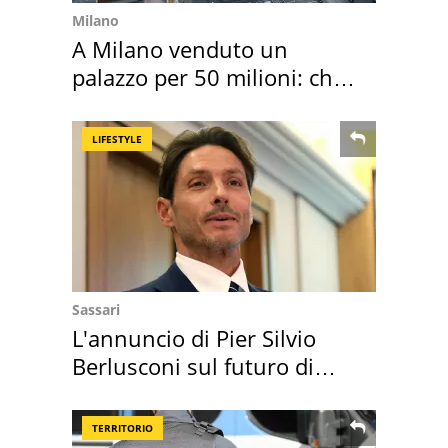
Milano
A Milano venduto un
palazzo per 50 milioni: chi
l'ha comprato
LIFESTYLE
Sassari
L'annuncio di Pier Silvio
Berlusconi sul futuro di
Villa Certosa
TERRITORIO