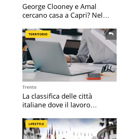
George Clooney e Amal
cercano casa a Capri? Nel
mirino una villa
TERRITORIO
Trento
La classifica delle città
italiane dove il lavoro
cresce di più
LIFESTYLE