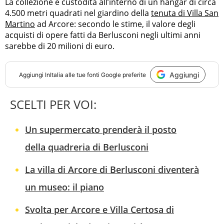
La collezione è custodita all’interno di un hangar di circa
4.500 metri quadrati nel giardino della
tenuta di Villa San
Martino
ad Arcore: secondo le stime, il valore degli
acquisti di opere fatti da Berlusconi negli ultimi anni
sarebbe di 20 milioni di euro.
Aggiungi
Aggiungi
InItalia
alle tue fonti Google preferite
SCELTI PER VOI:
Un supermercato prenderà il posto
della quadreria di Berlusconi
La villa di Arcore di Berlusconi diventerà
un museo: il piano
Svolta per Arcore e Villa Certosa di