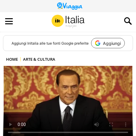
QUESTO
SITO
CONTRIBUISCE
ALL’AUDIENCE
DI
Aggiungi
Aggiungi
InItalia
alle tue fonti Google preferite
HOME
ARTE & CULTURA