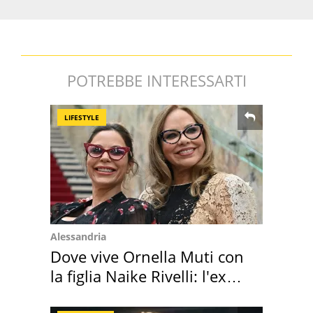
POTREBBE INTERESSARTI
LIFESTYLE
Alessandria
Dove vive Ornella Muti con
la figlia Naike Rivelli: l'ex
abbazia