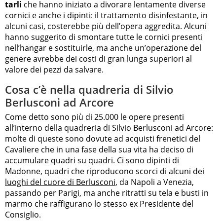
tarli
che hanno iniziato a divorare lentamente diverse
cornici e anche i dipinti: il trattamento disinfestante, in
alcuni casi, costerebbe più dell’opera aggredita. Alcuni
hanno suggerito di smontare tutte le cornici presenti
nell’hangar e sostituirle, ma anche un’operazione del
genere avrebbe dei costi di gran lunga superiori al
valore dei pezzi da salvare.
Cosa c’è nella quadreria di Silvio
Berlusconi ad Arcore
Come detto sono più di 25.000 le opere presenti
all’interno della quadreria di Silvio Berlusconi ad Arcore:
molte di queste sono dovute ad acquisti frenetici del
Cavaliere che in una fase della sua vita ha deciso di
accumulare quadri su quadri. Ci sono dipinti di
Madonne, quadri che riproducono scorci di alcuni dei
luoghi del cuore di Berlusconi
, da Napoli a Venezia,
passando per Parigi, ma anche ritratti su tela e busti in
marmo che raffigurano lo stesso ex Presidente del
Consiglio.