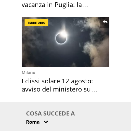
vacanza in Puglia: la
location scelta
TERRITORIO
Milano
Eclissi solare 12 agosto:
avviso del ministero su
come osservarla