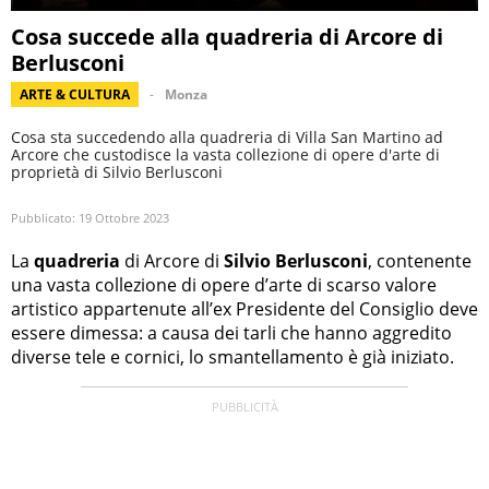
Cosa succede alla quadreria di Arcore di
Berlusconi
ARTE & CULTURA
Monza
Cosa sta succedendo alla quadreria di Villa San Martino ad
Arcore che custodisce la vasta collezione di opere d'arte di
proprietà di Silvio Berlusconi
Pubblicato:
19 Ottobre 2023
La
quadreria
di Arcore di
Silvio Berlusconi
, contenente
una vasta collezione di opere d’arte di scarso valore
artistico appartenute all’ex Presidente del Consiglio deve
essere dimessa: a causa dei tarli che hanno aggredito
diverse tele e cornici, lo smantellamento è già iniziato.