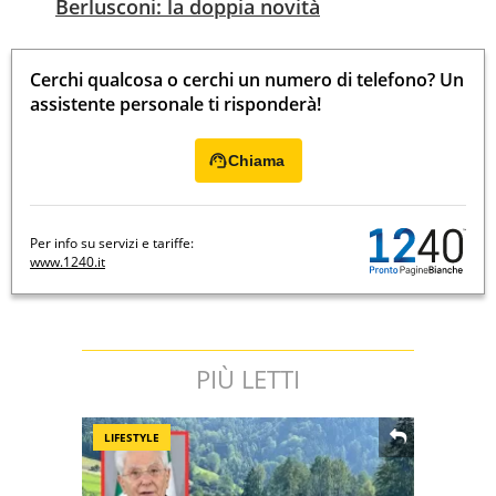
Berlusconi: la doppia novità
Cerchi qualcosa o cerchi un numero di telefono? Un
assistente personale ti risponderà!
Chiama
Per info su servizi e tariffe:
www.1240.it
PIÙ LETTI
LIFESTYLE