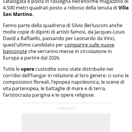
catalogata e posta in rassegna nell’enorme magazzino di
4.500 metri quadrati posto a ridosso della tenuta di
Villa
San Martino
.
Fanno parte della quadreria di Silvio Berlusconi anche
molte copie di dipinti di artisti famosi, da Jacques-Louis
David a Raffaello, passando per Leonardo da Vinci,
quest’ultimo candidato per
comparire sulle nuove
banconote
che verranno messe in circolazione in
Europa a partire dal 2026.
Tutte le
opere
custodite sono state distribuite nei
corridoi dell’hangar in relazione al loro genere: ci sono le
composizioni floreali, l’epopea napoleonica, le scene di
vita partenopea, le battaglie di mare e di terra,
l’aristocrazia parigina e le opere religiose.