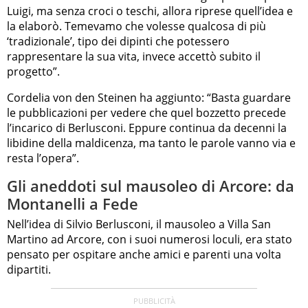
Luigi, ma senza croci o teschi, allora riprese quell’idea e
la elaborò. Temevamo che volesse qualcosa di più
‘tradizionale’, tipo dei dipinti che potessero
rappresentare la sua vita, invece accettò subito il
progetto”.
Cordelia von den Steinen ha aggiunto: “Basta guardare
le pubblicazioni per vedere che quel bozzetto precede
l’incarico di Berlusconi. Eppure continua da decenni la
libidine della maldicenza, ma tanto le parole vanno via e
resta l’opera”.
Gli aneddoti sul mausoleo di Arcore: da
Montanelli a Fede
Nell’idea di Silvio Berlusconi, il mausoleo a Villa San
Martino ad Arcore, con i suoi numerosi loculi, era stato
pensato per ospitare anche amici e parenti una volta
dipartiti.