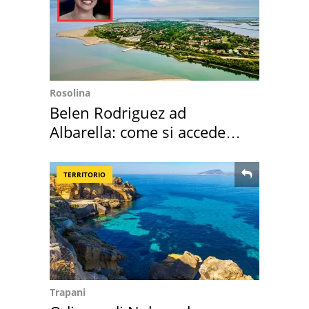
Rosolina
Belen Rodriguez ad
Albarella: come si accede
all'isola privata
TERRITORIO
Trapani