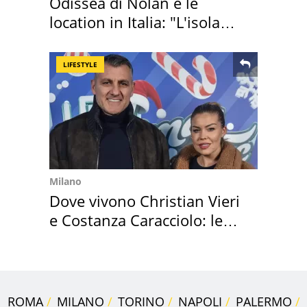
Odissea di Nolan e le
location in Italia: "L'isola
sembra Itaca"
LIFESTYLE
Milano
Dove vivono Christian Vieri
e Costanza Caracciolo: le
loro case
ROMA
MILANO
TORINO
NAPOLI
PALERMO