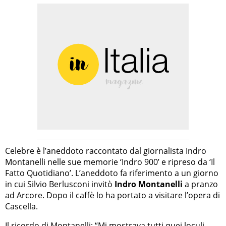
Celebre è l’aneddoto raccontato dal giornalista Indro
Montanelli nelle sue memorie ‘Indro 900’ e ripreso da ‘Il
Fatto Quotidiano’. L’aneddoto fa riferimento a un giorno
in cui Silvio Berlusconi invitò
Indro Montanelli
a pranzo
ad Arcore. Dopo il caffè lo ha portato a visitare l’opera di
Cascella.
Il ricordo di Montanelli: “Mi mostrava tutti quei loculi