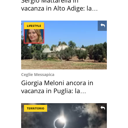
Sergio Mattarella in
vacanza in Alto Adige: la
location scelta
LIFESTYLE
Ceglie Messapica
Giorgia Meloni ancora in
vacanza in Puglia: la
location scelta
TERRITORIO