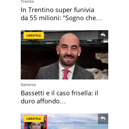
Trento
In Trentino super funivia
da 55 milioni: "Sogno che si
realizza"
LIFESTYLE
Genova
Bassetti e il caso frisella: il
duro affondo
dell'infettivologo
LIFESTYLE