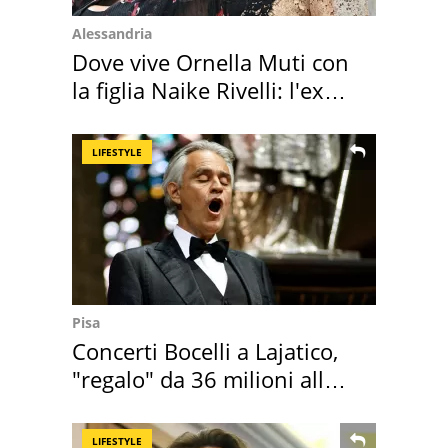
Alessandria
Dove vive Ornella Muti con
la figlia Naike Rivelli: l'ex
abbazia
LIFESTYLE
Pisa
Concerti Bocelli a Lajatico,
"regalo" da 36 milioni alla
Toscana
LIFESTYLE