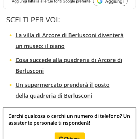
Aggiungi
Aggiungi
InItalia
alle tue fonti Google preferite
SCELTI PER VOI:
La villa di Arcore di Berlusconi diventerà
un museo: il piano
Cosa succede alla quadreria di Arcore di
Berlusconi
Un supermercato prenderà il posto
della quadreria di Berlusconi
Cerchi qualcosa o cerchi un numero di telefono? Un
assistente personale ti risponderà!
Chiama