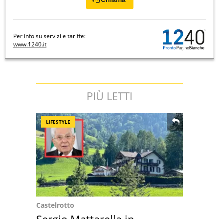
Per info su servizi e tariffe:
www.1240.it
PIÙ LETTI
LIFESTYLE
Castelrotto