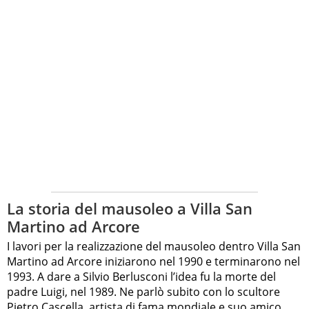
La storia del mausoleo a Villa San
Martino ad Arcore
I lavori per la realizzazione del mausoleo dentro Villa San
Martino ad Arcore iniziarono nel 1990 e terminarono nel
1993. A dare a Silvio Berlusconi l’idea fu la morte del
padre Luigi, nel 1989. Ne parlò subito con lo scultore
Pietro Cascella, artista di fama mondiale e suo amico.