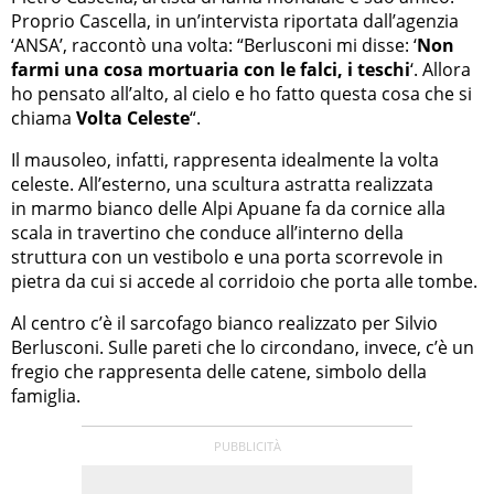
Proprio Cascella, in un’intervista riportata dall’agenzia
‘ANSA’, raccontò una volta: “Berlusconi mi disse: ‘
Non
farmi una cosa mortuaria con le falci, i teschi
‘. Allora
ho pensato all’alto, al cielo e ho fatto questa cosa che si
chiama
Volta Celeste
“.
Il mausoleo, infatti, rappresenta idealmente la volta
celeste. All’esterno, una scultura astratta realizzata
in marmo bianco delle Alpi Apuane fa da cornice alla
scala in travertino che conduce all’interno della
struttura con un vestibolo e una porta scorrevole in
pietra da cui si accede al corridoio che porta alle tombe.
Al centro c’è il sarcofago bianco realizzato per Silvio
Berlusconi. Sulle pareti che lo circondano, invece, c’è un
fregio che rappresenta delle catene, simbolo della
famiglia.