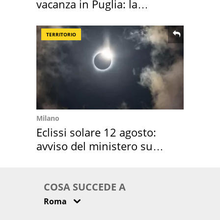
vacanza in Puglia: la
location scelta
TERRITORIO
Milano
Eclissi solare 12 agosto:
avviso del ministero su
come osservarla