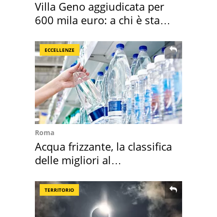
Villa Geno aggiudicata per
600 mila euro: a chi è stata
assegnata
ECCELLENZE
Roma
Acqua frizzante, la classifica
delle migliori al
supermercato
TERRITORIO