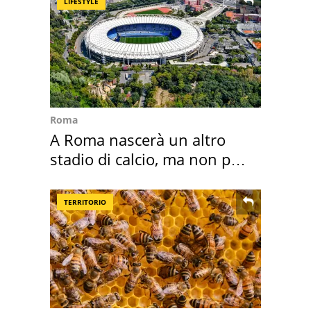
LIFESTYLE
Roma
A Roma nascerà un altro
stadio di calcio, ma non per
Roma e Lazio
TERRITORIO