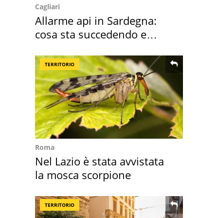
Cagliari
Allarme api in Sardegna:
cosa sta succedendo e
perché
TERRITORIO
Roma
Nel Lazio è stata avvistata
la mosca scorpione
TERRITORIO