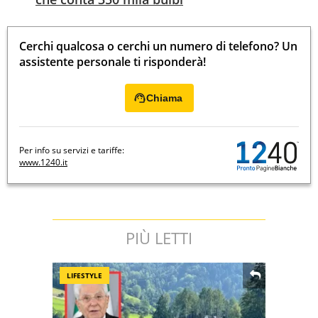
Cerchi qualcosa o cerchi un numero di telefono? Un
assistente personale ti risponderà!
Chiama
Per info su servizi e tariffe:
www.1240.it
PIÙ LETTI
LIFESTYLE