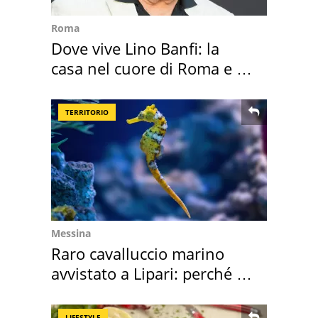
Roma
Dove vive Lino Banfi: la
casa nel cuore di Roma e i
suoi cimeli
TERRITORIO
Messina
Raro cavalluccio marino
avvistato a Lipari: perché è
speciale
LIFESTYLE