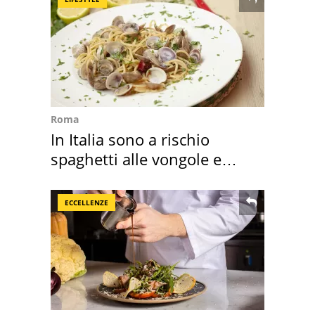
Roma
In Italia sono a rischio
spaghetti alle vongole e
sautè di cozze
ECCELLENZE