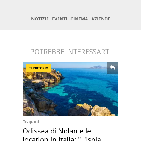
POTREBBE INTERESSARTI
TERRITORIO
Trapani
Odissea di Nolan e le
location in Italia: "L'isola