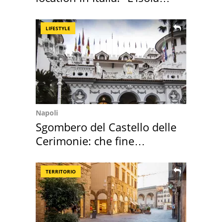
sembra Itaca"
LIFESTYLE
Napoli
Sgombero del Castello delle
Cerimonie: che fine
faranno i mobili
TERRITORIO