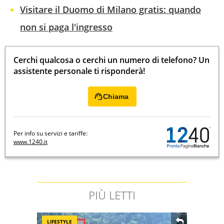
Visitare il Duomo di Milano gratis: quando
non si paga l'ingresso
Cerchi qualcosa o cerchi un numero di telefono? Un
assistente personale ti risponderà!
Chiama
Per info su servizi e tariffe:
www.1240.it
PIÙ LETTI
LIFESTYLE