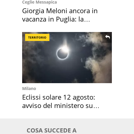
Ceglie Messapica
Giorgia Meloni ancora in
vacanza in Puglia: la
location scelta
TERRITORIO
Milano
Eclissi solare 12 agosto:
avviso del ministero su
come osservarla