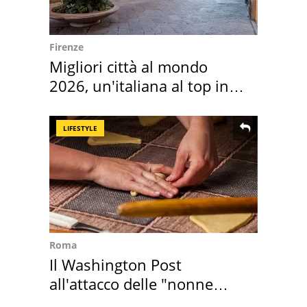
Firenze
Migliori città al mondo
2026, un'italiana al top in
Europa
LIFESTYLE
Roma
Il Washington Post
all'attacco delle "nonne
della pasta" a Roma