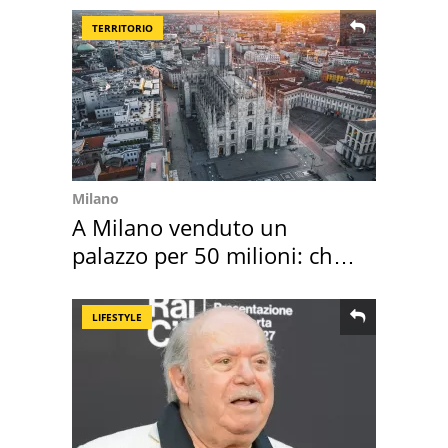
TERRITORIO
Milano
A Milano venduto un
palazzo per 50 milioni: chi
l'ha comprato
LIFESTYLE