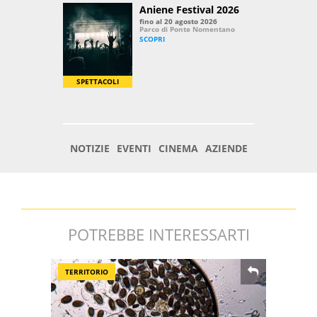
POTREBBE INTERESSARTI
TERRITORIO