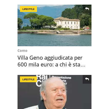
"stellata" è un caso
LIFESTYLE
Como
Villa Geno aggiudicata per
600 mila euro: a chi è stata
assegnata
LIFESTYLE