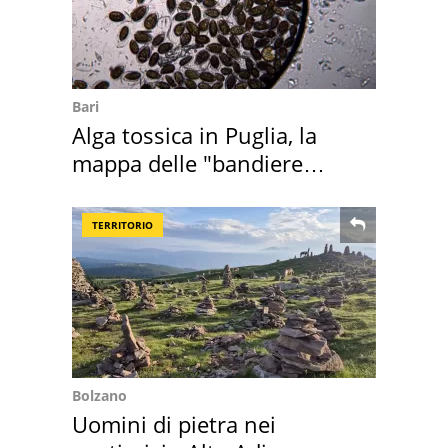
Bari
Alga tossica in Puglia, la
mappa delle "bandiere
rosse"
TERRITORIO
Bolzano
Uomini di pietra nei