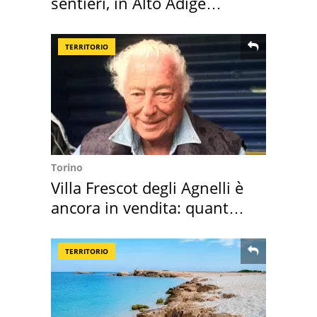
sentieri, in Alto Adige
scatta l'allarme
TERRITORIO
Torino
Villa Frescot degli Agnelli è
ancora in vendita: quanto
costa
TERRITORIO