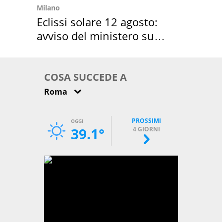
Milano
Eclissi solare 12 agosto:
avviso del ministero su
come osservarla