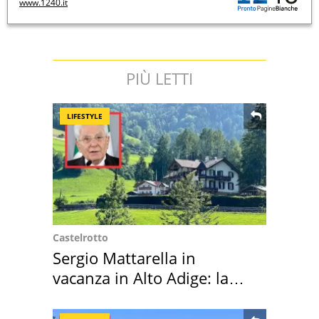
www.1240.it
PIÙ LETTI
LIFESTYLE
Castelrotto
Sergio Mattarella in
vacanza in Alto Adige: la
location scelta