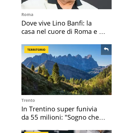
Roma
Dove vive Lino Banfi: la
casa nel cuore di Roma e i
suoi cimeli
TERRITORIO
Trento
In Trentino super funivia
da 55 milioni: "Sogno che si
realizza"