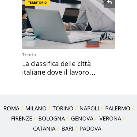
TERRITORIO
Trento
La classifica delle città
italiane dove il lavoro
cresce di più
ROMA
MILANO
TORINO
NAPOLI
PALERMO
FIRENZE
BOLOGNA
GENOVA
VERONA
CATANIA
BARI
PADOVA