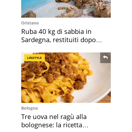
Oristano
Ruba 40 kg di sabbia in
Sardegna, restituiti dopo
50 anni
LIFESTYLE
Bologna
Tre uova nel ragù alla
bolognese: la ricetta