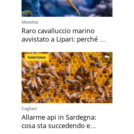
Messina
Raro cavalluccio marino
avvistato a Lipari: perché è
speciale
TERRITORIO
Cagliari
Allarme api in Sardegna:
cosa sta succedendo e
perché