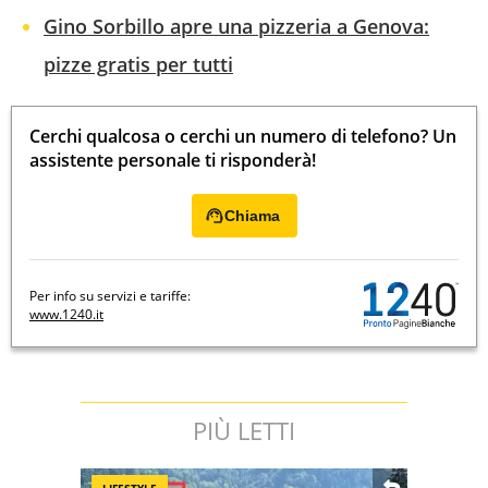
Gino Sorbillo apre una pizzeria a Genova:
pizze gratis per tutti
Cerchi qualcosa o cerchi un numero di telefono? Un
assistente personale ti risponderà!
Chiama
Per info su servizi e tariffe:
www.1240.it
PIÙ LETTI
LIFESTYLE