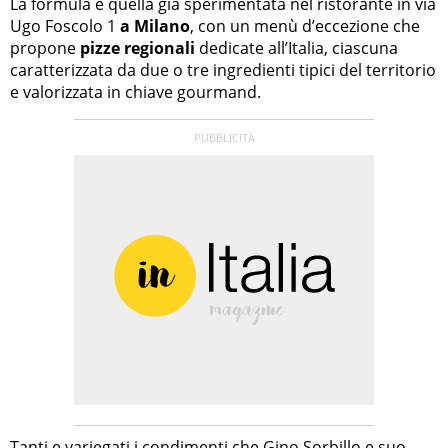
La formula è quella già sperimentata nel ristorante in via
Ugo Foscolo 1
a Milano
, con un menù d’eccezione che
propone
pizze regionali
dedicate all’Italia, ciascuna
caratterizzata da due o tre ingredienti tipici del territorio
e valorizzata in chiave gourmand.
Tanti e variegati i condimenti che
Gino Sorbillo
e suo