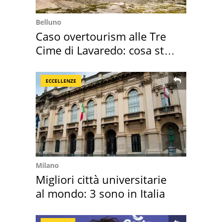
Belluno
Caso overtourism alle Tre
Cime di Lavaredo: cosa sta
succedendo
ECCELLENZE
Milano
Migliori città universitarie
al mondo: 3 sono in Italia