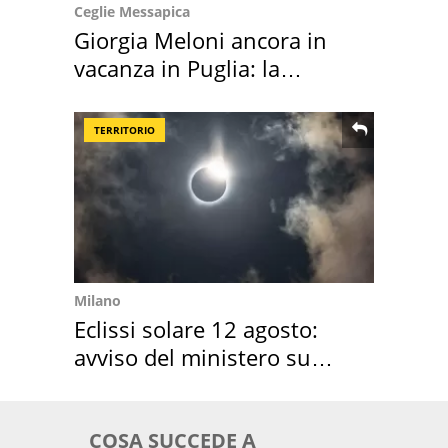
Ceglie Messapica
Giorgia Meloni ancora in
vacanza in Puglia: la
location scelta
TERRITORIO
Milano
Eclissi solare 12 agosto:
avviso del ministero su
come osservarla