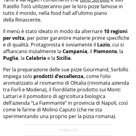
fratello Totò utilizzeranno per le loro pizze famose in
tutto il mondo, nella food hall all’ultimo piano
della Rinascente.
Il menù è stato ideato in modo da alternare
10 regioni
per volta
, per poter garantire materie prime specifiche
e di qualità. Protagonista è ovviamente il
Lazio
, cui si
affiancano inizialmente la
Campania
, il
Piemonte
, la
Puglia
, la
Calabria
e la
Sicilia
.
Per la preparazione delle sue pizze Gourmand, Sorbillo
impiega solo
prodotti d’eccellenza,
come l’olio
aromatizzato al rosmarino di Olitalia (rinomata azienda
tra Forlì e Modena), il Fiordilatte prodotto sui Monti
Lattari e il pomodoro di agricoltura biologica
dell’azienda “La Fiammante” in provincia di Napoli, così
come le farine di Molino Caputo (che ne sta
sperimentando una proprio per la pizza romana).