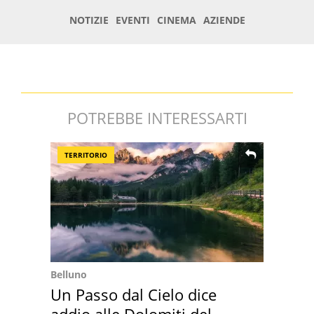
POTREBBE INTERESSARTI
TERRITORIO
Belluno
Un Passo dal Cielo dice
addio alle Dolomiti del