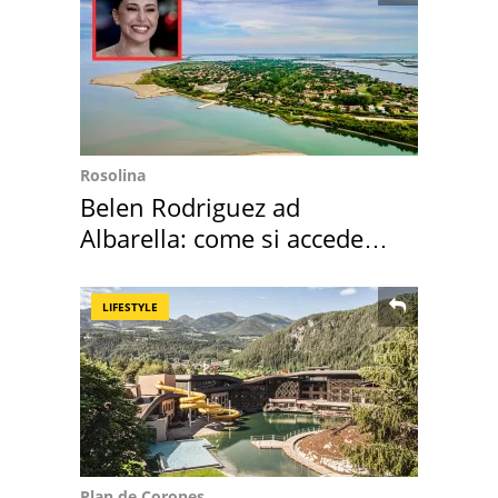
Rosolina
Belen Rodriguez ad
Albarella: come si accede
all'isola privata
LIFESTYLE
Plan de Corones