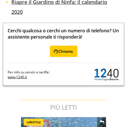
Riapre il Giardino di Ninfa: il calendario
2020
Cerchi qualcosa o cerchi un numero di telefono? Un
assistente personale ti risponderà!
Chiama
Per info su servizi e tariffe:
www.1240.it
PIÙ LETTI
LIFESTYLE