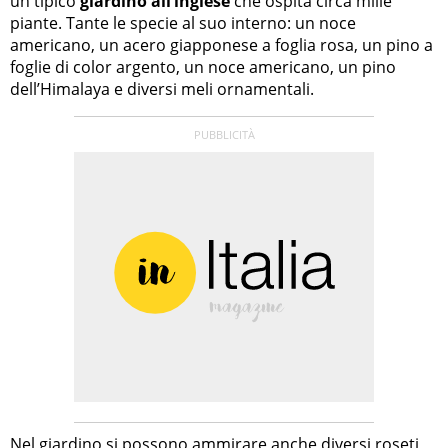
un tipico
giardino all’inglese
che ospita circa mille
piante. Tante le specie al suo interno: un noce
americano, un acero giapponese a foglia rosa, un pino a
foglie di color argento, un noce americano, un pino
dell’Himalaya e diversi meli ornamentali.
Nel giardino si possono ammirare anche diversi roseti,