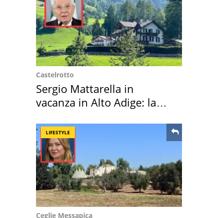
Castelrotto
Sergio Mattarella in
vacanza in Alto Adige: la
location scelta
LIFESTYLE
Ceglie Messapica