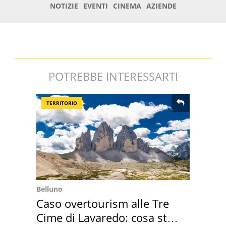
POTREBBE INTERESSARTI
TERRITORIO
Belluno
Caso overtourism alle Tre
Cime di Lavaredo: cosa sta