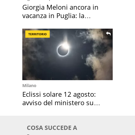
Giorgia Meloni ancora in
vacanza in Puglia: la
location scelta
TERRITORIO
Milano
Eclissi solare 12 agosto:
avviso del ministero su
come osservarla