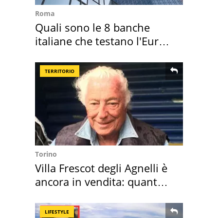
Roma
Quali sono le 8 banche
italiane che testano l'Euro
digitale
TERRITORIO
Torino
Villa Frescot degli Agnelli è
ancora in vendita: quanto
costa
LIFESTYLE