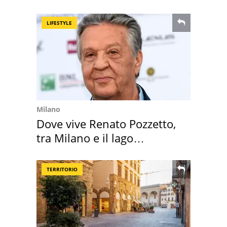
succedendo
LIFESTYLE
Milano
Dove vive Renato Pozzetto,
tra Milano e il lago
Maggiore
TERRITORIO