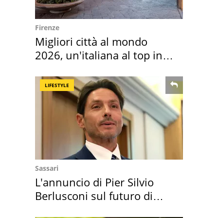
Firenze
Migliori città al mondo
2026, un'italiana al top in
Europa
LIFESTYLE
Sassari
L'annuncio di Pier Silvio
Berlusconi sul futuro di
Villa Certosa