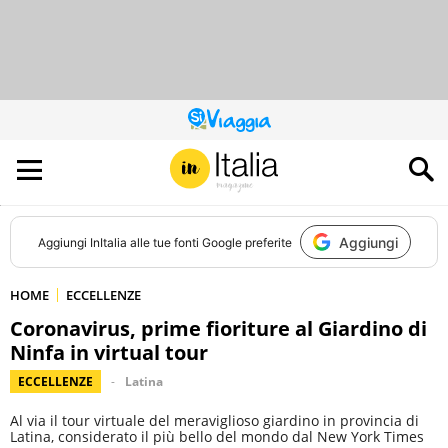
QUESTO
SITO
CONTRIBUISCE
ALL’AUDIENCE
DI
Aggiungi
Aggiungi
InItalia
alle tue fonti Google preferite
HOME
ECCELLENZE
Coronavirus, prime fioriture al Giardino di
Ninfa in virtual tour
ECCELLENZE
Latina
Al via il tour virtuale del meraviglioso giardino in provincia di
Latina, considerato il più bello del mondo dal New York Times