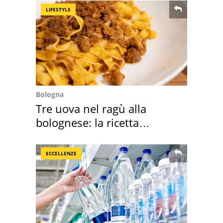
LIFESTYLE
Bologna
Tre uova nel ragù alla
bolognese: la ricetta
"stellata" è un caso
ECCELLENZE