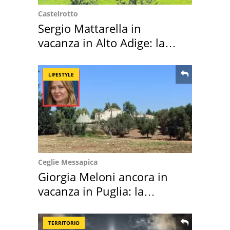
Castelrotto
Sergio Mattarella in
vacanza in Alto Adige: la
location scelta
LIFESTYLE
Ceglie Messapica
Giorgia Meloni ancora in
vacanza in Puglia: la
location scelta
TERRITORIO