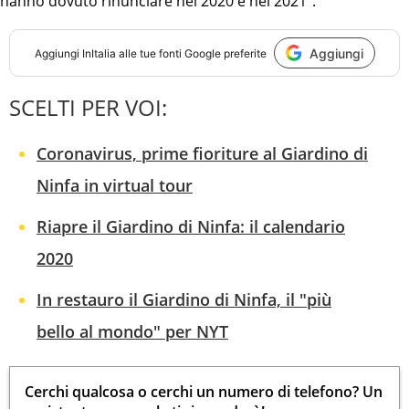
hanno dovuto rinunciare nel 2020 e nel 2021”.
Aggiungi
Aggiungi
InItalia
alle tue fonti Google preferite
SCELTI PER VOI:
Coronavirus, prime fioriture al Giardino di
Ninfa in virtual tour
Riapre il Giardino di Ninfa: il calendario
2020
In restauro il Giardino di Ninfa, il "più
bello al mondo" per NYT
Cerchi qualcosa o cerchi un numero di telefono? Un