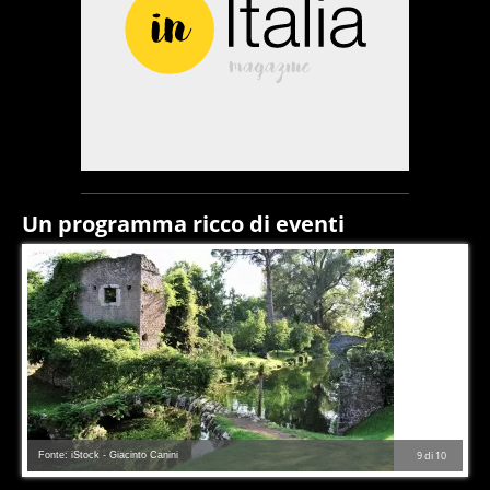
Un programma ricco di eventi
Fonte: iStock - Giacinto Canini
9
di
10