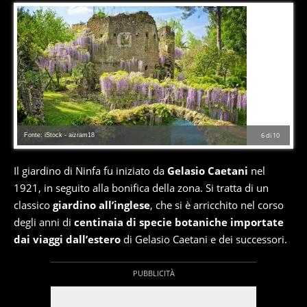
Fonte: iStock - aizram18
6
di
10
Il giardino di Ninfa fu iniziato da
Gelasio Caetani
nel
1921, in seguito alla bonifica della zona. Si tratta di un
classico
giardino all’inglese
, che si è arricchito nel corso
degli anni di
centinaia di specie botaniche importate
dai viaggi dall’estero
di Gelasio Caetani e dei successori.