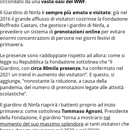
circondato da una
vasta oasi del WWF
.
Il Giardino di Ninfa è
sempre più amato e visitato
: già nel
2016 il grande afflusso di visitatori costrinse la Fondazione
Roffredo Caetani, che gestisce i giardini di Ninfa, a
prevedere un sistema di
prenotazioni online
per evitare
enormi concentrazioni di persone nei giorni festivi di
primavera.
Le presenze sono raddoppiate rispetto ad allora: come si
legge su Repubblica la Fondazione sottolinea che “il
Giardino, con
circa 80mila presenze
, ha confermato nel
2021 un trend in aumento dei visitatori”. E questo, si
aggiunge, “nonostante la riduzione, a causa della
pandemia, del numero di prenotazioni legate alle attività
scolastiche”.
Il giardino di Ninfa riaprirà i battenti proprio ad inizio
primavera: come sottolinea
Tommaso Agnoni
, Presidente
della Fondazione, il giardino “torna a mostrarsi
nel
momento del suo massimo splendore
ai tanti visitatori che