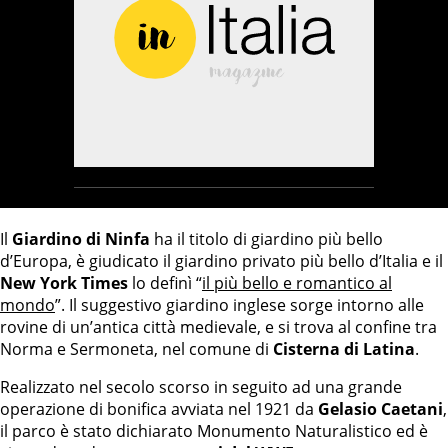
Il
Giardino di Ninfa
ha il titolo di giardino più bello
d’Europa, è giudicato il giardino privato più bello d’Italia e il
New York Times
lo definì “
il più bello e romantico al
mondo
”. Il suggestivo giardino inglese sorge intorno alle
rovine di un’antica città medievale, e si trova al confine tra
Norma e Sermoneta, nel comune di
Cisterna di Latina
.
Realizzato nel secolo scorso in seguito ad una grande
operazione di bonifica avviata nel 1921 da
Gelasio Caetani
,
il parco è stato dichiarato Monumento Naturalistico ed è