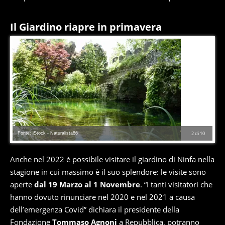
Il Giardino riapre in primavera
Fonte: iStock - Naturalista86
2
di
10
Anche nel 2022 è possibile visitare il giardino di Ninfa nella
stagione in cui massimo è il suo splendore: le visite sono
aperte
dal 19 Marzo al 1 Novembre
. “I tanti visitatori che
hanno dovuto rinunciare nel 2020 e nel 2021 a causa
dell’emergenza Covid” dichiara il presidente della
Fondazione
Tommaso Agnoni
a Repubblica, potranno