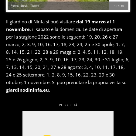
Fonte: iStock - Tigrom
10
di
10
Il giardino di Ninfa si può visitare
dal 19 marzo al 1
novembre
, il sabato e la domenica. Le date di apertura
per la stagione 2022 sono le seguenti: 19, 20, 26 e 27
marzo; 2, 3, 9, 10, 16, 17, 18, 23, 24, 25 e 30 aprile; 1, 7,
8, 14, 15, 21, 22, 28 e 29 maggio; 2, 4, 5, 11, 12, 18, 19,
25 e 26 giugno; 2, 3, 9, 10, 16, 17, 23, 24, 30 e 31 luglio; 6,
7, 13, 14, 15, 20, 21, 27 e 28 agosto; 3, 4, 10, 11, 17, 18,
24 e 25 settembre; 1, 2, 8, 9, 15, 16, 22, 23, 29 e 30
ottobre; 1 novembre. Si può prenotare la propria visita su
giardinodininfa.eu
.