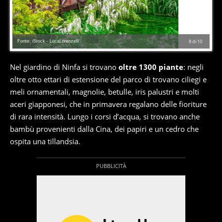
Fonte: iStock - LucaLorenzelli
8
di
10
Nel giardino di Ninfa si trovano
oltre 1300 piante
: negli
oltre otto ettari di estensione del parco di trovano ciliegi e
meli ornamentali, magnolie, betulle, iris palustri e molti
aceri giapponesi, che in primavera regalano delle fioriture
di rara intensità. Lungo i corsi d’acqua, si trovano anche
bambù provenienti dalla Cina, dei papiri e un cedro che
ospita una tillandsia.