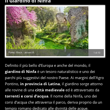
Il Giardino di Ninfa
Fonte: iStock - aizram18
1
di
10
Definito il più bello d’Europa e anche del mondo, il
giardino di Ninfa
è un tesoro naturalistico e uno dei
parchi più suggestivi del nostro Paese. Ai margini dell’Agro
Pontino,
in provincia di Latina
, il giardino sorge attorno
alle rovine di una
città medievale
ed è attraversato da
torrenti e corsi d’acqua
. Il nome della Ninfa, uno dei
corsi d’acqua che attraversa il parco, deriva proprio da un
tempio romano dedicato alle divinità delle acque.