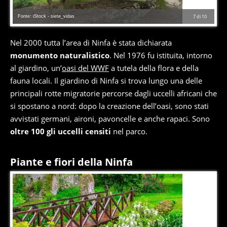
Fonte: iStock - siete_vidas
7
di
10
Nel 2000 tutta l’area di Ninfa è stata dichiarata
monumento naturalistico
. Nel 1976 fu istituita, intorno
al giardino, un’
oasi del WWF
a tutela della flora e della
fauna locali. Il giardino di Ninfa si trova lungo una delle
principali rotte migratorie percorse dagli uccelli africani che
si spostano a nord: dopo la creazione dell’oasi, sono stati
avvistati germani, aironi, pavoncelle e anche rapaci. Sono
oltre 100 gli uccelli censiti
nel parco.
Piante e fiori della Ninfa