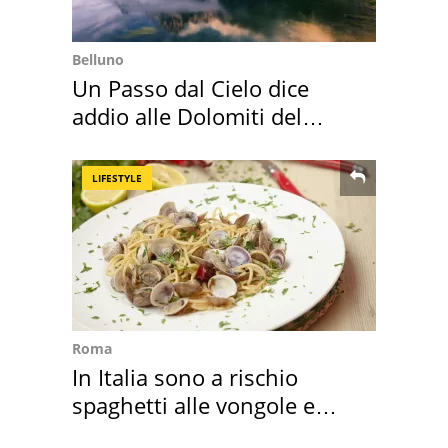
Belluno
Un Passo dal Cielo dice
addio alle Dolomiti del
Cadore
LIFESTYLE
Roma
In Italia sono a rischio
spaghetti alle vongole e
sautè di cozze