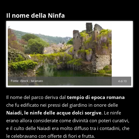
Il nome della Ninfa
Fonte: iStock - lucamato
4
di
10
Il nome del parco deriva dal
tempio di epoca romana
che fu edificato nei pressi del giardino in onore delle
Naiadi, le ninfe delle acque dolci sorgive
. Le ninfe
erano allora considerate come divinità con poteri curativi,
e il culto delle Naiadi era molto diffuso tra i contadini, che
le celebravano con offerte di fiori e frutta.