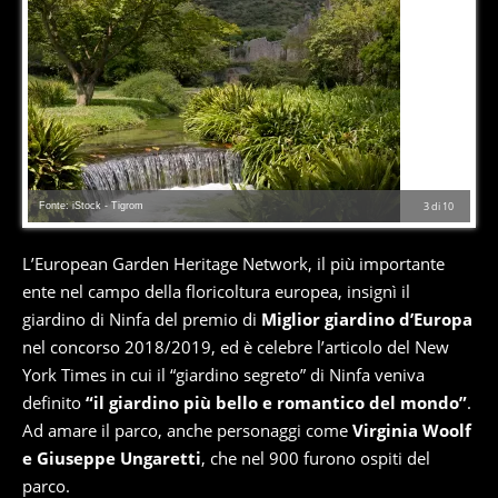
Fonte: iStock - Tigrom
3
di
10
L’European Garden Heritage Network, il più importante
ente nel campo della floricoltura europea, insignì il
giardino di Ninfa del premio di
Miglior giardino d’Europa
nel concorso 2018/2019, ed è celebre l’articolo del New
York Times in cui il “giardino segreto” di Ninfa veniva
definito
“il giardino più bello e romantico del mondo”
.
Ad amare il parco, anche personaggi come
Virginia Woolf
e Giuseppe Ungaretti
, che nel 900 furono ospiti del
parco.