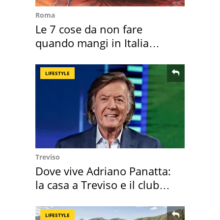
Roma
Le 7 cose da non fare
quando mangi in Italia
secondo la BBC
LIFESTYLE
Treviso
Dove vive Adriano Panatta:
la casa a Treviso e il club
sportivo
LIFESTYLE