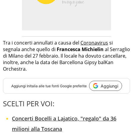
Tra i concerti annullati a causa del
Coronavirus
si
segnala anche quello di
Francesca Michielin
al Serraglio
di Milano del 27 febbraio. Il locale ha dovuto cancellare,
inoltre, anche la data dei Barcellona Gipsy balKan
Orchestra.
Aggiungi
Aggiungi
InItalia
alle tue fonti Google preferite
SCELTI PER VOI:
Concerti Bocelli a Lajatico, "regalo" da 36
milioni alla Toscana