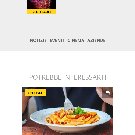
POTREBBE INTERESSARTI
LIFESTYLE