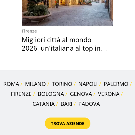
Firenze
Migliori città al mondo
2026, un'italiana al top in
Europa
ROMA
MILANO
TORINO
NAPOLI
PALERMO
FIRENZE
BOLOGNA
GENOVA
VERONA
CATANIA
BARI
PADOVA
TROVA AZIENDE