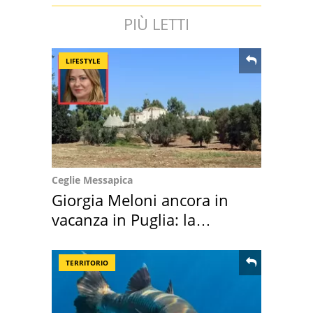
PIÙ LETTI
LIFESTYLE
Ceglie Messapica
Giorgia Meloni ancora in
vacanza in Puglia: la
location scelta
TERRITORIO