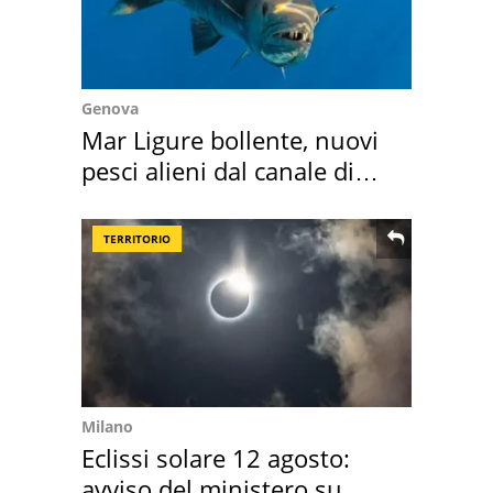
Genova
Mar Ligure bollente, nuovi
pesci alieni dal canale di
Suez
TERRITORIO
Milano
Eclissi solare 12 agosto:
avviso del ministero su