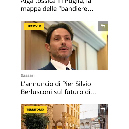
Alga tossica in Puglia, la
mappa delle "bandiere
rosse"
LIFESTYLE
Sassari
L'annuncio di Pier Silvio
Berlusconi sul futuro di
Villa Certosa
TERRITORIO