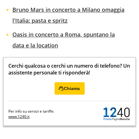
Bruno Mars in concerto a Milano omaggia
l'Italia: pasta e spritz
Oasis in concerto a Roma, spuntano la
data e la location
Cerchi qualcosa o cerchi un numero di telefono? Un
assistente personale ti risponderà!
Chiama
Per info su servizi e tariffe:
www.1240.it