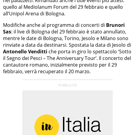
nei palazzetti. Rimandati anche i due eventi più attesi:
quello al Mediolanum Forum del 29 febbraio e quello
all’Unipol Arena di Bologna.
Modifiche anche al programma di concerti di
Brunori
Sas
: il live di Bologna del 29 febbraio è stato annullato,
mentre le date di Bologna, Torino, Jesolo e Milano sono
rinviate a data da destinarsi. Spostata la data di Jesolo di
Antonello Venditti
che porta in giro lo spettacolo ‘Sotto
il Segno dei Pesci – The Anniversary Tour’. Il concerto del
cantautore romano, inizialmente previsto per il 29
febbraio, verrà recuperato il 20 marzo.