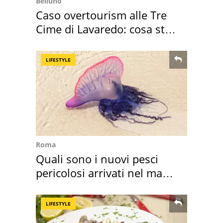
Belluno
Caso overtourism alle Tre
Cime di Lavaredo: cosa sta
succedendo
LIFESTYLE
Roma
Quali sono i nuovi pesci
pericolosi arrivati nel mar
Mediterraneo
LIFESTYLE