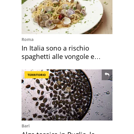
Roma
In Italia sono a rischio
spaghetti alle vongole e
sautè di cozze
TERRITORIO
Bari