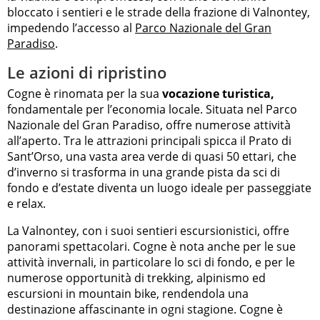
bloccato i sentieri e le strade della frazione di Valnontey,
impedendo l’accesso al
Parco Nazionale del Gran
Paradiso
.
Le azioni di ripristino
Cogne è rinomata per la sua
vocazione turistica,
fondamentale per l’economia locale. Situata nel Parco
Nazionale del Gran Paradiso, offre numerose attività
all’aperto. Tra le attrazioni principali spicca il Prato di
Sant’Orso, una vasta area verde di quasi 50 ettari, che
d’inverno si trasforma in una grande pista da sci di
fondo e d’estate diventa un luogo ideale per passeggiate
e relax.
La Valnontey, con i suoi sentieri escursionistici, offre
panorami spettacolari. Cogne è nota anche per le sue
attività invernali, in particolare lo sci di fondo, e per le
numerose opportunità di trekking, alpinismo ed
escursioni in mountain bike, rendendola una
destinazione affascinante in ogni stagione. Cogne è