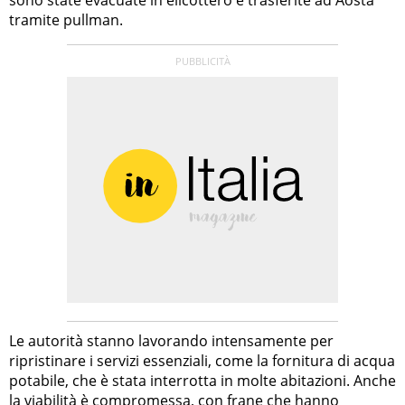
sono state evacuate in elicottero e trasferite ad Aosta
tramite pullman.
Le autorità stanno lavorando intensamente per
ripristinare i servizi essenziali, come la fornitura di acqua
potabile, che è stata interrotta in molte abitazioni. Anche
la viabilità è compromessa, con frane che hanno