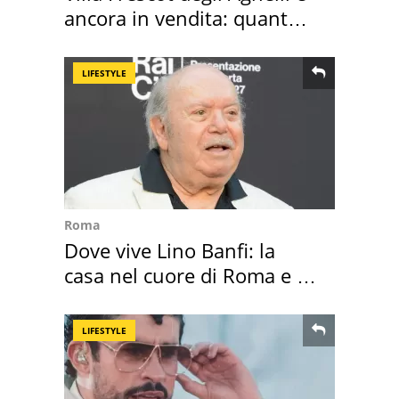
ancora in vendita: quanto
costa
LIFESTYLE
Roma
Dove vive Lino Banfi: la
casa nel cuore di Roma e i
suoi cimeli
LIFESTYLE