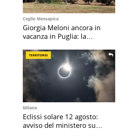
Ceglie Messapica
Giorgia Meloni ancora in
vacanza in Puglia: la
location scelta
TERRITORIO
Milano
Eclissi solare 12 agosto:
avviso del ministero su
come osservarla