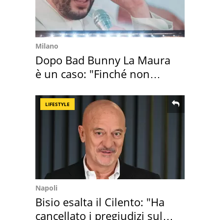
Milano
Dopo Bad Bunny La Maura
è un caso: "Finché non
scappa il morto"
LIFESTYLE
Napoli
Bisio esalta il Cilento: "Ha
cancellato i pregiudizi sul