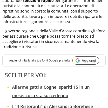
adottando
soluzioni rapide
per garantire il ritorno dei
turisti e la continuità delle attività. Le operazioni di
ripristino sono in corso: la comunità, con il supporto
delle autorità, lavora per rimuovere i detriti, riparare le
infrastrutture e garantire la sicurezza.
Il governo regionale della Valle d’Aosta coordina gli sforzi
per assicurare che Cogne possa tornare presto ad
accogliere i visitatori in sicurezza, mantenendo viva la
tradizione turistica.
Aggiungi
Aggiungi
InItalia
alle tue fonti Google preferite
SCELTI PER VOI:
Allarme gatti a Cogne, spariti 15 in un
mese: cosa sta succedendo
I "4 Ristoranti" di Alessandro Borghese