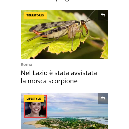
Sud"
TERRITORIO
Roma
Nel Lazio è stata avvistata
la mosca scorpione
LIFESTYLE