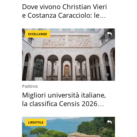
Dove vivono Christian Vieri
e Costanza Caracciolo: le
loro case
ECCELLENZE
Padova
Migliori università italiane,
la classifica Censis 2026
2027
LIFESTYLE