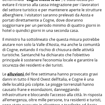
evitare il ricorso alla cassa integrazione per i lavoratori
del settore turistico e per mantenere aperte le strutture
alberghiere. I visitatori saranno prelevati da Aosta e
portati direttamente a Cogne, dove dovranno
soggiornare per un periodo minimo di quattro giorni in
hotel o quindici giorni in una seconda casa.
Il ministro ha sottolineato che questa misura potrebbe
aiutare non solo la Valle d’Aosta, ma anche la comunità
di Cogne, evitando il rischio di chiusura delle attività
turistiche. Santanché ha dichiarato che l’obiettivo
principale è sostenere l’economia locale e garantire la
sicurezza dei residenti e dei turisti.
Le
alluvioni
del fine settimana hanno provocato gravi
danni in tutto il Nord Ovest dell’Italia, e Cogne è una
delle località più colpite. Le piogge torrenziali hanno
causato frane e esondazioni, danneggiando
infrastrutture e bloccando l’accesso alla città. In risposta
all’emergenza, oltre mille persone, tra residenti e turisti,