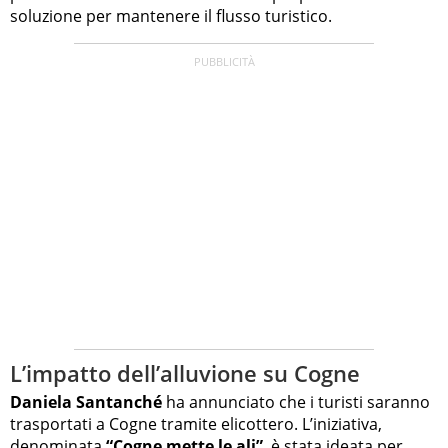
soluzione per mantenere il flusso turistico.
L’impatto dell’alluvione su Cogne
Daniela Santanché
ha annunciato che i turisti saranno
trasportati a Cogne tramite elicottero. L’iniziativa,
denominata
“Cogne mette le ali”
, è stata ideata per