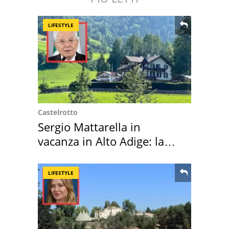
LIFESTYLE
Castelrotto
Sergio Mattarella in
vacanza in Alto Adige: la
location scelta
LIFESTYLE