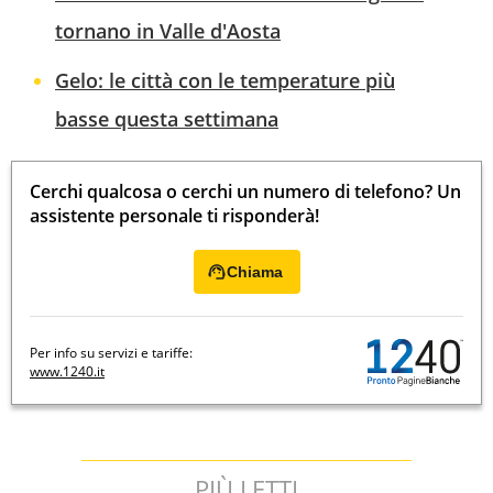
tornano in Valle d'Aosta
Gelo: le città con le temperature più
basse questa settimana
Cerchi qualcosa o cerchi un numero di telefono? Un
assistente personale ti risponderà!
Chiama
Per info su servizi e tariffe:
www.1240.it
PIÙ LETTI