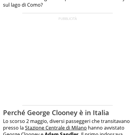
sul lago di Como?
Perché George Clooney è in Italia
Lo scorso 2 maggio, diversi passeggeri che transitavano
presso la
Stazione Centrale di Milano
hanno avvistato
George Clooney e
Adam Sandler.
Il primo indossava