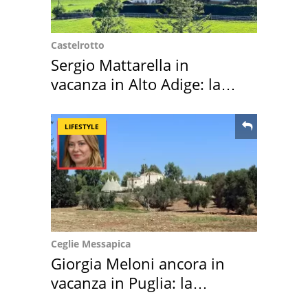
Castelrotto
Sergio Mattarella in
vacanza in Alto Adige: la
location scelta
LIFESTYLE
Ceglie Messapica
Giorgia Meloni ancora in
vacanza in Puglia: la
location scelta