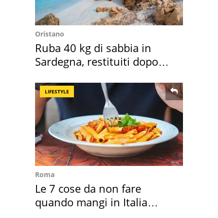
Oristano
Ruba 40 kg di sabbia in
Sardegna, restituiti dopo
50 anni
LIFESTYLE
Roma
Le 7 cose da non fare
quando mangi in Italia
secondo la BBC