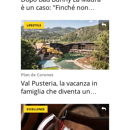
è un caso: "Finché non
scappa il morto"
LIFESTYLE
Plan de Corones
Val Pusteria, la vacanza in
famiglia che diventa un
ricordo indimenticabile
ECCELLENZE