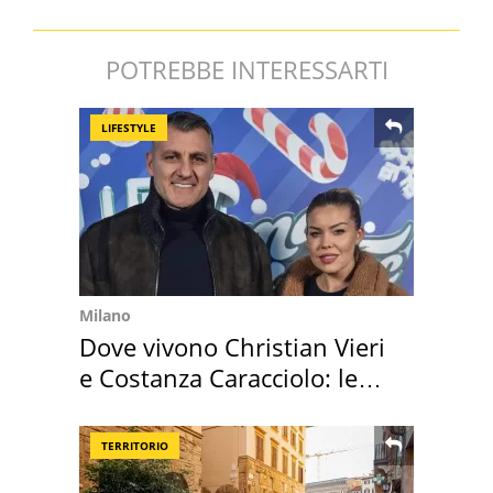
POTREBBE INTERESSARTI
LIFESTYLE
Milano
Dove vivono Christian Vieri
e Costanza Caracciolo: le
loro case
TERRITORIO