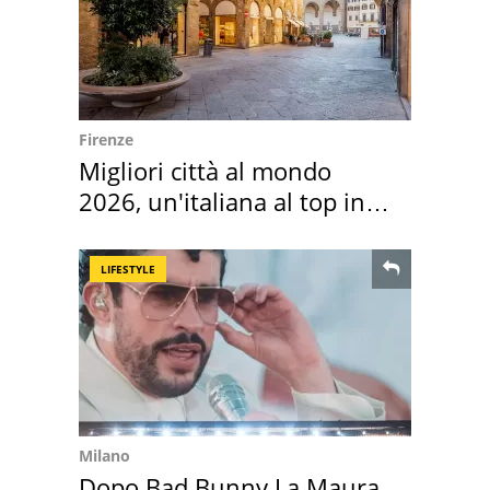
Firenze
Migliori città al mondo
2026, un'italiana al top in
Europa
LIFESTYLE
Milano
Dopo Bad Bunny La Maura