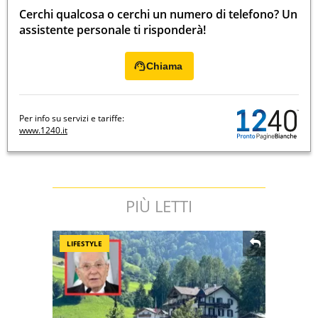
Cerchi qualcosa o cerchi un numero di telefono? Un
assistente personale ti risponderà!
Chiama
Per info su servizi e tariffe:
www.1240.it
PIÙ LETTI
LIFESTYLE