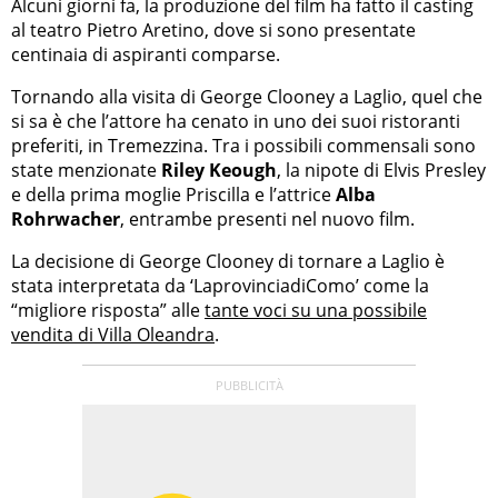
Alcuni giorni fa, la produzione del film ha fatto il casting
al teatro Pietro Aretino, dove si sono presentate
centinaia di aspiranti comparse.
Tornando alla visita di George Clooney a Laglio, quel che
si sa è che l’attore ha cenato in uno dei suoi ristoranti
preferiti, in Tremezzina. Tra i possibili commensali sono
state menzionate
Riley Keough
, la nipote di Elvis Presley
e della prima moglie Priscilla e l’attrice
Alba
Rohrwacher
, entrambe presenti nel nuovo film.
La decisione di George Clooney di tornare a Laglio è
stata interpretata da ‘LaprovinciadiComo’ come la
“migliore risposta” alle
tante voci su una possibile
vendita di Villa Oleandra
.