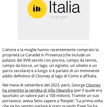
L’attore e la moglie hanno recentemente comprato la
proprietà Le Canadel in Provenza (che include un
palazzo del XVIII secolo con piscina, campo da tennis,
campo da bocce, un lago, un vigneto, un uliveto e un
parco secolare) e a lungo si è parlato di un imminente
addio definitivo di Clooney al lago di Como e all’Italia.
Nel mese di settembre del 2023, però, George
Clooney
ha smentito la vendita di Villa Oleandra
(per il quale era
spuntato un valore pari a 100 milioni). Tramite un suo
portavoce, aveva fatto sapere a ‘People’: “La prima volta
che ne ho sentito parlare è stato quando Page Six ha