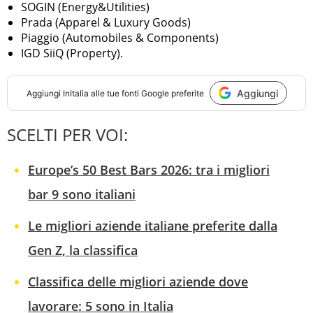
SOGIN (Energy&Utilities)
Prada (Apparel & Luxury Goods)
Piaggio (Automobiles & Components)
IGD SiiQ (Property).
Aggiungi
Aggiungi
InItalia
alle tue fonti Google preferite
SCELTI PER VOI:
Europe’s 50 Best Bars 2026: tra i migliori
bar 9 sono italiani
Le migliori aziende italiane preferite dalla
Gen Z, la classifica
Classifica delle migliori aziende dove
lavorare: 5 sono in Italia