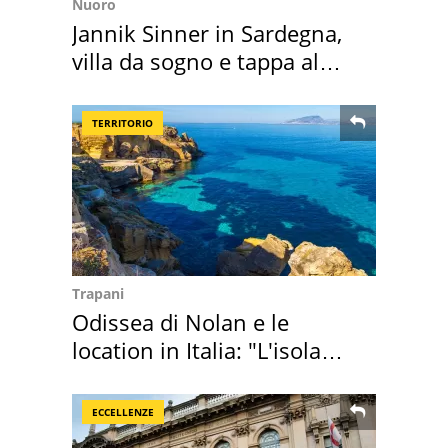
Nuoro
Jannik Sinner in Sardegna,
villa da sogno e tappa al
discount
TERRITORIO
Trapani
Odissea di Nolan e le
location in Italia: "L'isola
sembra Itaca"
ECCELLENZE