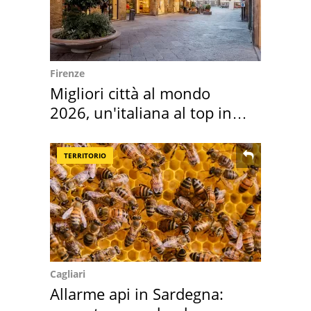
Firenze
Migliori città al mondo
2026, un'italiana al top in
Europa
TERRITORIO
Cagliari
Allarme api in Sardegna: