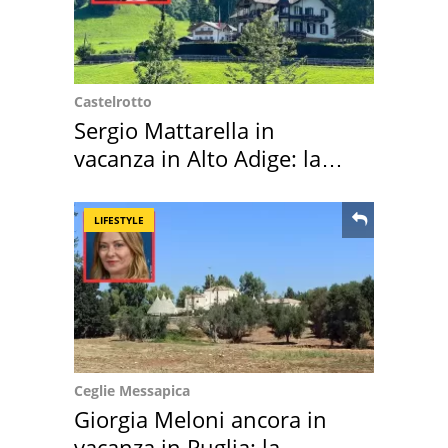
Castelrotto
Sergio Mattarella in
vacanza in Alto Adige: la
location scelta
LIFESTYLE
Ceglie Messapica
Giorgia Meloni ancora in
vacanza in Puglia: la