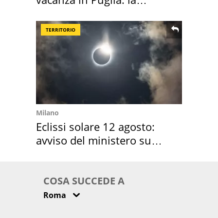
location scelta
TERRITORIO
Milano
Eclissi solare 12 agosto:
avviso del ministero su
come osservarla