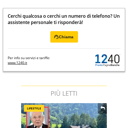
Cerchi qualcosa o cerchi un numero di telefono? Un
assistente personale ti risponderà!
Chiama
Per info su servizi e tariffe:
www.1240.it
PIÙ LETTI
LIFESTYLE