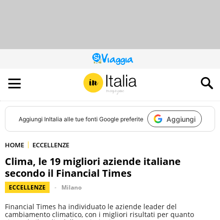
QUESTO
SITO
CONTRIBUISCE
ALL’AUDIENCE
DI
Aggiungi
Aggiungi
InItalia
alle tue fonti Google preferite
HOME
ECCELLENZE
Clima, le 19 migliori aziende italiane
secondo il Financial Times
ECCELLENZE
Milano
Financial Times ha individuato le aziende leader del
cambiamento climatico, con i migliori risultati per quanto