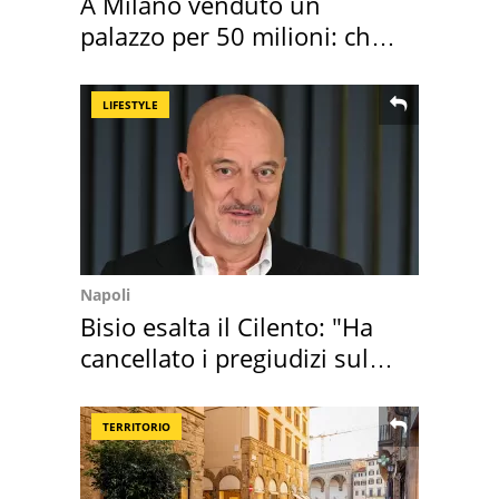
A Milano venduto un
palazzo per 50 milioni: chi
l'ha comprato
LIFESTYLE
Napoli
Bisio esalta il Cilento: "Ha
cancellato i pregiudizi sul
Sud"
TERRITORIO