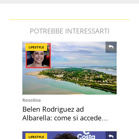
POTREBBE INTERESSARTI
LIFESTYLE
Rosolina
Belen Rodriguez ad
Albarella: come si accede
all'isola privata
LIFESTYLE