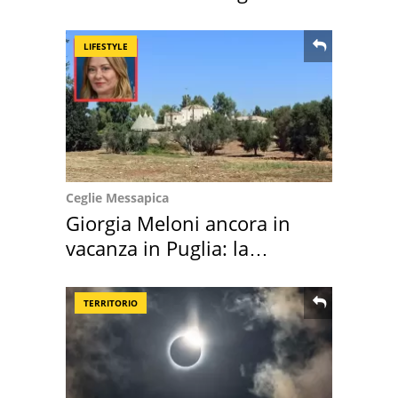
location scelta
LIFESTYLE
Ceglie Messapica
Giorgia Meloni ancora in
vacanza in Puglia: la
location scelta
TERRITORIO