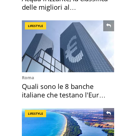
delle migliori al
supermercato
LIFESTYLE
Roma
Quali sono le 8 banche
italiane che testano l'Euro
digitale
LIFESTYLE