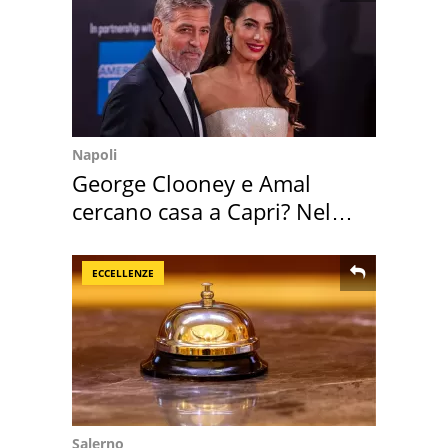
Napoli
George Clooney e Amal
cercano casa a Capri? Nel
mirino una villa
ECCELLENZE
Salerno