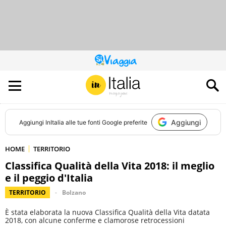
QUESTO
SITO
CONTRIBUISCE
ALL’AUDIENCE
DI
Aggiungi
Aggiungi
InItalia
alle tue fonti Google preferite
HOME
TERRITORIO
Classifica Qualità della Vita 2018: il meglio
e il peggio d'Italia
TERRITORIO
Bolzano
È stata elaborata la nuova Classifica Qualità della Vita datata
2018, con alcune conferme e clamorose retrocessioni