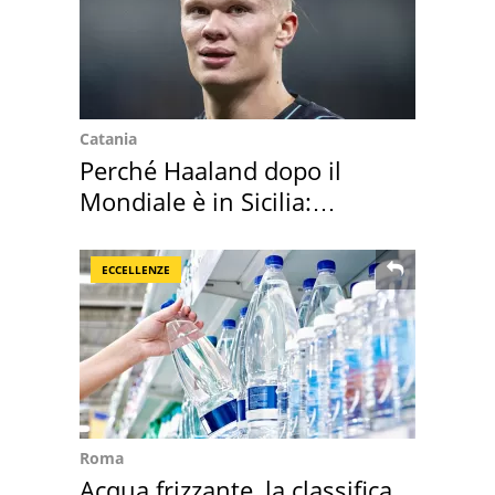
Catania
Perché Haaland dopo il
Mondiale è in Sicilia:
vacanza ma non solo
ECCELLENZE
Roma
Acqua frizzante, la classifica