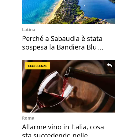
Latina
Perché a Sabaudia è stata
sospesa la Bandiera Blu
2026
ECCELLENZE
Roma
Allarme vino in Italia, cosa
sta succedendo nelle