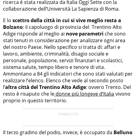
ricerca è stata realizzata da Italia Oggi Sette con la
collaborazione dell’Università La Sapienza di Roma.
E lo
scettro della città in cui si vive meglio resta a
Bolzano
: il capoluogo di provincia del Trentino Alto
Adige risponde al meglio ai
nove parametri
che sono
stati tenuti in considerazione per analizzare ogni area
del nostro Paese. Nello specifico si tratta di: affari e
lavoro, ambiente, criminalità, disagio sociale e
personale, popolazione, servizi finanziari e scolastici,
sistema salute, tempo libero e tenore di vita.
Ammontano a 84 gli indicatori che sono stati valutati per
realizzare l’elenco. Elenco che vede al secondo posto
l’
altra città del Trentino Alto Adige
: ovvero Trento. Del
resto è risaputo che le
donne più longeve d’Italia
vivono
proprio in questo territorio.
Il terzo gradino del podio, invece, è occupato da
Belluno