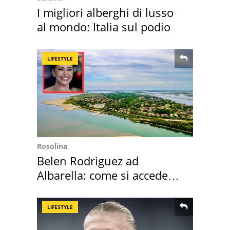
I migliori alberghi di lusso
al mondo: Italia sul podio
LIFESTYLE
Rosolina
Belen Rodriguez ad
Albarella: come si accede
all'isola privata
LIFESTYLE