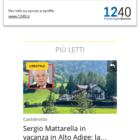
Per info su servizi e tariffe:
www.1240.it
PIÙ LETTI
LIFESTYLE
Castelrotto
Sergio Mattarella in
vacanza in Alto Adige: la