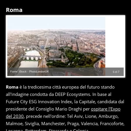
Roma
Fonte: iStock - PhotoLondonUK
6
di
7
Roma
è la tredicesima città europea del futuro stando
all'indagine condotta da DEEP Ecosystems. In base al
Future City ESG Innovation Index, la Capitale, candidata dal
presidente del Consiglio Mario Draghi per
ospitare l'Expo
del 2030
, precede nell'ordine: Tel Aviv, Lione, Amburgo,
Malmoe, Siviglia, Manchester, Praga, Valencia, Francoforte,
Losanna, Rotterdam, Stoccarda e Colonia.