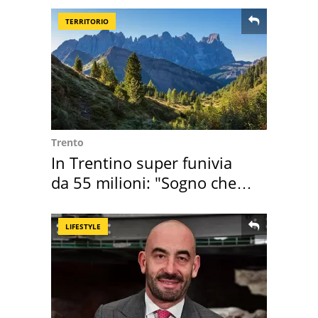
TERRITORIO
Trento
In Trentino super funivia
da 55 milioni: "Sogno che si
realizza"
LIFESTYLE