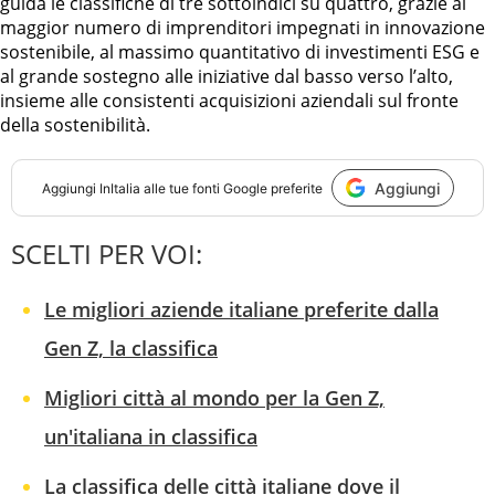
guida le classifiche di tre sottoindici su quattro, grazie al
maggior numero di imprenditori impegnati in innovazione
sostenibile, al massimo quantitativo di investimenti ESG e
al grande sostegno alle iniziative dal basso verso l’alto,
insieme alle consistenti acquisizioni aziendali sul fronte
della sostenibilità.
Aggiungi
Aggiungi
InItalia
alle tue fonti Google preferite
SCELTI PER VOI:
Le migliori aziende italiane preferite dalla
Gen Z, la classifica
Migliori città al mondo per la Gen Z,
un'italiana in classifica
La classifica delle città italiane dove il