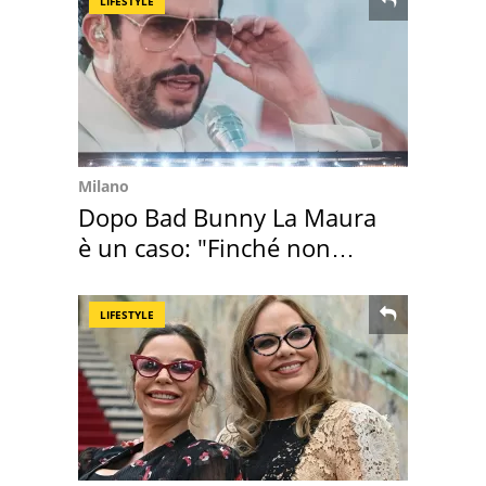
LIFESTYLE
Milano
Dopo Bad Bunny La Maura
è un caso: "Finché non
scappa il morto"
LIFESTYLE