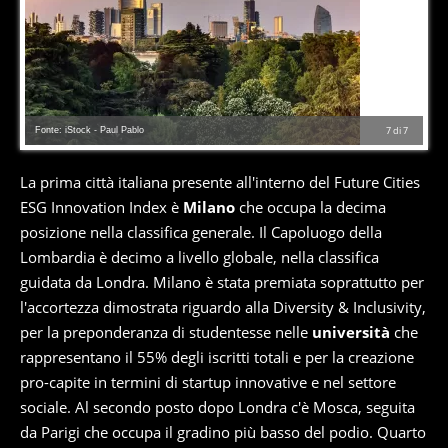
Fonte: iStock - Paul Pablo
7
di
7
La prima città italiana presente all'interno del Future Cities
ESG Innovation Index è
Milano
che occupa la decima
posizione nella classifica generale. Il Capoluogo della
Lombardia è decimo a livello globale, nella classifica
guidata da Londra. Milano è stata premiata soprattutto per
l'accortezza dimostrata riguardo alla Diversity & Inclusivity,
per la preponderanza di studentesse nelle
università
che
rappresentano il 55% degli iscritti totali e per la creazione
pro-capite in termini di startup innovative e nel settore
sociale. Al secondo posto dopo Londra c'è Mosca, seguita
da Parigi che occupa il gradino più basso del podio. Quarto