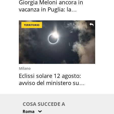
Giorgia Meloni ancora in
vacanza in Puglia: la
location scelta
TERRITORIO
Milano
Eclissi solare 12 agosto:
avviso del ministero su
come osservarla