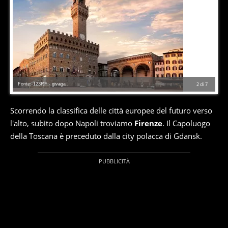
Fonte: 123RF - givaga
2
di
7
Scorrendo la classifica delle città europee del futuro verso
l'alto, subito dopo Napoli troviamo
Firenze
. Il Capoluogo
della Toscana è preceduto dalla city polacca di Gdansk.