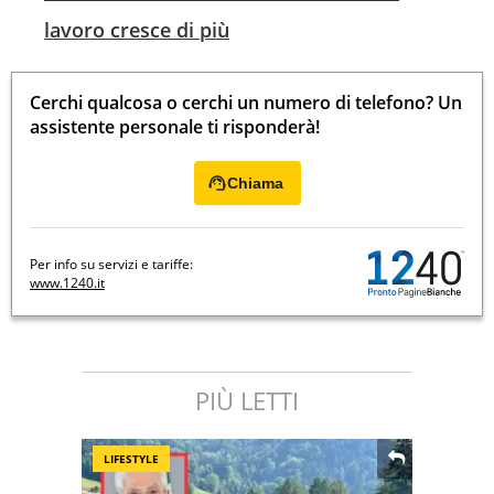
lavoro cresce di più
Cerchi qualcosa o cerchi un numero di telefono? Un
assistente personale ti risponderà!
Chiama
Per info su servizi e tariffe:
www.1240.it
PIÙ LETTI
LIFESTYLE