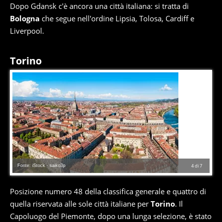
Dopo Gdansk c'è ancora una città italiana: si tratta di
Bologna
che segue nell'ordine Lipsia, Tolosa, Cardiff e
Liverpool.
Torino
Fonte: iStock - saiko3p
4
di
7
Posizione numero 48 della classifica generale e quattro di
quella riservata alle sole città italiane per
Torino
. Il
Capoluogo del Piemonte, dopo una lunga selezione, è stato