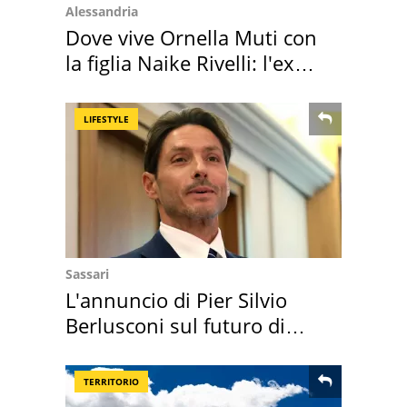
Alessandria
Dove vive Ornella Muti con
la figlia Naike Rivelli: l'ex
abbazia
LIFESTYLE
Sassari
L'annuncio di Pier Silvio
Berlusconi sul futuro di
Villa Certosa
TERRITORIO