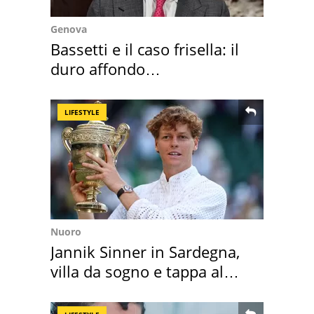
Genova
Bassetti e il caso frisella: il
duro affondo
dell'infettivologo
LIFESTYLE
Nuoro
Jannik Sinner in Sardegna,
villa da sogno e tappa al
discount