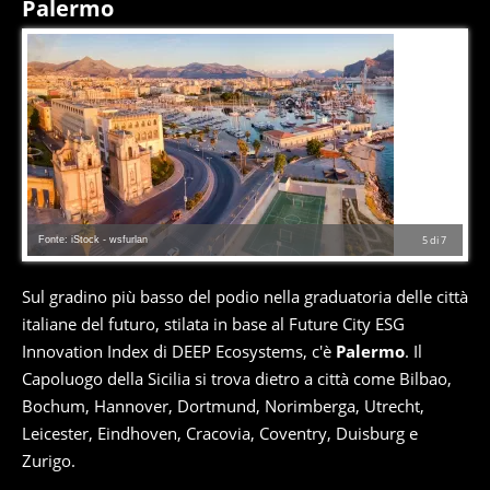
Palermo
Fonte: iStock - wsfurlan
5
di
7
Sul gradino più basso del podio nella graduatoria delle città
italiane del futuro, stilata in base al Future City ESG
Innovation Index di DEEP Ecosystems, c'è
Palermo
. Il
Capoluogo della Sicilia si trova dietro a città come Bilbao,
Bochum, Hannover, Dortmund, Norimberga, Utrecht,
Leicester, Eindhoven, Cracovia, Coventry, Duisburg e
Zurigo.