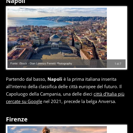
Napoli
Fonte: iStock - Gian Lorenzo Ferretti Photography
1
di
7
Partendo dal basso,
Napoli
è la prima italiana inserita
all'interno della classifica delle città europee del futuro. Il
Capoluogo della Campania, una delle dieci
città d'Italia più
cercate su Google
nel 2021, precede la belga Anversa.
Firenze