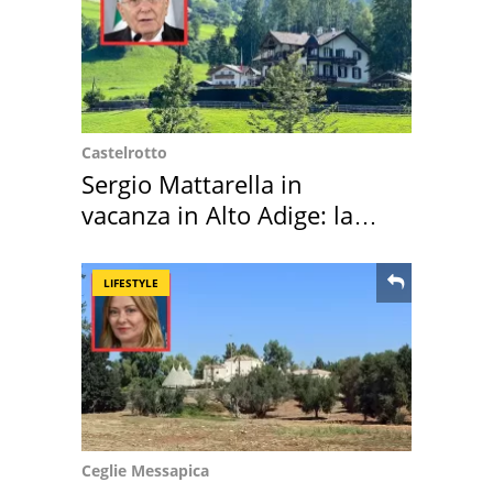
Castelrotto
Sergio Mattarella in
vacanza in Alto Adige: la
location scelta
LIFESTYLE
Ceglie Messapica