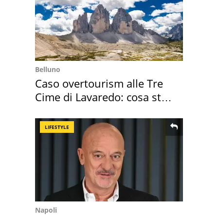
Belluno
Caso overtourism alle Tre
Cime di Lavaredo: cosa sta
succedendo
LIFESTYLE
Napoli