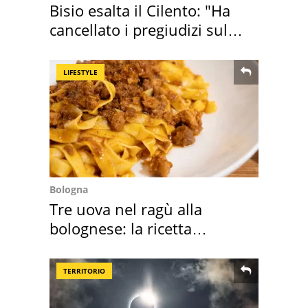
Bisio esalta il Cilento: "Ha
cancellato i pregiudizi sul
Sud"
LIFESTYLE
Bologna
Tre uova nel ragù alla
bolognese: la ricetta
"stellata" è un caso
TERRITORIO