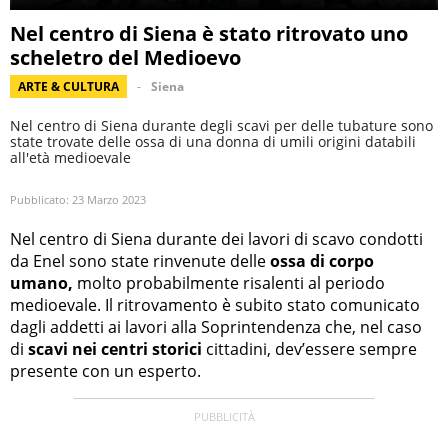
Nel centro di Siena è stato ritrovato uno
scheletro del Medioevo
ARTE & CULTURA
Siena
Nel centro di Siena durante degli scavi per delle tubature sono
state trovate delle ossa di una donna di umili origini databili
all'età medioevale
Pubblicato:
23 Marzo 2023
Nel centro di Siena durante dei lavori di scavo condotti
da Enel sono state rinvenute delle
ossa di corpo
umano,
molto probabilmente risalenti al periodo
medioevale. Il ritrovamento è subito stato comunicato
dagli addetti ai lavori alla Soprintendenza che, nel caso
di
scavi nei centri storici
cittadini, dev’essere sempre
presente con un esperto.