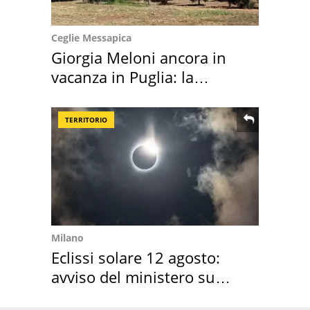
Ceglie Messapica
Giorgia Meloni ancora in
vacanza in Puglia: la
location scelta
TERRITORIO
Milano
Eclissi solare 12 agosto:
avviso del ministero su
come osservarla