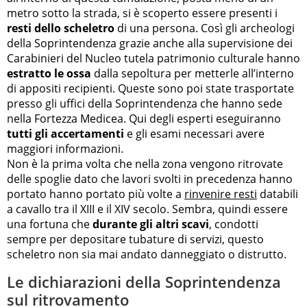
metro sotto la strada, si è scoperto essere presenti i
resti dello scheletro
di una persona. Così gli archeologi
della Soprintendenza grazie anche alla supervisione dei
Carabinieri del Nucleo tutela patrimonio culturale hanno
estratto le ossa
dalla sepoltura per metterle all’interno
di appositi recipienti. Queste sono poi state trasportate
presso gli uffici della Soprintendenza che hanno sede
nella Fortezza Medicea. Qui degli esperti eseguiranno
tutti gli accertamenti
e gli esami necessari avere
maggiori informazioni.
Non è la prima volta che nella zona vengono ritrovate
delle spoglie dato che lavori svolti in precedenza hanno
portato hanno portato più volte a
rinvenire resti
databili
a cavallo tra il XIII e il XIV secolo. Sembra, quindi essere
una fortuna che
durante gli altri scavi
, condotti
sempre per depositare tubature di servizi, questo
scheletro non sia mai andato danneggiato o distrutto.
Le dichiarazioni della Soprintendenza
sul ritrovamento