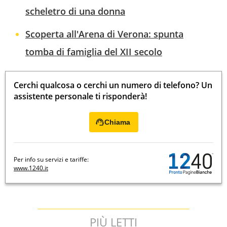
scheletro di una donna
Scoperta all'Arena di Verona: spunta
tomba di famiglia del XII secolo
Cerchi qualcosa o cerchi un numero di telefono? Un
assistente personale ti risponderà!
Chiama
Per info su servizi e tariffe:
www.1240.it
PIÙ LETTI