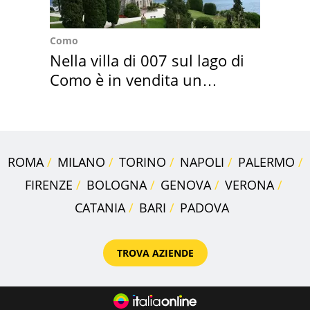
Como
Nella villa di 007 sul lago di
Como è in vendita un
appartamento
ROMA
MILANO
TORINO
NAPOLI
PALERMO
FIRENZE
BOLOGNA
GENOVA
VERONA
CATANIA
BARI
PADOVA
TROVA AZIENDE