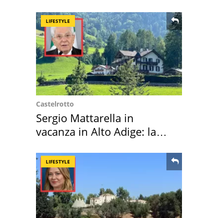
LIFESTYLE
Castelrotto
Sergio Mattarella in
vacanza in Alto Adige: la
location scelta
LIFESTYLE