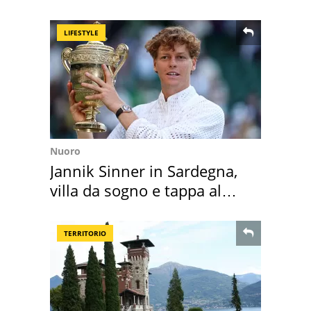
Roma e Lazio
LIFESTYLE
Nuoro
Jannik Sinner in Sardegna,
villa da sogno e tappa al
discount
TERRITORIO