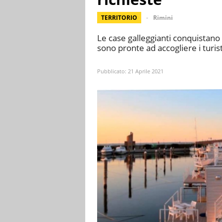
TERRITORIO
Rimini
Le case galleggianti conquistano
sono pronte ad accogliere i turis
Pubblicato:
21 Aprile 2021