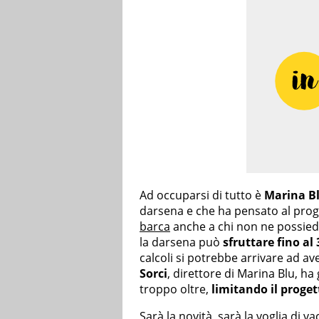
Ad occuparsi di tutto è
Marina B
darsena e che ha pensato al proge
barca
anche a chi non ne possiede
la darsena può
sfruttare fino al 
calcoli si potrebbe arrivare ad av
Sorci
, direttore di Marina Blu, ha
troppo oltre,
limitando il proge
Sarà la novità, sarà la voglia di v