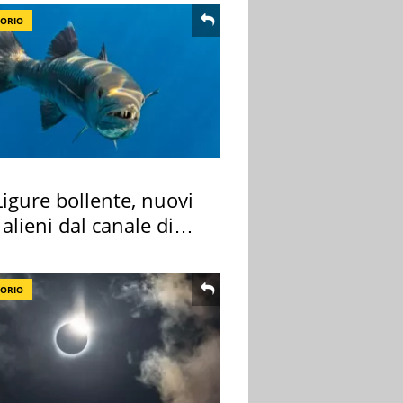
TORIO
igure bollente, nuovi
 alieni dal canale di
TORIO