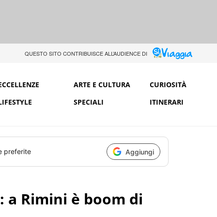
QUESTO SITO CONTRIBUISCE ALL’AUDIENCE DI
ECCELLENZE
ARTE E CULTURA
CURIOSITÀ
LIFESTYLE
SPECIALI
ITINERARI
e preferite
Aggiungi
: a Rimini è boom di