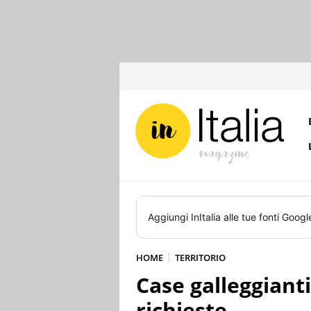
Aggiungi
InItalia
alle tue fonti Googl
HOME
TERRITORIO
Case galleggianti
richieste