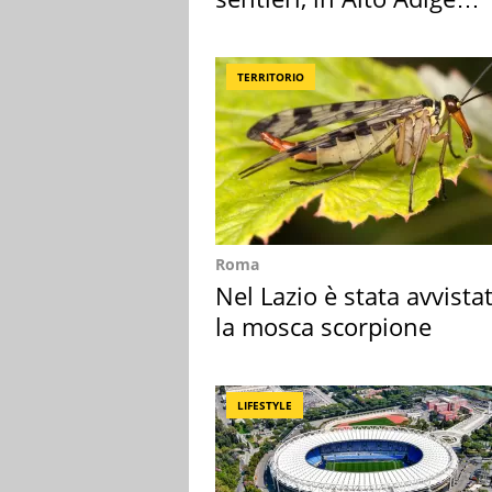
scatta l'allarme
TERRITORIO
Roma
Nel Lazio è stata avvista
la mosca scorpione
LIFESTYLE