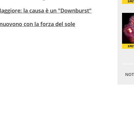
Maggiore: la causa è un "Downburst"
 muovono con la forza del sole