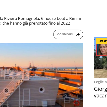
 la Riviera Romagnola: 6 house boat a Rimini
ti che hanno già prenotato fino al 2022
CONDIVIDI
LIFEST
Ceglie 
Giorg
vacan
locat