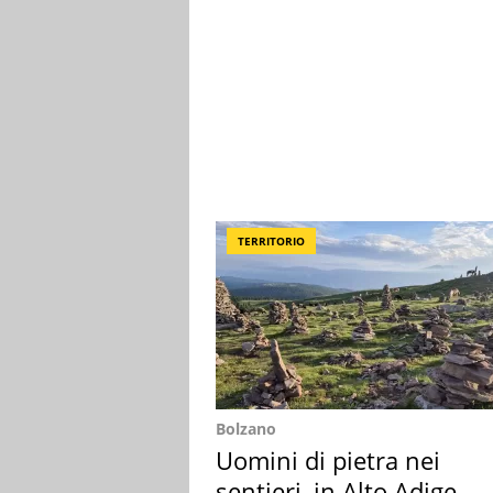
TERRITORIO
Bolzano
Uomini di pietra nei
sentieri, in Alto Adige