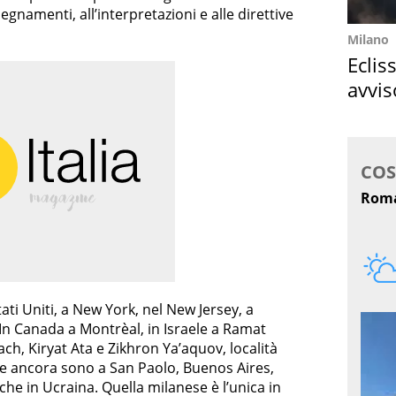
segnamenti, all’interpretazioni e alle direttive
Milano
Eclis
avvis
come
ati Uniti, a New York, nel New Jersey, a
In Canada a Montrèal, in Israele a Ramat
h, Kiryat Ata e Zikhron Ya’aquov, località
ltre ancora sono a San Paolo, Buenos Aires,
he in Ucraina. Quella milanese è l’unica in