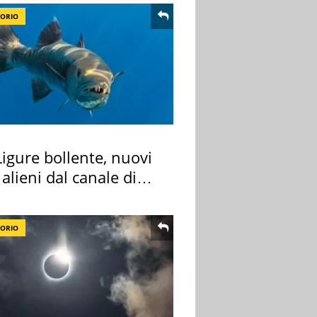
TORIO
igure bollente, nuovi
 alieni dal canale di
TORIO