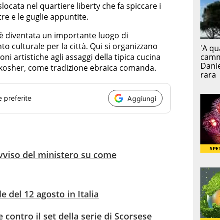
slocata nel quartiere liberty che fa spiccare i
re e le guglie appuntite.
 è diventata un importante luogo di
o culturale per la città. Qui si organizzano
ni artistiche agli assaggi della tipica cucina
 kosher, come tradizione ebraica comanda.
e preferite
Aggiungi
avviso del ministero su come
le del 12 agosto in Italia
 contro il set della serie di Scorsese