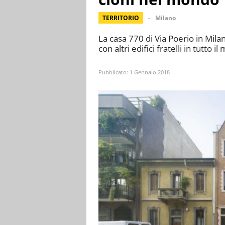
TERRITORIO
Milano
La casa 770 di Via Poerio in Mila
con altri edifici fratelli in tutto i
Pubblicato:
1 Gennaio 2018