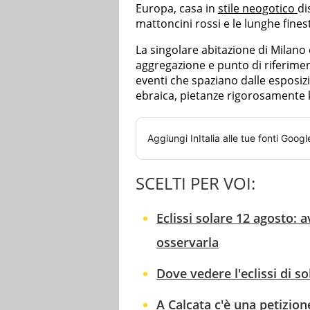
Europa, casa in
stile neogotico
di
mattoncini rossi e le lunghe finest
La singolare abitazione di Milano
aggregazione e punto di riferiment
eventi che spaziano dalle esposizio
ebraica, pietanze rigorosamente
Aggiungi
InItalia
alle tue fonti Googl
SCELTI PER VOI:
Eclissi solare 12 agosto: 
osservarla
Dove vedere l'eclissi di so
A Calcata c'è una petizione