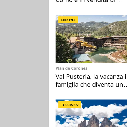
appartamento
LIFESTYLE
Plan de Corones
Val Pusteria, la vacanza 
famiglia che diventa un
ricordo indimenticabile
TERRITORIO