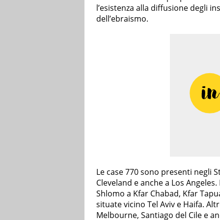
l’esistenza alla diffusione degli in
dell’ebraismo.
Le case 770 sono presenti negli St
Cleveland e anche a Los Angeles. 
Shlomo a Kfar Chabad, Kfar Tapuac
situate vicino Tel Aviv e Haifa. A
Melbourne, Santiago del Cile e anc