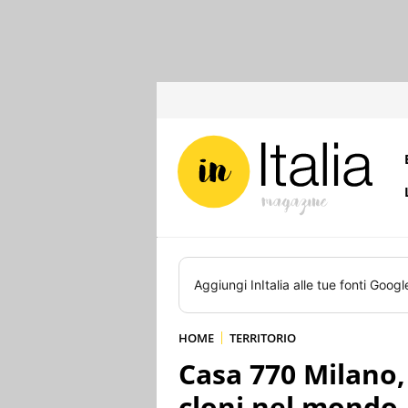
Aggiungi
InItalia
alle tue fonti Googl
HOME
TERRITORIO
Casa 770 Milano,
cloni nel mondo