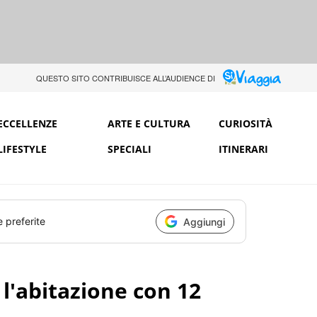
QUESTO SITO CONTRIBUISCE ALL’AUDIENCE DI
ECCELLENZE
ARTE E CULTURA
CURIOSITÀ
LIFESTYLE
SPECIALI
ITINERARI
e preferite
Aggiungi
 l'abitazione con 12