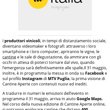
I
produttori vinicoli
, in tempi di distanziamento sociale,
diventano videomaker e fotografi: attraverso i loro
smartphone e i loro computer, apriranno le vigne, le
cantine
e le sale di degustazione, da ammirare con gli
occhi in attesa di poterci tornare dal vivo, quando
l’emergenza sarà definitivamente alle spalle.Il 31 maggio,
inoltre, è in programma la messa in onda su
Facebook
e
sul profilo
Instagram
di
MTV Puglia
, la prima visione di
Cantine Aperte con contenuti nuovi ed inediti.
A tradurre in numeri le emozioni dell’evento in
programma il 31 maggio, arriva in aiuto
Google Maps.
Nel corso della nuova edizione di Cantine Aperte online,
si potranno esplorare cantine che distano
400