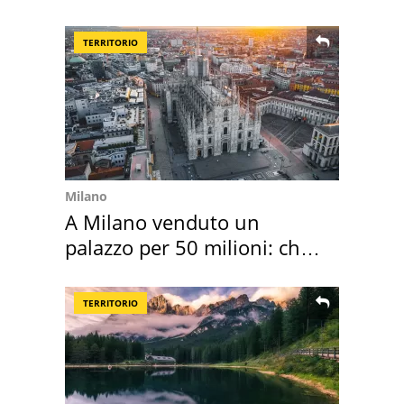
medusa ma non lo è
TERRITORIO
Milano
A Milano venduto un
palazzo per 50 milioni: chi
l'ha comprato
TERRITORIO