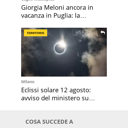
Giorgia Meloni ancora in
vacanza in Puglia: la
location scelta
TERRITORIO
Milano
Eclissi solare 12 agosto:
avviso del ministero su
come osservarla