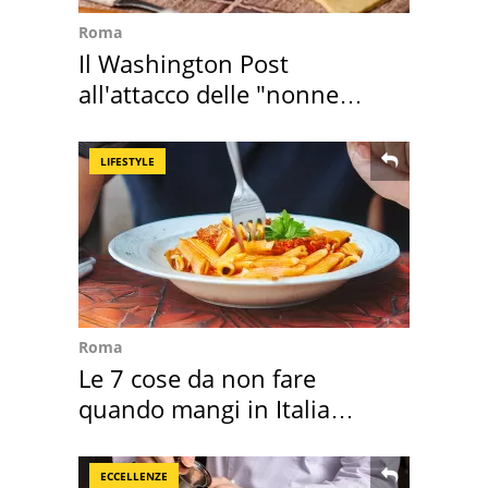
Roma
Il Washington Post
all'attacco delle "nonne
della pasta" a Roma
LIFESTYLE
Roma
Le 7 cose da non fare
quando mangi in Italia
secondo la BBC
ECCELLENZE