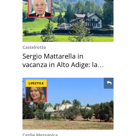
Castelrotto
Sergio Mattarella in
vacanza in Alto Adige: la
location scelta
LIFESTYLE
Ceglie Messapica