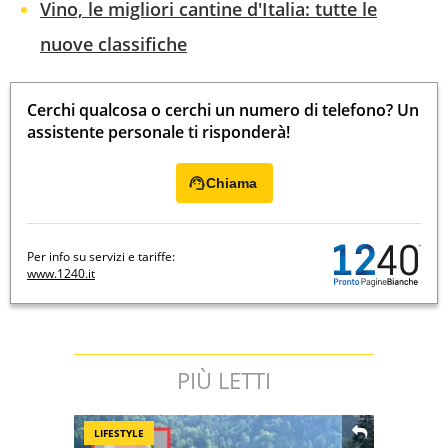
Vino, le migliori cantine d'Italia: tutte le
nuove classifiche
Cerchi qualcosa o cerchi un numero di telefono? Un
assistente personale ti risponderà!
Chiama
Per info su servizi e tariffe:
www.1240.it
PIÙ LETTI
LIFESTYLE