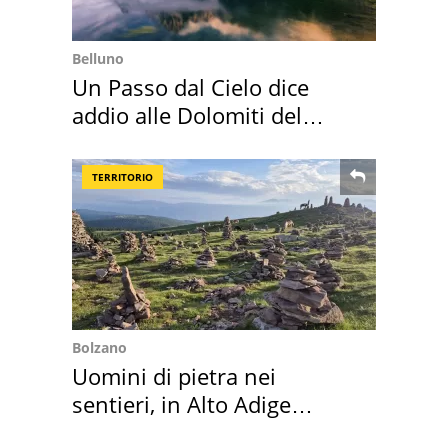
Belluno
Un Passo dal Cielo dice
addio alle Dolomiti del
Cadore
TERRITORIO
Bolzano
Uomini di pietra nei
sentieri, in Alto Adige
scatta l'allarme