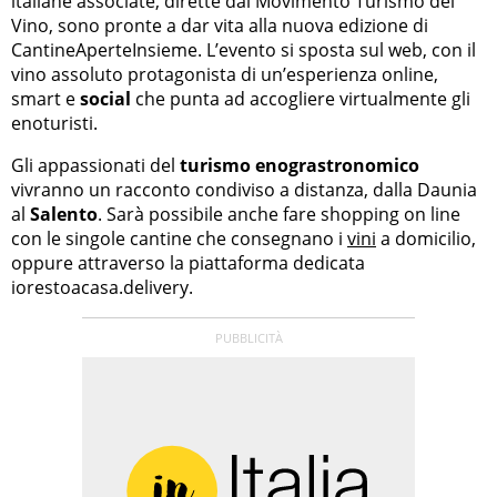
italiane associate, dirette dal Movimento Turismo del
Vino, sono pronte a dar vita alla nuova edizione di
CantineAperteInsieme. L’evento si sposta sul web, con il
vino assoluto protagonista di un’esperienza online,
smart e
social
che punta ad accogliere virtualmente gli
enoturisti.
Gli appassionati del
turismo enograstronomico
vivranno un racconto condiviso a distanza, dalla Daunia
al
Salento
. Sarà possibile anche fare shopping on line
con le singole cantine che consegnano i
vini
a domicilio,
oppure attraverso la piattaforma dedicata
iorestoacasa.delivery.