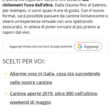
chilometri l’una dall’altra
. Dalla Daunia fino al Salento,
per esempio, ci sono quasi 4 ore di guida. Con il nuovo
format, sarà possibile passare da cantine lontanissime e
vivere un’esperienza virtuale con uno spettacolo
assicurato, in attesa di poter tornare al più presto ai
sapori dal vivo.
Aggiungi
Aggiungi
InItalia
alle tue fonti Google preferite
SCELTI PER VOI:
Allarme vino in Italia, cosa sta succedendo
nelle nostre cantine
Cantine aperte 2019: oltre 800 nell'ultimo
weekend di maggio