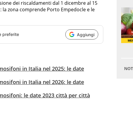
nsione dei riscaldamenti dal 1 dicembre al 15
no: la zona comprende Porto Empedocle e le
e preferite
Aggiungi
sifoni in Italia nel 2025: le date
sifoni in Italia nel 2026: le date
sifoni: le date 2023 città per città