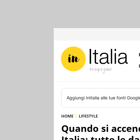
Aggiungi
InItalia
alle tue fonti Googl
HOME
LIFESTYLE
Quando si accend
Italia: tutte le d