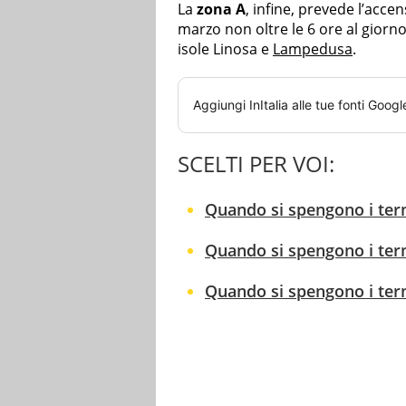
La
zona A
, infine, prevede l’acce
marzo non oltre le 6 ore al gior
isole Linosa e
Lampedusa
.
Aggiungi
InItalia
alle tue fonti Googl
SCELTI PER VOI:
Quando si spengono i termo
Quando si spengono i termo
Quando si spengono i termo