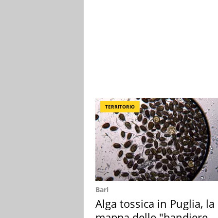
TERRITORIO
Bari
Alga tossica in Puglia, la
mappa delle "bandiere