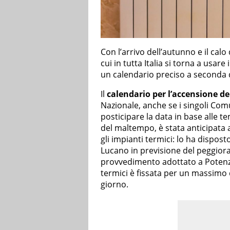
Con l’arrivo dell’autunno e il cal
cui in tutta Italia si torna a usare 
un calendario preciso a seconda d
Il
calendario per l’accensione de
Nazionale, anche se i singoli Co
posticipare la data in base alle t
del maltempo, è stata anticipata 
gli impianti termici: lo ha dispos
Lucano in previsione del peggiora
provvedimento adottato a Potenza 
termici è fissata per un massimo d
giorno.