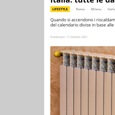
LIFESTYLE
Roma
Milano
Itali
Quando si accendono i riscaldamen
del calendario divise in base all
Pubblicato:
11 Ottobre 2021