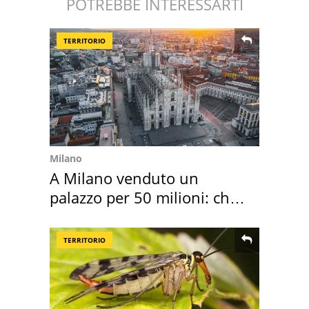
POTREBBE INTERESSARTI
TERRITORIO
Milano
A Milano venduto un
palazzo per 50 milioni: chi
l'ha comprato
TERRITORIO