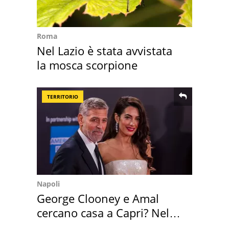
Roma
Nel Lazio è stata avvistata
la mosca scorpione
TERRITORIO
Napoli
George Clooney e Amal
cercano casa a Capri? Nel
mirino una villa