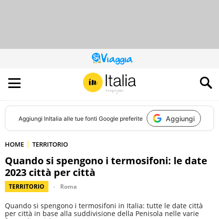
QUESTO
SITO
CONTRIBUISCE
ALL’AUDIENCE
DI
Aggiungi
Aggiungi
InItalia
alle tue fonti Google preferite
HOME
TERRITORIO
Quando si spengono i termosifoni: le date
2023 città per città
TERRITORIO
Roma
Quando si spengono i termosifoni in Italia: tutte le date città
per città in base alla suddivisione della Penisola nelle varie