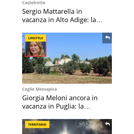
Castelrotto
Sergio Mattarella in
vacanza in Alto Adige: la
location scelta
LIFESTYLE
Ceglie Messapica
Giorgia Meloni ancora in
vacanza in Puglia: la
location scelta
TERRITORIO