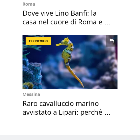
Roma
Dove vive Lino Banfi: la
casa nel cuore di Roma e i
suoi cimeli
TERRITORIO
Messina
Raro cavalluccio marino
avvistato a Lipari: perché è
speciale