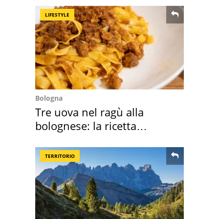
LIFESTYLE
Bologna
Tre uova nel ragù alla
bolognese: la ricetta
"stellata" è un caso
TERRITORIO