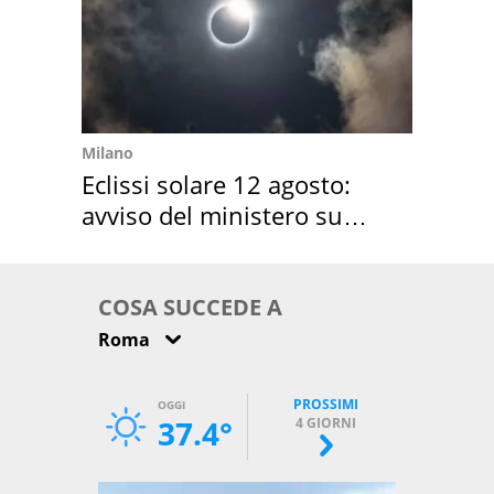
Milano
Eclissi solare 12 agosto:
avviso del ministero su
come osservarla