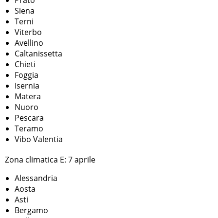
Prato
Siena
Terni
Viterbo
Avellino
Caltanissetta
Chieti
Foggia
Isernia
Matera
Nuoro
Pescara
Teramo
Vibo Valentia
Zona climatica E: 7 aprile
Alessandria
Aosta
Asti
Bergamo