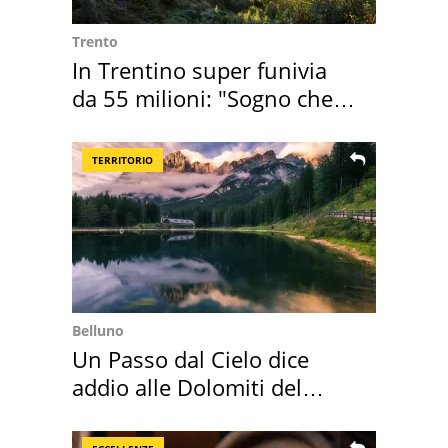
Trento
In Trentino super funivia
da 55 milioni: "Sogno che si
realizza"
TERRITORIO
Belluno
Un Passo dal Cielo dice
addio alle Dolomiti del
Cadore