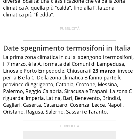
diverse località: una classificazione che va dalla zona
climatica A, quella più “calda”, fino alla F, la zona
climatica più “fredda”.
Date spegnimento termosifoni in Italia
La prima zona climatica in cui si spengono i termosifoni,
il 7 marzo, è la A, formata dai Comuni di Lampedusa,
Linosa e Porto Empedocle. Chiusura il
23 marzo
, invece
per la B e la C. Della zona climatica B fanno parte le
province di Agrigento, Catania, Crotone, Messina,
Palermo, Reggio Calabria, Siracusa e Trapani. La zona C
riguarda: Imperia, Latina, Bari, Benevento, Brindisi,
Cagliari, Caserta, Catanzaro, Cosenza, Lecce, Napoli,
Oristano, Ragusa, Salerno, Sassari e Taranto.