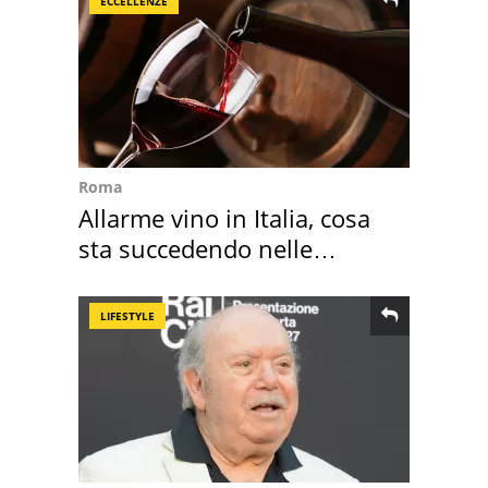
ECCELLENZE
Roma
Allarme vino in Italia, cosa
sta succedendo nelle
nostre cantine
LIFESTYLE