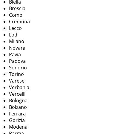
Biella
Brescia
Como
Cremona
Lecco
Lodi
Milano
Novara
Pavia
Padova
Sondrio
Torino
Varese
Verbania
Vercelli
Bologna
Bolzano
Ferrara
Gorizia
Modena
Parma