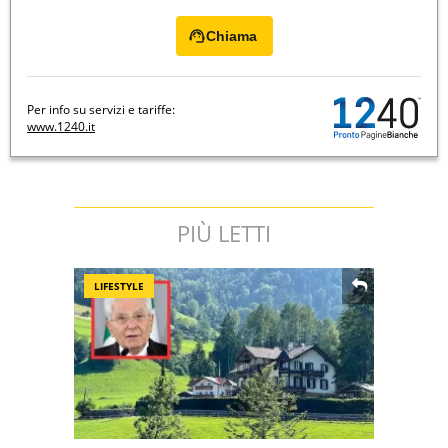
Chiama
Per info su servizi e tariffe:
www.1240.it
PIÙ LETTI
LIFESTYLE