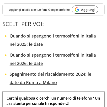
Aggiungi
Aggiungi
InItalia
alle tue fonti Google preferite
SCELTI PER VOI:
Quando si spengono i termosifoni in Italia
nel 2025: le date
Quando si spengono i termosifoni in Italia
nel 2026: le date
Spegnimento del riscaldamento 2024: le
date da Roma a Milano
Cerchi qualcosa o cerchi un numero di telefono? Un
assistente personale ti risponderà!