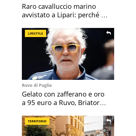
Raro cavalluccio marino
avvistato a Lipari: perché è
speciale
LIFESTYLE
Ruvo di Puglia
Gelato con zafferano e oro
a 95 euro a Ruvo, Briatore
attacca
TERRITORIO