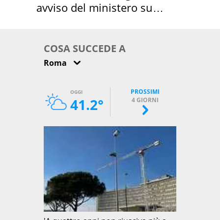
avviso del ministero su
come osservarla