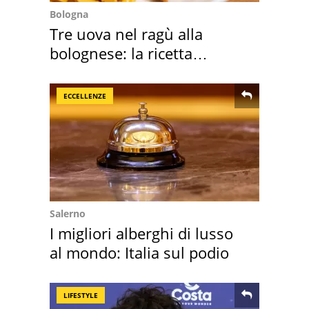
Bologna
Tre uova nel ragù alla
bolognese: la ricetta
"stellata" è un caso
ECCELLENZE
Salerno
I migliori alberghi di lusso
al mondo: Italia sul podio
LIFESTYLE