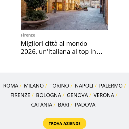
Firenze
Migliori città al mondo
2026, un'italiana al top in
Europa
ROMA
MILANO
TORINO
NAPOLI
PALERMO
FIRENZE
BOLOGNA
GENOVA
VERONA
CATANIA
BARI
PADOVA
TROVA AZIENDE