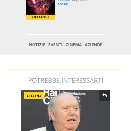
POTREBBE INTERESSARTI
LIFESTYLE