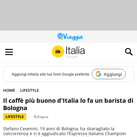
QUESTO
SITO
CONTRIBUISCE
ALL’AUDIENCE
DI
Aggiungi
Aggiungi
InItalia
alle tue fonti Google preferite
HOME
LIFESTYLE
Il caffè più buono d'Italia lo fa un barista di
Bologna
LIFESTYLE
Bologna
Stefano Cevenini, 19 anni di Bologna, ha sbaragliato la
concorrenza e si è aggiudicato l'Espresso Italiano Champion