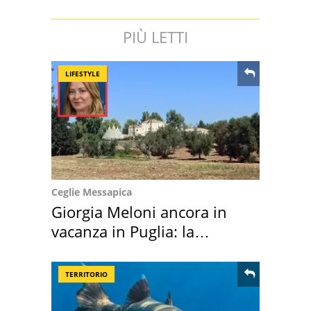
PIÙ LETTI
LIFESTYLE
Ceglie Messapica
Giorgia Meloni ancora in
vacanza in Puglia: la
location scelta
TERRITORIO