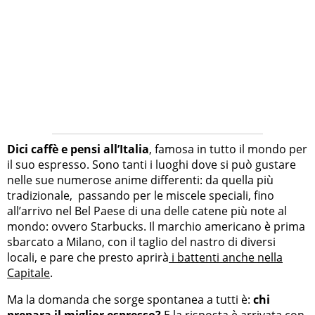
Dici caffè e pensi all’Italia
, famosa in tutto il mondo per
il suo espresso. Sono tanti i luoghi dove si può gustare
nelle sue numerose anime differenti: da quella più
tradizionale, passando per le miscele speciali, fino
all’arrivo nel Bel Paese di una delle catene più note al
mondo: ovvero Starbucks. Il marchio americano è prima
sbarcato a Milano, con il taglio del nastro di diversi
locali, e pare che presto aprirà
i battenti anche nella
Capitale
.
Ma la domanda che sorge spontanea a tutti è:
chi
prepara il miglior espresso?
E la risposta è arrivata con