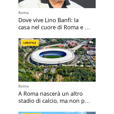
Roma
Dove vive Lino Banfi: la
casa nel cuore di Roma e i
suoi cimeli
LIFESTYLE
Roma
A Roma nascerà un altro
stadio di calcio, ma non per
Roma e Lazio