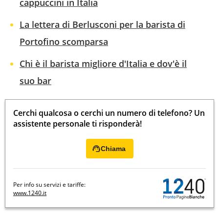
cappuccini in Italia
La lettera di Berlusconi per la barista di
Portofino scomparsa
Chi è il barista migliore d'Italia e dov'è il
suo bar
Cerchi qualcosa o cerchi un numero di telefono? Un
assistente personale ti risponderà!
Chiama
Per info su servizi e tariffe:
www.1240.it