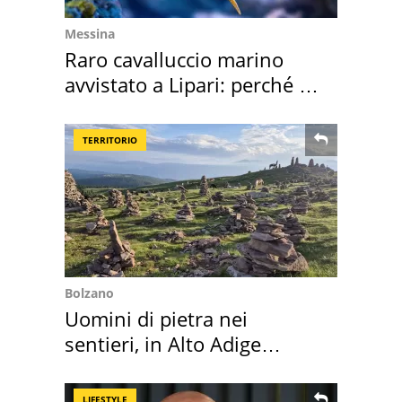
Messina
Raro cavalluccio marino
avvistato a Lipari: perché è
speciale
TERRITORIO
Bolzano
Uomini di pietra nei
sentieri, in Alto Adige
scatta l'allarme
LIFESTYLE