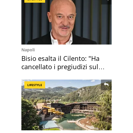
Napoli
Bisio esalta il Cilento: "Ha
cancellato i pregiudizi sul
Sud"
LIFESTYLE