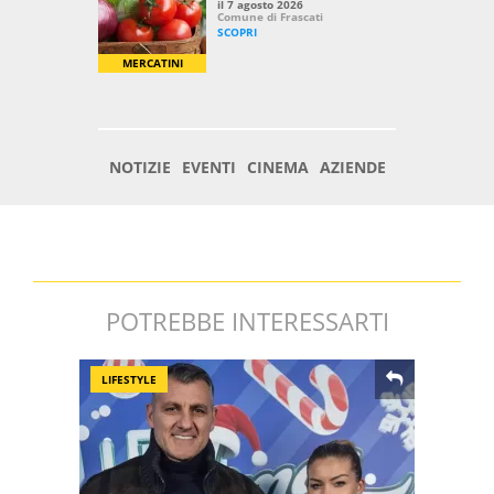
POTREBBE INTERESSARTI
LIFESTYLE