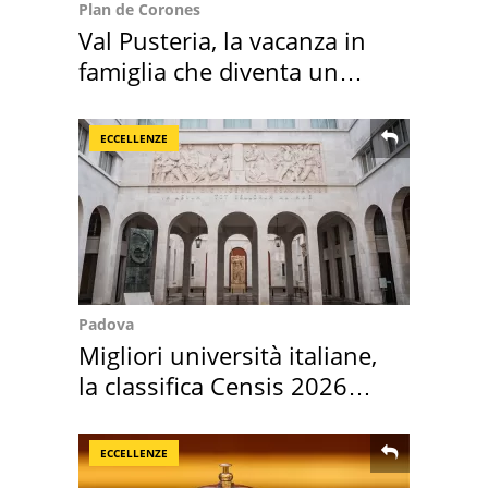
Plan de Corones
Val Pusteria, la vacanza in
famiglia che diventa un
ricordo indimenticabile
ECCELLENZE
Padova
Migliori università italiane,
la classifica Censis 2026
2027
ECCELLENZE