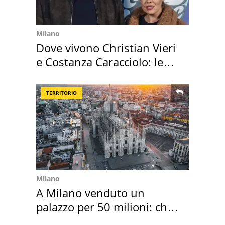
Milano
Dove vivono Christian Vieri
e Costanza Caracciolo: le
loro case
TERRITORIO
Milano
A Milano venduto un
palazzo per 50 milioni: chi
l'ha comprato