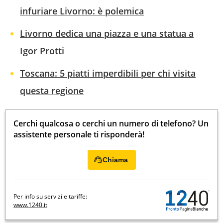
infuriare Livorno: è polemica
Livorno dedica una piazza e una statua a
Igor Protti
Toscana: 5 piatti imperdibili per chi visita
questa regione
Cerchi qualcosa o cerchi un numero di telefono? Un
assistente personale ti risponderà!
Chiama
Per info su servizi e tariffe:
www.1240.it