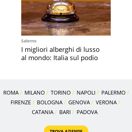
Salerno
I migliori alberghi di lusso
al mondo: Italia sul podio
ROMA
MILANO
TORINO
NAPOLI
PALERMO
FIRENZE
BOLOGNA
GENOVA
VERONA
CATANIA
BARI
PADOVA
TROVA AZIENDE