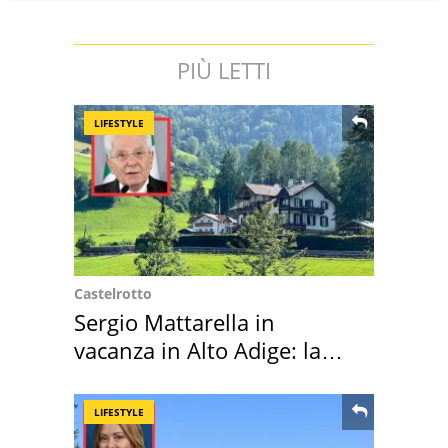
PIÙ LETTI
LIFESTYLE
Castelrotto
Sergio Mattarella in
vacanza in Alto Adige: la
location scelta
LIFESTYLE