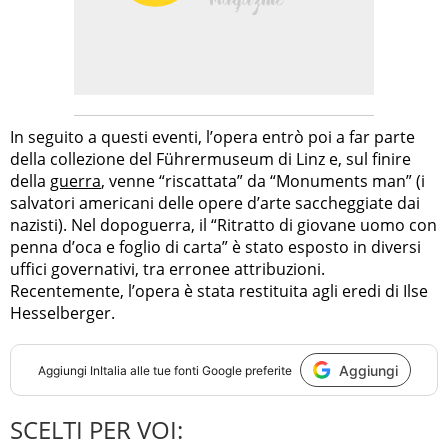
In seguito a questi eventi, l’opera entrò poi a far parte
della collezione del Führermuseum di Linz e, sul finire
della
guerra
, venne “riscattata” da “Monuments man” (i
salvatori americani delle opere d’arte saccheggiate dai
nazisti). Nel dopoguerra, il “Ritratto di giovane uomo con
penna d’oca e foglio di carta” è stato esposto in diversi
uffici governativi, tra erronee attribuzioni.
Recentemente, l’opera è stata restituita agli eredi di Ilse
Hesselberger.
Aggiungi
Aggiungi
InItalia
alle tue fonti Google preferite
SCELTI PER VOI: