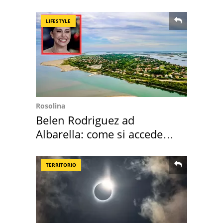
Toscana
LIFESTYLE
Rosolina
Belen Rodriguez ad
Albarella: come si accede
all'isola privata
TERRITORIO