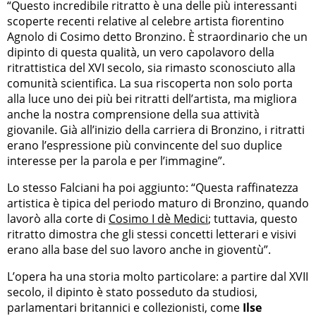
“Questo incredibile ritratto è una delle più interessanti
scoperte recenti relative al celebre artista fiorentino
Agnolo di Cosimo detto Bronzino. È straordinario che un
dipinto di questa qualità, un vero capolavoro della
ritrattistica del XVI secolo, sia rimasto sconosciuto alla
comunità scientifica. La sua riscoperta non solo porta
alla luce uno dei più bei ritratti dell’artista, ma migliora
anche la nostra comprensione della sua attività
giovanile. Già all’inizio della carriera di Bronzino, i ritratti
erano l’espressione più convincente del suo duplice
interesse per la parola e per l’immagine”.
Lo stesso Falciani ha poi aggiunto: “Questa raffinatezza
artistica è tipica del periodo maturo di Bronzino, quando
lavorò alla corte di
Cosimo I dè Medici
; tuttavia, questo
ritratto dimostra che gli stessi concetti letterari e visivi
erano alla base del suo lavoro anche in gioventù”.
L’opera ha una storia molto particolare: a partire dal XVII
secolo, il dipinto è stato posseduto da studiosi,
parlamentari britannici e collezionisti, come
Ilse