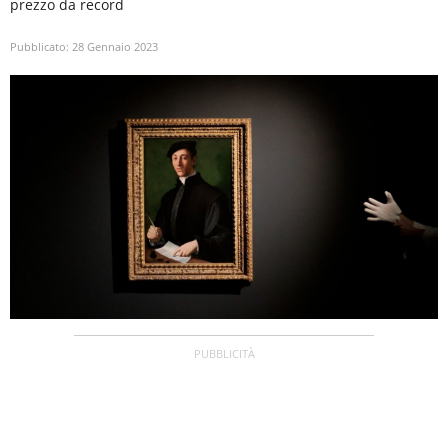
prezzo da record
Pubblicato:
28 Gennaio 2023