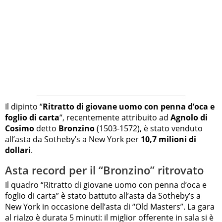
Il dipinto “
Ritratto di giovane uomo con penna d’oca e
foglio di carta
“, recentemente attribuito ad
Agnolo di
Cosimo
detto
Bronzino
(1503-1572), è stato venduto
all’asta da Sotheby’s a New York per
10,7 milioni di
dollari
.
Asta record per il “Bronzino” ritrovato
Il quadro “Ritratto di giovane uomo con penna d’oca e
foglio di carta” è stato battuto all’asta da Sotheby’s a
New York in occasione dell’asta di “Old Masters”. La gara
al rialzo è durata 5 minuti: il miglior offerente in sala si è