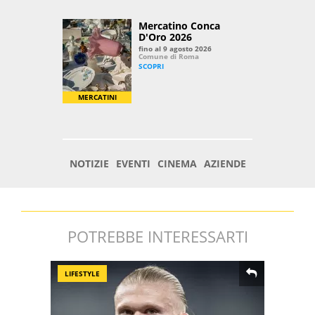
POTREBBE INTERESSARTI
LIFESTYLE