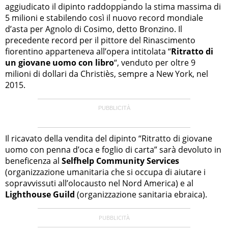
aggiudicato il dipinto raddoppiando la stima massima di
5 milioni e stabilendo così il nuovo record mondiale
d’asta per Agnolo di Cosimo, detto Bronzino. Il
precedente record per il pittore del Rinascimento
fiorentino apparteneva all’opera intitolata “
Ritratto di
un giovane uomo con libro
“, venduto per oltre 9
milioni di dollari da Christiès, sempre a New York, nel
2015.
Il ricavato della vendita del dipinto “Ritratto di giovane
uomo con penna d’oca e foglio di carta” sarà devoluto in
beneficenza al
Selfhelp Community Services
(organizzazione umanitaria che si occupa di aiutare i
sopravvissuti all’olocausto nel Nord America) e al
Lighthouse Guild
(organizzazione sanitaria ebraica).