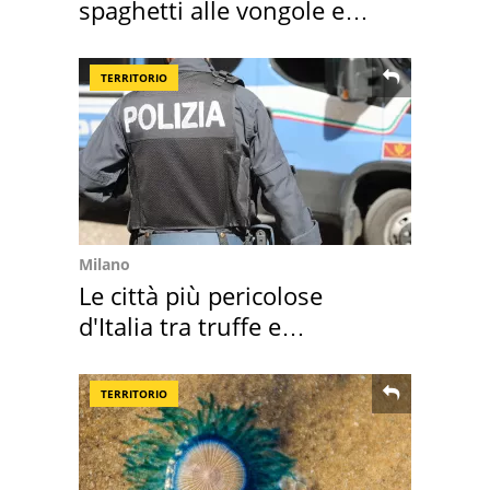
spaghetti alle vongole e
sautè di cozze
TERRITORIO
Milano
Le città più pericolose
d'Italia tra truffe e
criminalità
TERRITORIO