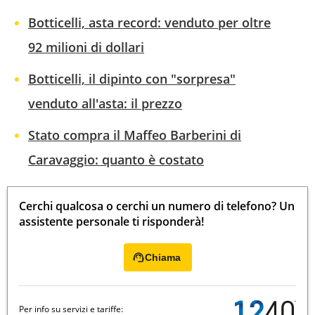
Botticelli, asta record: venduto per oltre
92 milioni di dollari
Botticelli, il dipinto con "sorpresa"
venduto all'asta: il prezzo
Stato compra il Maffeo Barberini di
Caravaggio: quanto è costato
Cerchi qualcosa o cerchi un numero di telefono? Un
assistente personale ti risponderà!
Chiama
Per info su servizi e tariffe: