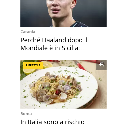
Catania
Perché Haaland dopo il
Mondiale è in Sicilia:
vacanza ma non solo
LIFESTYLE
Roma
In Italia sono a rischio