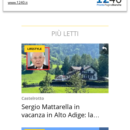
www.1240.it
PIÙ LETTI
LIFESTYLE
Castelrotto
Sergio Mattarella in
vacanza in Alto Adige: la
location scelta