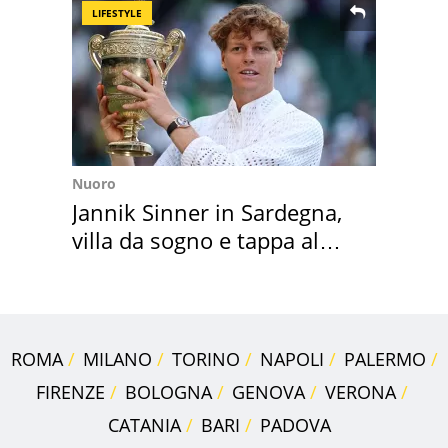
LIFESTYLE
Nuoro
Jannik Sinner in Sardegna,
villa da sogno e tappa al
discount
ROMA
MILANO
TORINO
NAPOLI
PALERMO
FIRENZE
BOLOGNA
GENOVA
VERONA
CATANIA
BARI
PADOVA