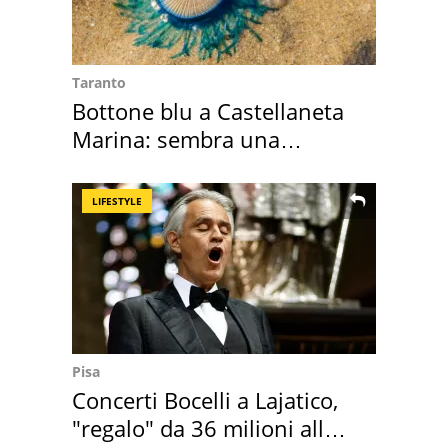
Taranto
Bottone blu a Castellaneta
Marina: sembra una
medusa ma non lo è
LIFESTYLE
Pisa
Concerti Bocelli a Lajatico,
"regalo" da 36 milioni alla