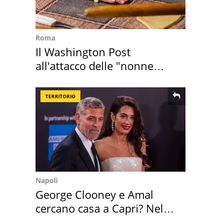
Roma
Il Washington Post
all'attacco delle "nonne
della pasta" a Roma
TERRITORIO
Napoli
George Clooney e Amal
cercano casa a Capri? Nel