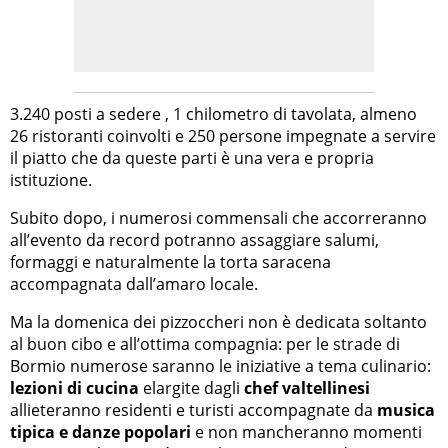
3.240 posti a sedere , 1 chilometro di tavolata, almeno
26 ristoranti coinvolti e 250 persone impegnate a servire
il piatto che da queste parti è una vera e propria
istituzione.
Subito dopo, i numerosi commensali che accorreranno
all’evento da record potranno assaggiare salumi,
formaggi e naturalmente la torta saracena
accompagnata dall’amaro locale.
Ma la domenica dei pizzoccheri non è dedicata soltanto
al buon cibo e all’ottima compagnia: per le strade di
Bormio numerose saranno le iniziative a tema culinario:
lezioni di cucina
elargite dagli
chef valtellinesi
allieteranno residenti e turisti accompagnate da
musica
tipica e danze popolari
e non mancheranno momenti