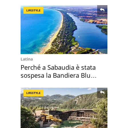
mirino una villa
LIFESTYLE
Latina
Perché a Sabaudia è stata
sospesa la Bandiera Blu
2026
LIFESTYLE