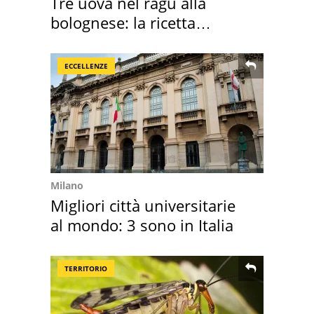
Tre uova nel ragù alla
bolognese: la ricetta
"stellata" è un caso
ECCELLENZE
Milano
Migliori città universitarie
al mondo: 3 sono in Italia
TERRITORIO