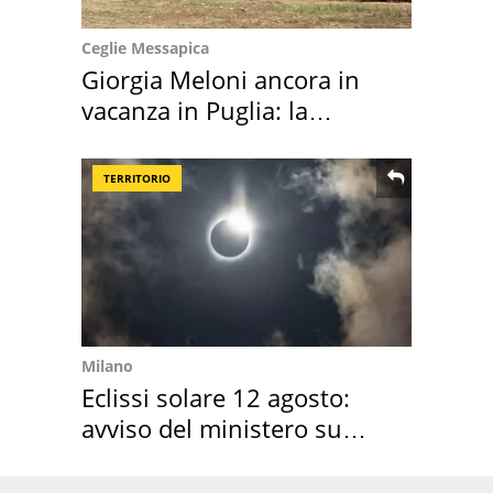
Ceglie Messapica
Giorgia Meloni ancora in
vacanza in Puglia: la
location scelta
TERRITORIO
Milano
Eclissi solare 12 agosto:
avviso del ministero su
come osservarla