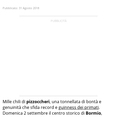
Pubblicato:
31 Agosto 2018
Mille chili di
pizzoccheri
, una tonnellata di bontà e
genuinità che sfida record e
guinness dei primati
.
Domenica 2 settembre il centro storico di
Bormio
,