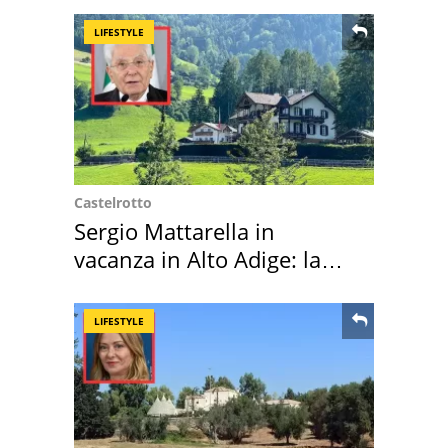
LIFESTYLE
Castelrotto
Sergio Mattarella in
vacanza in Alto Adige: la
location scelta
LIFESTYLE