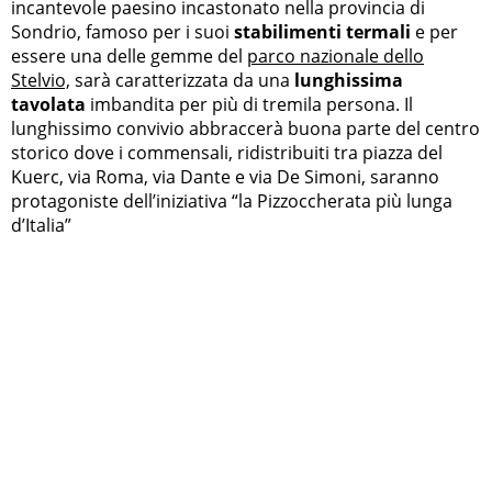
incantevole paesino incastonato nella provincia di
Sondrio, famoso per i suoi
stabilimenti termali
e per
essere una delle gemme del
parco nazionale dello
Stelvio,
sarà caratterizzata da una
lunghissima
tavolata
imbandita per più di tremila persona. Il
lunghissimo convivio abbraccerà buona parte del centro
storico dove i commensali, ridistribuiti tra piazza del
Kuerc, via Roma, via Dante e via De Simoni, saranno
protagoniste dell’iniziativa “la Pizzoccherata più lunga
d’Italia”