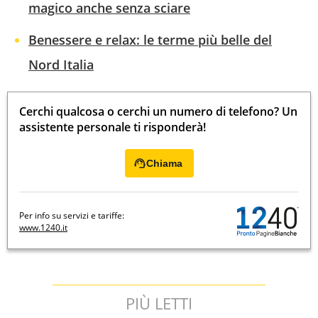
magico anche senza sciare
Benessere e relax: le terme più belle del
Nord Italia
Cerchi qualcosa o cerchi un numero di telefono? Un
assistente personale ti risponderà!
Chiama
Per info su servizi e tariffe:
www.1240.it
PIÙ LETTI