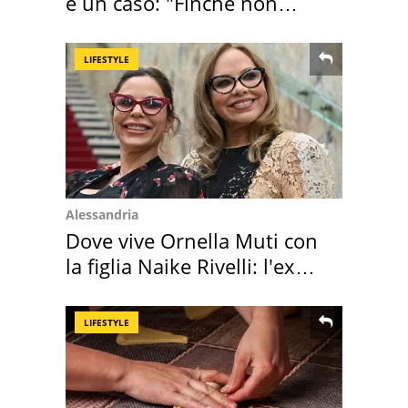
è un caso: "Finché non
scappa il morto"
LIFESTYLE
Alessandria
Dove vive Ornella Muti con
la figlia Naike Rivelli: l'ex
abbazia
LIFESTYLE