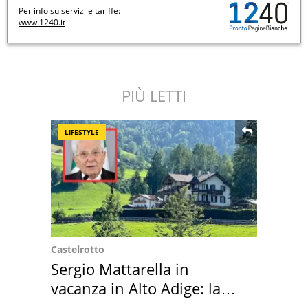
Per info su servizi e tariffe:
www.1240.it
PIÙ LETTI
LIFESTYLE
Castelrotto
Sergio Mattarella in
vacanza in Alto Adige: la
location scelta