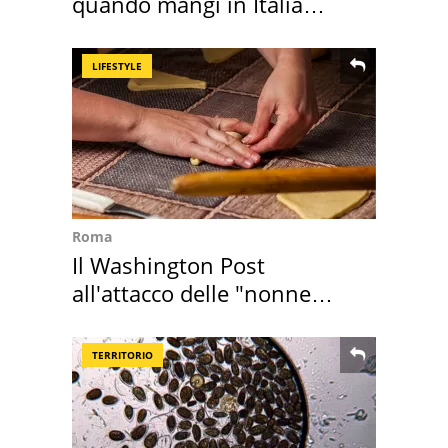
quando mangi in Italia
secondo la BBC
LIFESTYLE
Roma
Il Washington Post
all'attacco delle "nonne
della pasta" a Roma
TERRITORIO