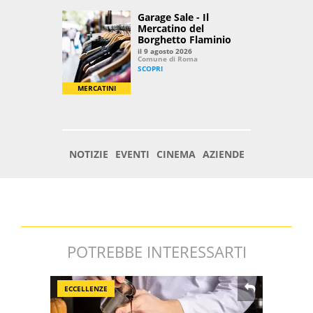
POTREBBE INTERESSARTI
ECCELLENZE