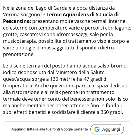
Nella zona del Lago di Garda e a poca distanza da
Verona sorgono le
Terme Aquardens di S.Lucia di
Pescantina
: presentano molte vasche termali interne
ed esterne con temperature varie e percorsi con lagune,
grotte, cascate; vi sono idromassaggi, sale per la
musicoterapia, possibilità di trattamento viso e corpo e
varie tipologie di massaggi tutti disponibili dietro
prenotazione.
Le piscine termali del posto hanno acqua salso-bromo-
iodica riconosciuta dal Ministero della Salute,
quest’acqua sorge a 130 metri e ha 47 gradi di
temperatura. Anche qui vi sono parecchi spazi dedicati
alla ristorazione e al relax perché un trattamento
termale deve tener conto del benessere non solo fisico
ma anche mentale per poter ottenere fino in fondo i
suoi effetti benefici e soddisfare il cliente a 360 gradi.
Aggiungi
Aggiungi
InItalia
alle tue fonti Google preferite