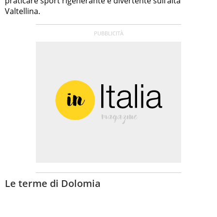
praticare sport rigenerante e divertente sull’alta
Valtellina.
Le terme di Dolomia