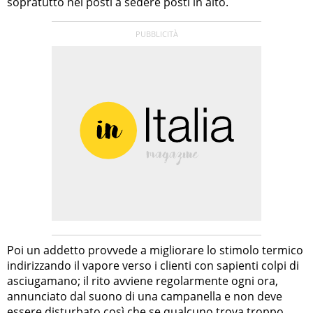
sopratutto nei posti a sedere posti in alto.
Poi un addetto provvede a migliorare lo stimolo termico
indirizzando il vapore verso i clienti con sapienti colpi di
asciugamano; il rito avviene regolarmente ogni ora,
annunciato dal suono di una campanella e non deve
essere disturbato così che se qualcuno trova troppo