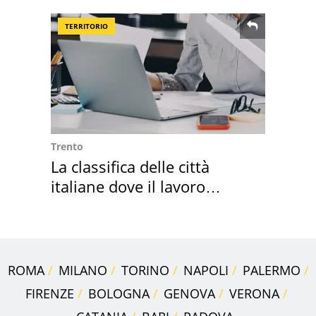
supermercato
TERRITORIO
Trento
La classifica delle città
italiane dove il lavoro
cresce di più
ROMA
MILANO
TORINO
NAPOLI
PALERMO
FIRENZE
BOLOGNA
GENOVA
VERONA