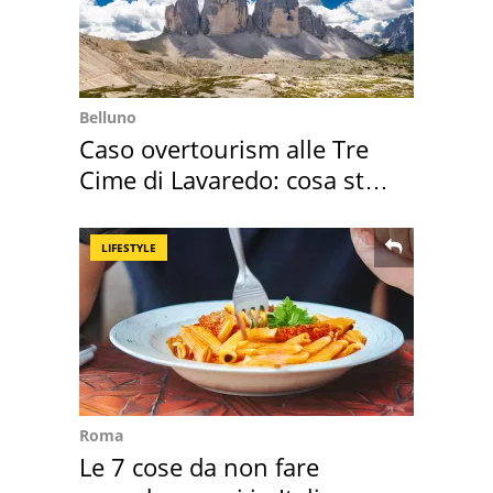
Belluno
Caso overtourism alle Tre
Cime di Lavaredo: cosa sta
succedendo
LIFESTYLE
Roma
Le 7 cose da non fare