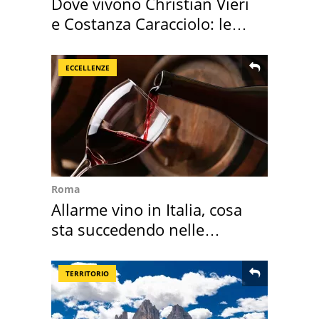
Dove vivono Christian Vieri
e Costanza Caracciolo: le
loro case
ECCELLENZE
Roma
Allarme vino in Italia, cosa
sta succedendo nelle
nostre cantine
TERRITORIO