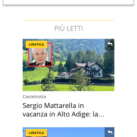
PIÙ LETTI
LIFESTYLE
Castelrotto
Sergio Mattarella in
vacanza in Alto Adige: la
location scelta
LIFESTYLE