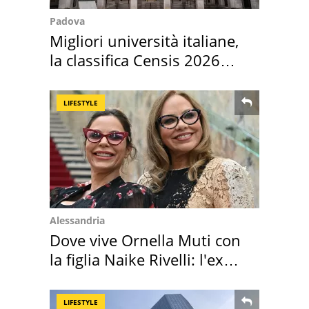
Padova
Migliori università italiane,
la classifica Censis 2026
2027
LIFESTYLE
Alessandria
Dove vive Ornella Muti con
la figlia Naike Rivelli: l'ex
abbazia
LIFESTYLE