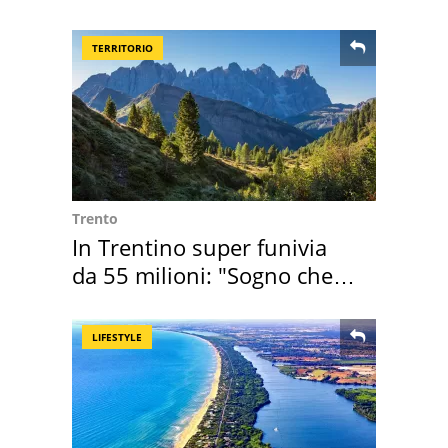
Roma e Lazio
TERRITORIO
Trento
In Trentino super funivia
da 55 milioni: "Sogno che si
realizza"
LIFESTYLE