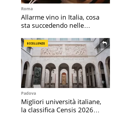
Roma
Allarme vino in Italia, cosa
sta succedendo nelle
nostre cantine
ECCELLENZE
Padova
Migliori università italiane,
la classifica Censis 2026
2027