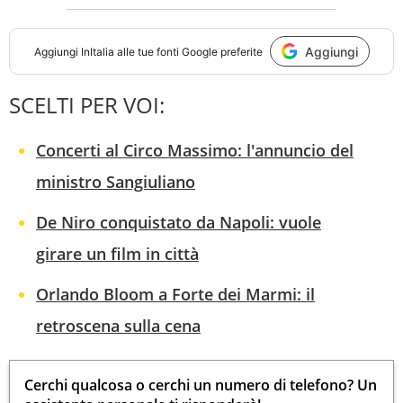
Aggiungi
Aggiungi
InItalia
alle tue fonti Google preferite
SCELTI PER VOI:
Concerti al Circo Massimo: l'annuncio del
ministro Sangiuliano
De Niro conquistato da Napoli: vuole
girare un film in città
Orlando Bloom a Forte dei Marmi: il
retroscena sulla cena
Cerchi qualcosa o cerchi un numero di telefono? Un