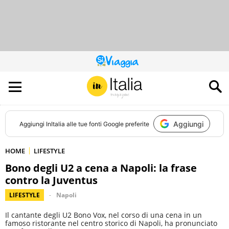
QUESTO
SITO
CONTRIBUISCE
ALL’AUDIENCE
DI
Aggiungi
Aggiungi
InItalia
alle tue fonti Google preferite
HOME
LIFESTYLE
Bono degli U2 a cena a Napoli: la frase
contro la Juventus
LIFESTYLE
Napoli
Il cantante degli U2 Bono Vox, nel corso di una cena in un
famoso ristorante nel centro storico di Napoli, ha pronunciato