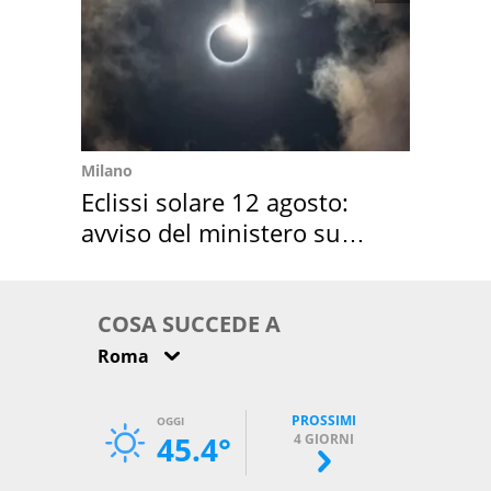
Milano
Eclissi solare 12 agosto:
avviso del ministero su
come osservarla