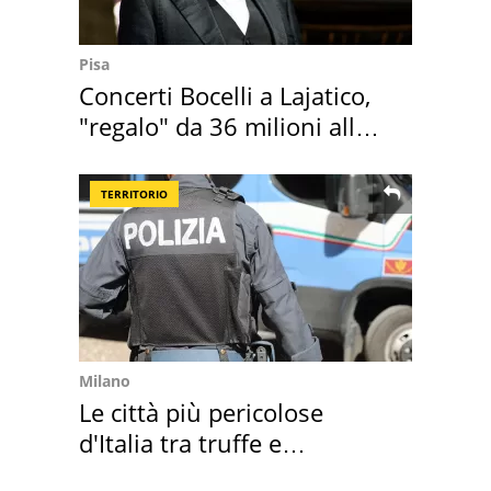
Pisa
Concerti Bocelli a Lajatico,
"regalo" da 36 milioni alla
Toscana
TERRITORIO
Milano
Le città più pericolose
d'Italia tra truffe e
criminalità