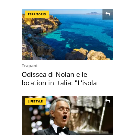
abbazia
TERRITORIO
Trapani
Odissea di Nolan e le
location in Italia: "L'isola
sembra Itaca"
LIFESTYLE