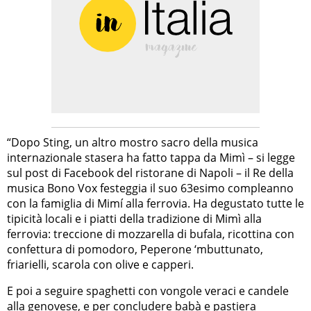
“Dopo Sting, un altro mostro sacro della musica
internazionale stasera ha fatto tappa da Mimì – si legge
sul post di Facebook del ristorane di Napoli – il Re della
musica Bono Vox festeggia il suo 63esimo compleanno
con la famiglia di Mimí alla ferrovia. Ha degustato tutte le
tipicità locali e i piatti della tradizione di Mimì alla
ferrovia: treccione di mozzarella di bufala, ricottina con
confettura di pomodoro, Peperone ‘mbuttunato,
friarielli, scarola con olive e capperi.
E poi a seguire spaghetti con vongole veraci e candele
alla genovese, e per concludere babà e pastiera