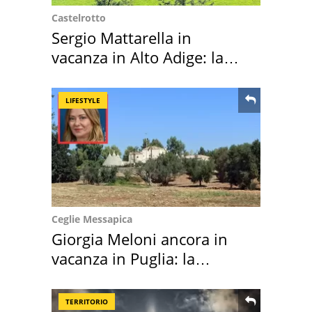
Castelrotto
Sergio Mattarella in
vacanza in Alto Adige: la
location scelta
LIFESTYLE
Ceglie Messapica
Giorgia Meloni ancora in
vacanza in Puglia: la
location scelta
TERRITORIO