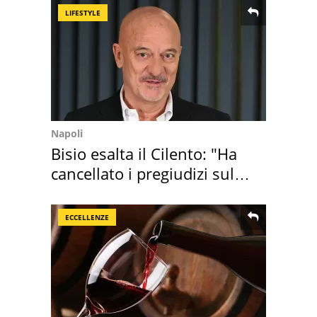
LIFESTYLE
Napoli
Bisio esalta il Cilento: "Ha
cancellato i pregiudizi sul
Sud"
ECCELLENZE