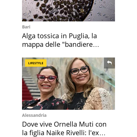
Bari
Alga tossica in Puglia, la
mappa delle "bandiere
rosse"
LIFESTYLE
Alessandria
Dove vive Ornella Muti con
la figlia Naike Rivelli: l'ex