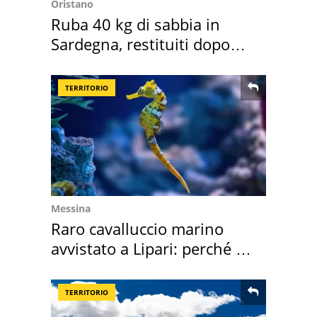
Oristano
Ruba 40 kg di sabbia in
Sardegna, restituiti dopo
50 anni
TERRITORIO
Messina
Raro cavalluccio marino
avvistato a Lipari: perché è
speciale
TERRITORIO