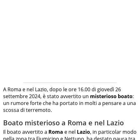
A Roma e nel Lazio, dopo le ore 16.00 di giovedì 26
settembre 2024, è stato avvertito un
misterioso boato
:
un rumore forte che ha portato in molti a pensare a una
scossa di terremoto.
Boato misterioso a Roma e nel Lazio
Il boato avvertito a
Roma
e nel
Lazio
, in particolar modo
nella zona tra Fiumicino e Nettuno, ha destato paura tra