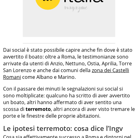
Dai social è stato possibile capire anche fin dove è stato
avvertito il boato: oltre a Roma, le testimonianze sono
arrivate da utenti di Anzio, Nettuno, Ostia, Aprilia, Torre
San Lorenzo e anche dai comuni della
zona dei Castelli
Romani
come Albano e Marino.
Con il passare dei minuti le segnalazioni sui social si
sono moltiplicate: qualcuno ha scritto di aver avvertito
un boato, altri hanno affermato di aver sentito una
scossa di
terremoto
, altri ancora di aver visto tremare le
porte e le finestre delle proprie abitazioni.
Le ipotesi terremoto: cosa dice l’Ingv
Cosa sia effettivamente successo a Roma e dintorni nel