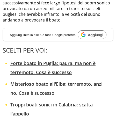
successivamente si fece largo l’ipotesi del boom sonico
provocato da un aereo militare in transito sui cieli
pugliesi che avrebbe infranto la velocità del suono,
andando a provocare il boato.
Aggiungi
Aggiungi
InItalia
alle tue fonti Google preferite
SCELTI PER VOI:
Forte boato in Puglia: paura, ma non è
terremoto. Cosa è successo
Misterioso boato all'Elba: terremoto, anzi
no. Cosa è successo
Troppi boati sonici in Calabria: scatta
l'appello