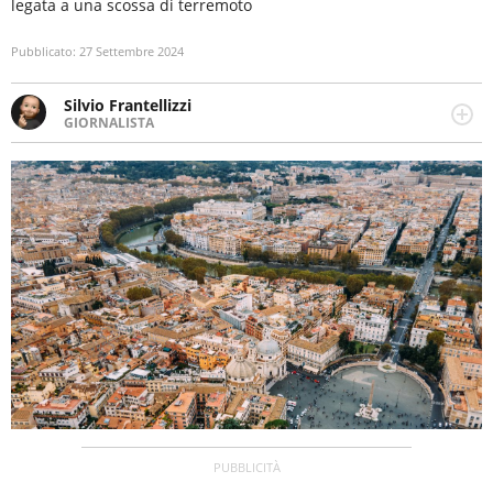
legata a una scossa di terremoto
Pubblicato:
27 Settembre 2024
Silvio Frantellizzi
GIORNALISTA
Giornalista pubblicista. Da oltre dieci anni si occupa di
informazione sul web, scrivendo di sport, attualità,
cronaca, motori, spettacolo e videogame.