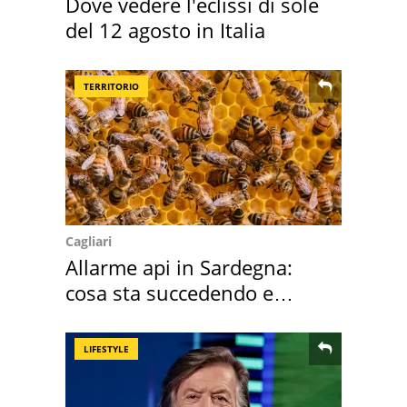
Dove vedere l'eclissi di sole
del 12 agosto in Italia
TERRITORIO
Cagliari
Allarme api in Sardegna:
cosa sta succedendo e
perché
LIFESTYLE