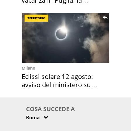
vacanza in Puglia: la
location scelta
TERRITORIO
Milano
Eclissi solare 12 agosto:
avviso del ministero su
come osservarla