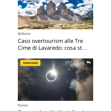
Belluno
Caso overtourism alle Tre
Cime di Lavaredo: cosa sta
succedendo
TERRITORIO
Roma