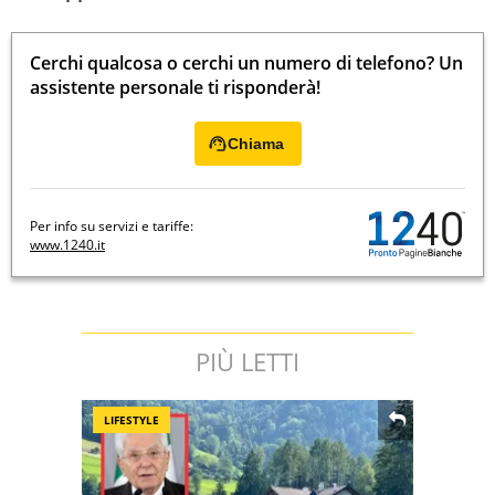
Cerchi qualcosa o cerchi un numero di telefono? Un
assistente personale ti risponderà!
Chiama
Per info su servizi e tariffe:
www.1240.it
PIÙ LETTI
LIFESTYLE