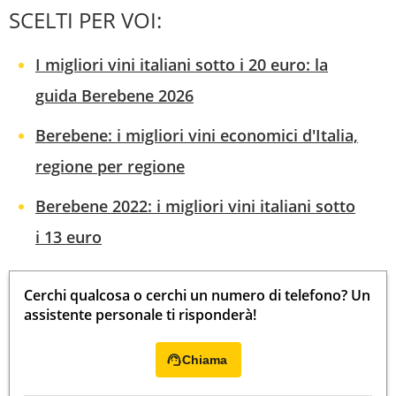
SCELTI PER VOI:
I migliori vini italiani sotto i 20 euro: la
guida Berebene 2026
Berebene: i migliori vini economici d'Italia,
regione per regione
Berebene 2022: i migliori vini italiani sotto
i 13 euro
Cerchi qualcosa o cerchi un numero di telefono? Un
assistente personale ti risponderà!
Chiama