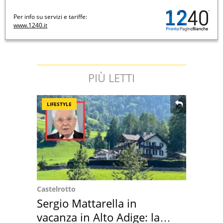
Per info su servizi e tariffe:
www.1240.it
PIÙ LETTI
LIFESTYLE
Castelrotto
Sergio Mattarella in
vacanza in Alto Adige: la