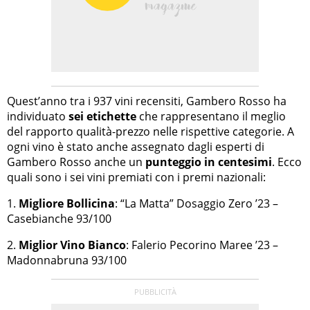
Quest’anno tra i 937 vini recensiti, Gambero Rosso ha
individuato
sei etichette
che rappresentano il meglio
del rapporto qualità-prezzo nelle rispettive categorie. A
ogni vino è stato anche assegnato dagli esperti di
Gambero Rosso anche un
punteggio in centesimi
. Ecco
quali sono i sei vini premiati con i premi nazionali:
1.
Migliore Bollicina
: “La Matta” Dosaggio Zero ’23 –
Casebianche 93/100
2.
Miglior Vino Bianco
: Falerio Pecorino Maree ’23 –
Madonnabruna 93/100