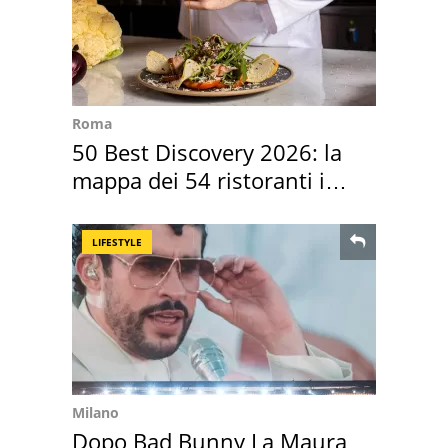
Roma
50 Best Discovery 2026: la
mappa dei 54 ristoranti in
Italia
LIFESTYLE
Milano
Dopo Bad Bunny La Maura