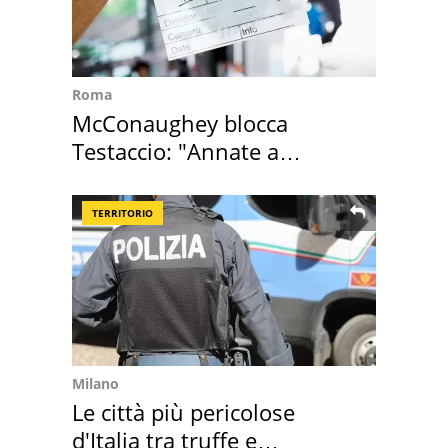
Roma
McConaughey blocca
Testaccio: "Annate a
Positano a rompe er c..."
TERRITORIO
Milano
Le città più pericolose
d'Italia tra truffe e