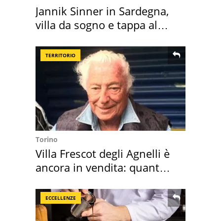
Jannik Sinner in Sardegna,
villa da sogno e tappa al
discount
TERRITORIO
Torino
Villa Frescot degli Agnelli è
ancora in vendita: quanto
costa
ECCELLENZE