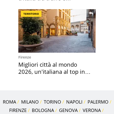
criminalità
TERRITORIO
Firenze
Migliori città al mondo
2026, un'italiana al top in
Europa
ROMA
MILANO
TORINO
NAPOLI
PALERMO
FIRENZE
BOLOGNA
GENOVA
VERONA