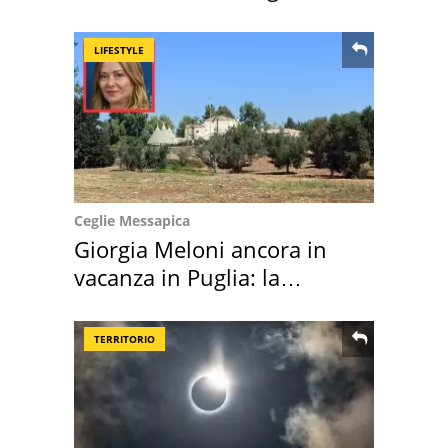
location scelta
LIFESTYLE
Ceglie Messapica
Giorgia Meloni ancora in
vacanza in Puglia: la
location scelta
TERRITORIO