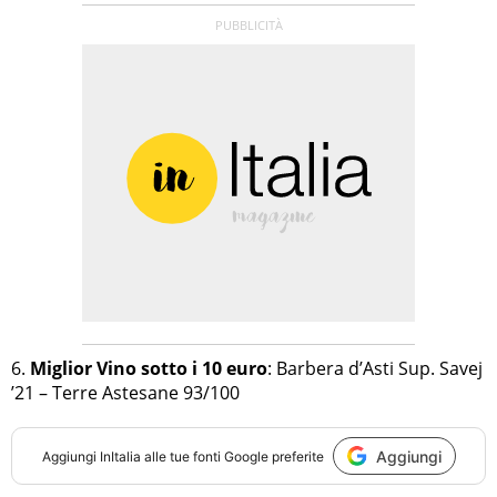
6.
Miglior Vino sotto i 10 euro
: Barbera d’Asti Sup. Savej
’21 – Terre Astesane 93/100
Aggiungi
Aggiungi
InItalia
alle tue fonti Google preferite