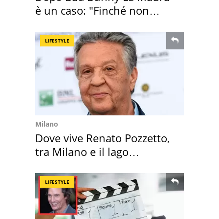
è un caso: "Finché non
scappa il morto"
LIFESTYLE
Milano
Dove vive Renato Pozzetto,
tra Milano e il lago
Maggiore
LIFESTYLE