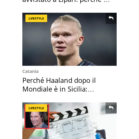
speciale
LIFESTYLE
Catania
Perché Haaland dopo il
Mondiale è in Sicilia:
vacanza ma non solo
LIFESTYLE