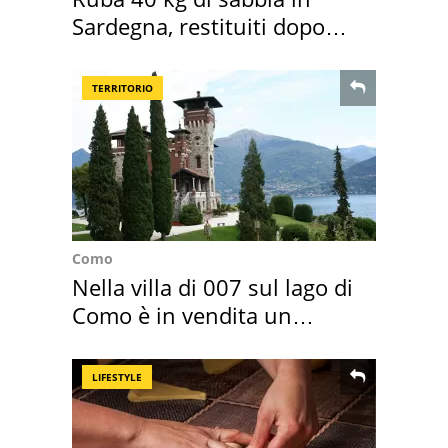
Sardegna, restituiti dopo
50 anni
TERRITORIO
Como
Nella villa di 007 sul lago di
Como è in vendita un
appartamento
LIFESTYLE