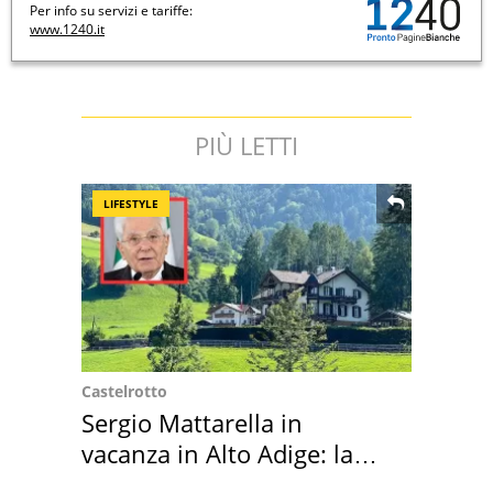
Per info su servizi e tariffe:
www.1240.it
PIÙ LETTI
LIFESTYLE
Castelrotto
Sergio Mattarella in
vacanza in Alto Adige: la
location scelta