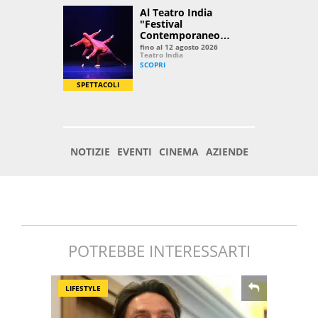
POTREBBE INTERESSARTI
LIFESTYLE