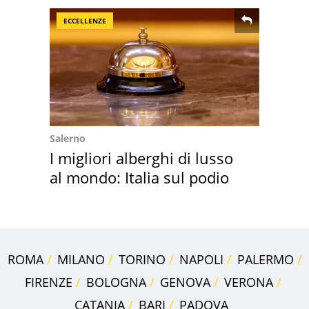
ECCELLENZE
Salerno
I migliori alberghi di lusso
al mondo: Italia sul podio
ROMA
MILANO
TORINO
NAPOLI
PALERMO
FIRENZE
BOLOGNA
GENOVA
VERONA
CATANIA
BARI
PADOVA