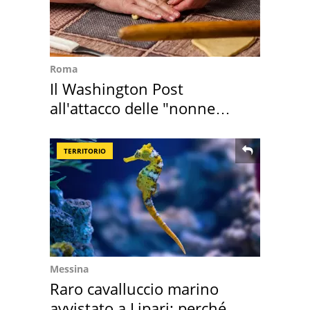
Roma
Il Washington Post
all'attacco delle "nonne
della pasta" a Roma
TERRITORIO
Messina
Raro cavalluccio marino
avvistato a Lipari: perché è