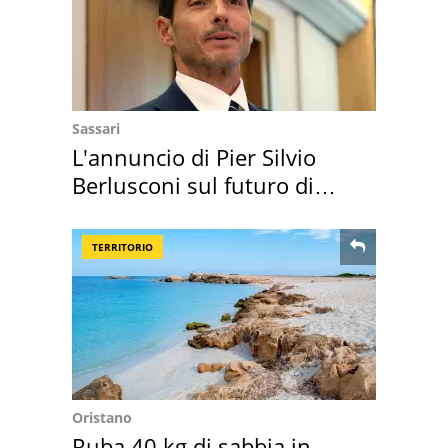
Sassari
L'annuncio di Pier Silvio
Berlusconi sul futuro di
Villa Certosa
TERRITORIO
Oristano
Ruba 40 kg di sabbia in