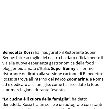
Benedetta Rossi
ha inaugurato il Ristorante Super
Benny: l’atteso taglio del nastro ha dato ufficialmente il
via alla nuova esperienza gastronomica della food
blogger più amata d’Italia.
Super Benny
è il primo
ristorante dedicato alla versione cartoon di Benedetta
Rossi: si trova all’interno del
Parco Zoomarine
, a Roma,
ed è dedicato alle famiglie, come ha ricordato la food
star marchigiana durante l’evento.
“
La cucina è il cuore della famiglia
”, ha detto
Benedetta Rossi tra un selfie e un autografo con i tanti