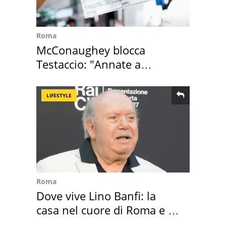
Roma
McConaughey blocca
Testaccio: "Annate a
Positano a rompe er c..."
LIFESTYLE
Roma
Dove vive Lino Banfi: la
casa nel cuore di Roma e i
suoi cimeli