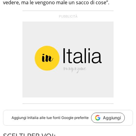
vedere, ma le vengono male un sacco di cose”.
Aggiungi
Aggiungi
InItalia
alle tue fonti Google preferite
SCELTI PER VOI: