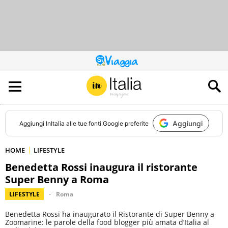
QUESTO
SITO
CONTRIBUISCE
ALL’AUDIENCE
DI
Aggiungi
Aggiungi
InItalia
alle tue fonti Google preferite
HOME
LIFESTYLE
Benedetta Rossi inaugura il ristorante
Super Benny a Roma
LIFESTYLE
Roma
Benedetta Rossi ha inaugurato il Ristorante di Super Benny a
Zoomarine: le parole della food blogger più amata d’Italia al