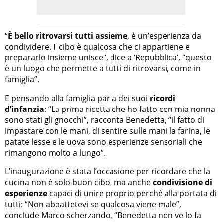
“
È bello ritrovarsi tutti assieme
, è un’esperienza da
condividere. Il cibo è qualcosa che ci appartiene e
prepararlo insieme unisce”, dice a ‘Repubblica’, “questo
è un luogo che permette a tutti di ritrovarsi, come in
famiglia”.
E pensando alla famiglia parla dei suoi
ricordi
d’infanzia
: “La prima ricetta che ho fatto con mia nonna
sono stati gli gnocchi”, racconta Benedetta, “il fatto di
impastare con le mani, di sentire sulle mani la farina, le
patate lesse e le uova sono esperienze sensoriali che
rimangono molto a lungo”.
L’inaugurazione è stata l’occasione per ricordare che la
cucina non è solo buon cibo, ma anche
condivisione di
esperienze
capaci di unire proprio perché alla portata di
tutti: “Non abbattetevi se qualcosa viene male”,
conclude Marco scherzando, “Benedetta non ve lo fa