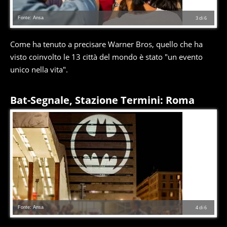
Fonte: Ansa
3
di
6
Come ha tenuto a precisare Warner Bros, quello che ha
visto coinvolto le 13 città del mondo è stato "un evento
unico nella vita".
Bat-Segnale, Stazione Termini: Roma
Fonte: Ansa
4
di
6