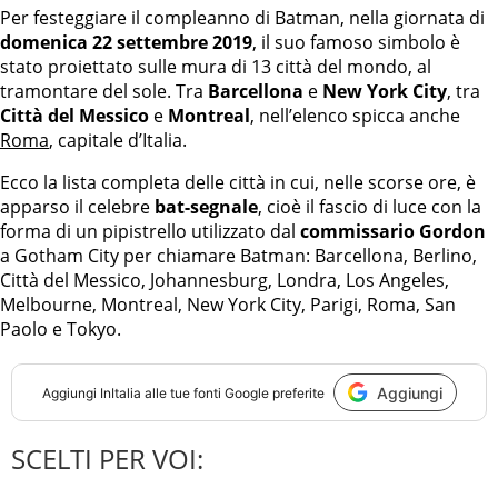
Per festeggiare il compleanno di Batman, nella giornata di
domenica 22 settembre 2019
, il suo famoso simbolo è
stato proiettato sulle mura di 13 città del mondo, al
tramontare del sole. Tra
Barcellona
e
New York City
, tra
Città del Messico
e
Montreal
, nell’elenco spicca anche
Roma
, capitale d’Italia.
Ecco la lista completa delle città in cui, nelle scorse ore, è
apparso il celebre
bat-segnale
, cioè il fascio di luce con la
forma di un pipistrello utilizzato dal
commissario Gordon
a Gotham City per chiamare Batman: Barcellona, Berlino,
Città del Messico, Johannesburg, Londra, Los Angeles,
Melbourne, Montreal, New York City, Parigi, Roma, San
Paolo e Tokyo.
Aggiungi
Aggiungi
InItalia
alle tue fonti Google preferite
SCELTI PER VOI: