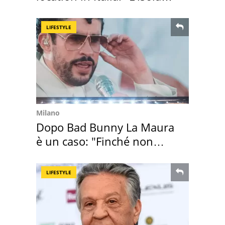
sembra Itaca"
LIFESTYLE
Milano
Dopo Bad Bunny La Maura
è un caso: "Finché non
scappa il morto"
LIFESTYLE