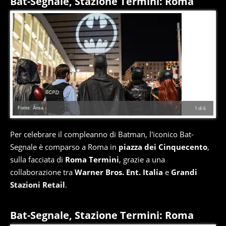
Bat-Segnale, Stazione Termini: Roma
Fonte: Ansa
1
di
6
Per celebrare il compleanno di Batman, l'iconico Bat-
Segnale è comparso a Roma in
piazza dei Cinquecento
,
sulla facciata di
Roma Termini
, grazie a una
collaborazione tra
Warner Bros. Ent. Italia
e
Grandi
Stazioni Retail
.
Bat-Segnale, Stazione Termini: Roma