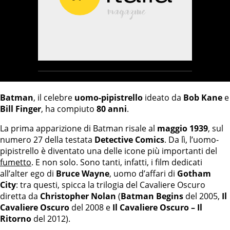
Batman
, il celebre
uomo-pipistrello
ideato da
Bob Kane
e
Bill Finger
, ha compiuto
80 anni
.
La prima apparizione di Batman risale al
maggio 1939
, sul
numero 27 della testata
Detective Comics
. Da lì, l’uomo-
pipistrello è diventato una delle icone più importanti del
fumetto
. E non solo. Sono tanti, infatti, i film dedicati
all’alter ego di
Bruce Wayne
, uomo d’affari di
Gotham
City
: tra questi, spicca la trilogia del Cavaliere Oscuro
diretta da
Christopher Nolan
(
Batman Begins
del 2005,
Il
Cavaliere Oscuro
del 2008 e
Il Cavaliere Oscuro – Il
Ritorno
del 2012).