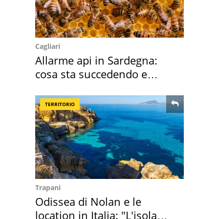
Cagliari
Allarme api in Sardegna:
cosa sta succedendo e
perché
TERRITORIO
Trapani
Odissea di Nolan e le
location in Italia: "L'isola