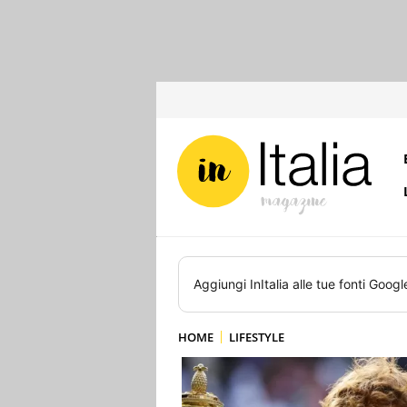
Aggiungi
InItalia
alle tue fonti Googl
HOME
LIFESTYLE