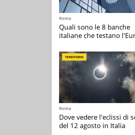
Roma
Quali sono le 8 banche
italiane che testano l'Eu
digitale
TERRITORIO
Roma
Dove vedere l'eclissi di s
del 12 agosto in Italia