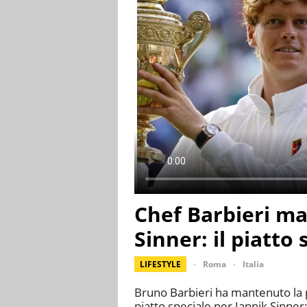
Chef Barbieri m
Sinner: il piatto 
LIFESTYLE
Roma
Italia
Bruno Barbieri ha mantenuto la
piatto speciale per Jannik Sinner: 