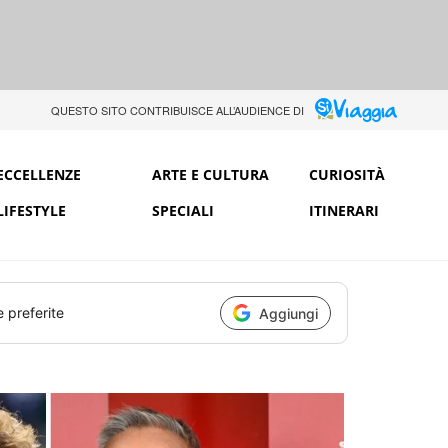
QUESTO SITO CONTRIBUISCE ALL’AUDIENCE DI
ECCELLENZE
ARTE E CULTURA
CURIOSITÀ
LIFESTYLE
SPECIALI
ITINERARI
e preferite
Aggiungi