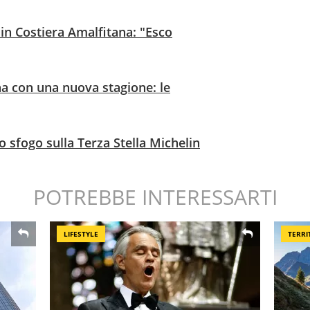
 in Costiera Amalfitana: "Esco
na con una nuova stagione: le
lo sfogo sulla Terza Stella Michelin
POTREBBE INTERESSARTI
LIFESTYLE
TERRI