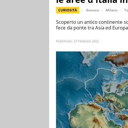
CURIOSITÀ
Genova
Milano
To
Scoperto un antico continente sc
fece da ponte tra Asia ed Europa 
Pubblicato:
27 Febbraio 2022