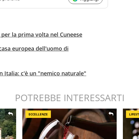
o per la prima volta nel Cuneese
 casa europea dell'uomo di
n Italia: c'è un "nemico naturale"
POTREBBE INTERESSARTI
ECCELLENZE
LIFES