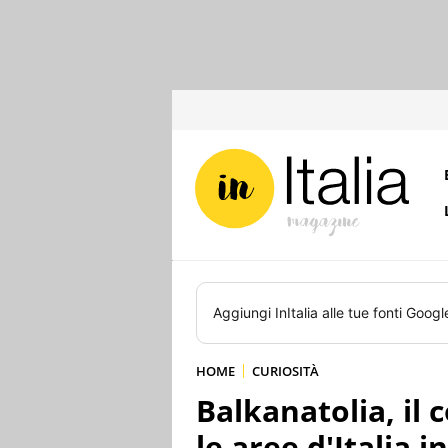
Aggiungi
InItalia
alle tue fonti Googl
HOME
CURIOSITÀ
Balkanatolia, il
le aree d'Italia i