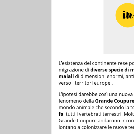
L’esistenza del continente rese pos
migrazione di
diverse specie di
maiali
di dimensioni enormi, anti
verso i territori europei.
L’ipotesi darebbe così una nuova
fenomeno della
Grande Coupur
mondo animale che secondo la tes
fa
, tutti i vertebrati terrestri. 
Grande Coupure andarono incontr
lontano a colonizzare le nuove te