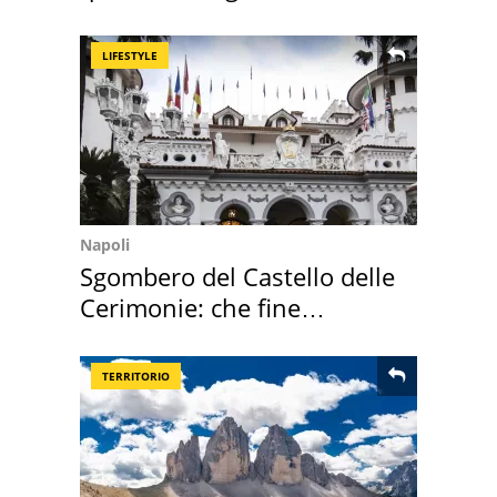
secondo la BBC
LIFESTYLE
Napoli
Sgombero del Castello delle
Cerimonie: che fine
faranno i mobili
TERRITORIO