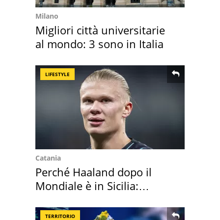
Milano
Migliori città universitarie
al mondo: 3 sono in Italia
LIFESTYLE
Catania
Perché Haaland dopo il
Mondiale è in Sicilia:
vacanza ma non solo
TERRITORIO