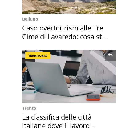
Belluno
Caso overtourism alle Tre
Cime di Lavaredo: cosa sta
succedendo
TERRITORIO
Trento
La classifica delle città
italiane dove il lavoro
cresce di più