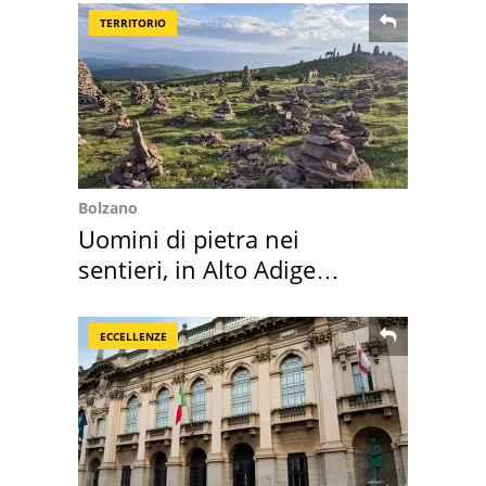
TERRITORIO
Bolzano
Uomini di pietra nei
sentieri, in Alto Adige
scatta l'allarme
ECCELLENZE