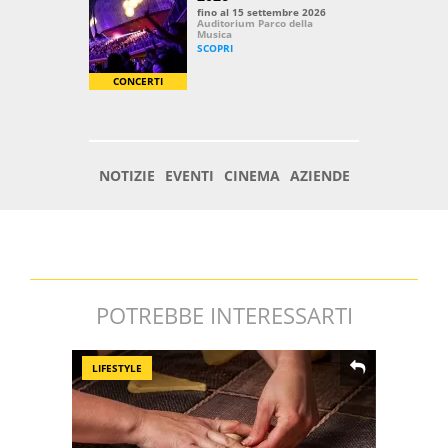
POTREBBE INTERESSARTI
LIFESTYLE