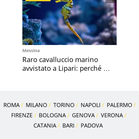
Messina
Raro cavalluccio marino
avvistato a Lipari: perché è
speciale
ROMA
MILANO
TORINO
NAPOLI
PALERMO
FIRENZE
BOLOGNA
GENOVA
VERONA
CATANIA
BARI
PADOVA