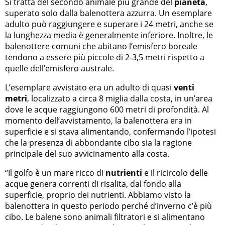
Si tratta del secondo animale più grande del
pianeta
,
superato solo dalla balenottera azzurra. Un esemplare
adulto può raggiungere e superare i 24 metri, anche se
la lunghezza media è generalmente inferiore. Inoltre, le
balenottere comuni che abitano l’emisfero boreale
tendono a essere più piccole di 2-3,5 metri rispetto a
quelle dell’emisfero australe.
L’esemplare avvistato era un adulto di quasi
venti
metri
, localizzato a circa 8 miglia dalla costa, in un’area
dove le acque raggiungono 600 metri di profondità. Al
momento dell’avvistamento, la balenottera era in
superficie e si stava alimentando, confermando l’ipotesi
che la presenza di abbondante cibo sia la ragione
principale del suo avvicinamento alla costa.
“Il golfo è un mare ricco di
nutrienti
e il ricircolo delle
acque genera correnti di risalita, dal fondo alla
superficie, proprio dei nutrienti. Abbiamo visto la
balenottera in questo periodo perché d’inverno c’è più
cibo. Le balene sono animali filtratori e si alimentano