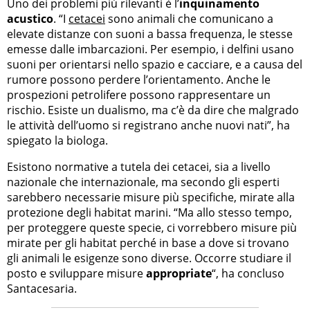
Uno dei problemi più rilevanti è l’
inquinamento
acustico
. “I
cetacei
sono animali che comunicano a
elevate distanze con suoni a bassa frequenza, le stesse
emesse dalle imbarcazioni. Per esempio, i delfini usano
suoni per orientarsi nello spazio e cacciare, e a causa del
rumore possono perdere l’orientamento. Anche le
prospezioni petrolifere possono rappresentare un
rischio. Esiste un dualismo, ma c’è da dire che malgrado
le attività dell’uomo si registrano anche nuovi nati”, ha
spiegato la biologa.
Esistono normative a tutela dei cetacei, sia a livello
nazionale che internazionale, ma secondo gli esperti
sarebbero necessarie misure più specifiche, mirate alla
protezione degli habitat marini. “Ma allo stesso tempo,
per proteggere queste specie, ci vorrebbero misure più
mirate per gli habitat perché in base a dove si trovano
gli animali le esigenze sono diverse. Occorre studiare il
posto e sviluppare misure
appropriate
“, ha concluso
Santacesaria.