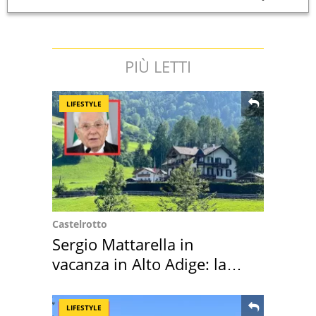
PIÙ LETTI
LIFESTYLE
Castelrotto
Sergio Mattarella in
vacanza in Alto Adige: la
location scelta
LIFESTYLE