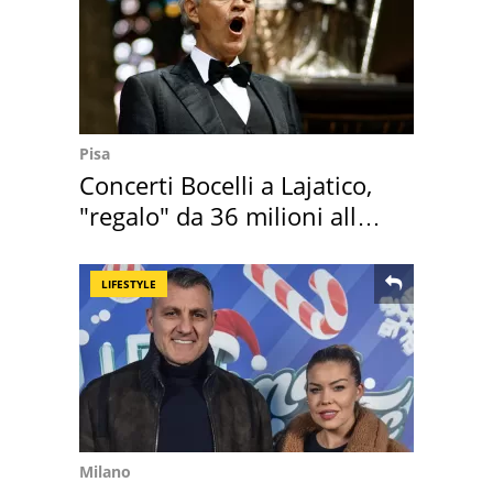
Pisa
Concerti Bocelli a Lajatico,
"regalo" da 36 milioni alla
Toscana
LIFESTYLE
Milano