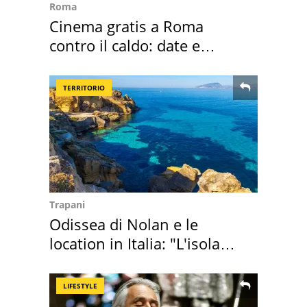
Roma
Cinema gratis a Roma
contro il caldo: date e
programmazione film
TERRITORIO
Trapani
Odissea di Nolan e le
location in Italia: "L'isola
sembra Itaca"
LIFESTYLE