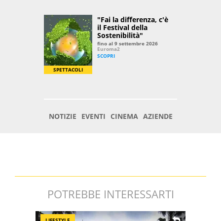
POTREBBE INTERESSARTI
LIFESTYLE