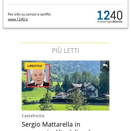
Per info su servizi e tariffe:
www.1240.it
PIÙ LETTI
LIFESTYLE
Castelrotto
Sergio Mattarella in