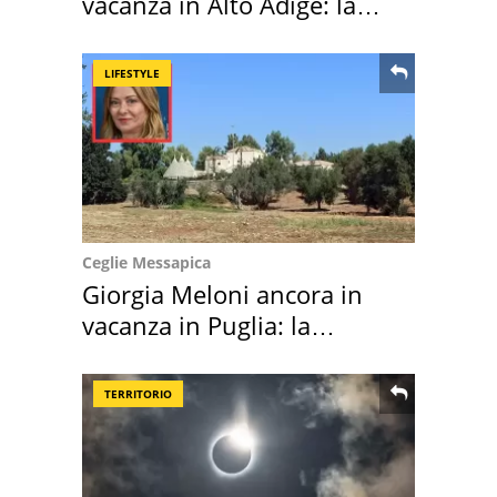
vacanza in Alto Adige: la
location scelta
LIFESTYLE
Ceglie Messapica
Giorgia Meloni ancora in
vacanza in Puglia: la
location scelta
TERRITORIO