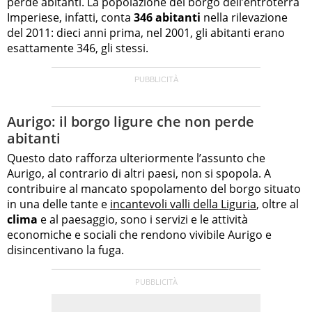
perde abitanti. La popolazione del borgo dell’entroterra
Imperiese, infatti, conta
346 abitanti
nella rilevazione
del 2011: dieci anni prima, nel 2001, gli abitanti erano
esattamente 346, gli stessi.
Aurigo: il borgo ligure che non perde
abitanti
Questo dato rafforza ulteriormente l’assunto che
Aurigo, al contrario di altri paesi, non si spopola. A
contribuire al mancato spopolamento del borgo situato
in una delle tante e
incantevoli valli della Liguria
, oltre al
clima
e al paesaggio, sono i servizi e le attività
economiche e sociali che rendono vivibile Aurigo e
disincentivano la fuga.