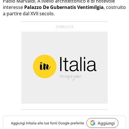
Paolo Marvaldi. A livello architettonico è di notevole
interesse
Palazzo De Gubernatis Ventimilgia
, costruito
a partire dal XVII secolo.
Aggiungi
Aggiungi
InItalia
alle tue fonti Google preferite