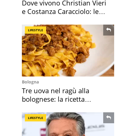
Dove vivono Christian Vieri
e Costanza Caracciolo: le
loro case
LIFESTYLE
Bologna
Tre uova nel ragù alla
bolognese: la ricetta
"stellata" è un caso
LIFESTYLE