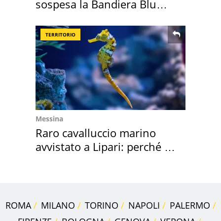
sospesa la Bandiera Blu
2026
TERRITORIO
Messina
Raro cavalluccio marino
avvistato a Lipari: perché è
speciale
ROMA
MILANO
TORINO
NAPOLI
PALERMO