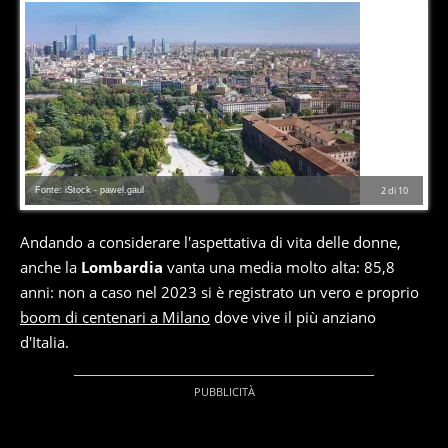
Fonte: iStock - pawel.gaul
2
di
10
Andando a considerare l'aspettativa di vita delle donne,
anche la
Lombardia
vanta una media molto alta: 85,8
anni: non a caso nel 2023 si è registrato un vero e proprio
boom di centenari a Milano
dove vive il più anziano
d'Italia.