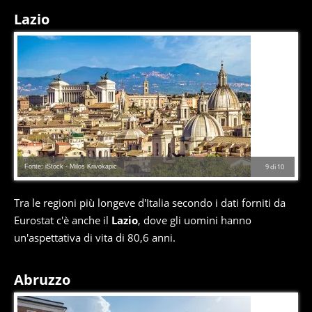
Lazio
Fonte: iStock - Milos Krivokapic
9
di
10
Tra le regioni più longeve d'Italia secondo i dati forniti da
Eurostat c'è anche il
Lazio
, dove gli uomini hanno
un'aspettativa di vita di 80,6 anni.
Abruzzo