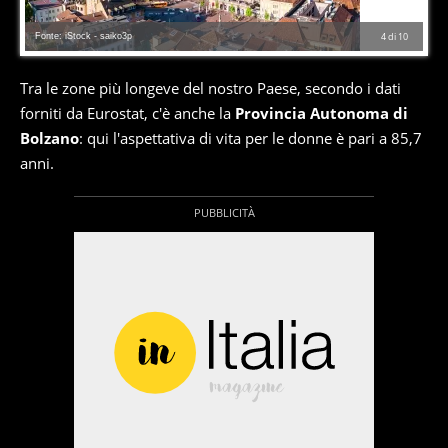
Fonte: iStock - saiko3p
4
di
10
Tra le zone più longeve del nostro Paese, secondo i dati
forniti da Eurostat, c'è anche la
Provincia Autonoma di
Bolzano
: qui l'aspettativa di vita per le donne è pari a 85,7
anni.