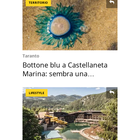
TERRITORIO
Taranto
Bottone blu a Castellaneta
Marina: sembra una
medusa ma non lo è
LIFESTYLE