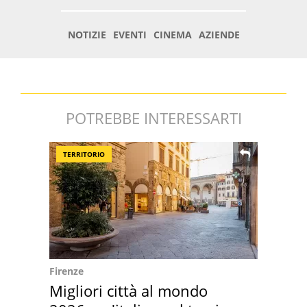
POTREBBE INTERESSARTI
TERRITORIO
Firenze
Migliori città al mondo