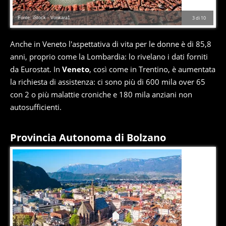
Fonte: iStock - Vonkara1
3
di
10
Anche in Veneto l'aspettativa di vita per le donne è di 85,8
anni, proprio come la Lombardia: lo rivelano i dati forniti
da Eurostat. In
Veneto
, così come in Trentino, è aumentata
la richiesta di assistenza: ci sono più di 600 mila over 65
con 2 o più malattie croniche e 180 mila anziani non
autosufficienti.
Provincia Autonoma di Bolzano