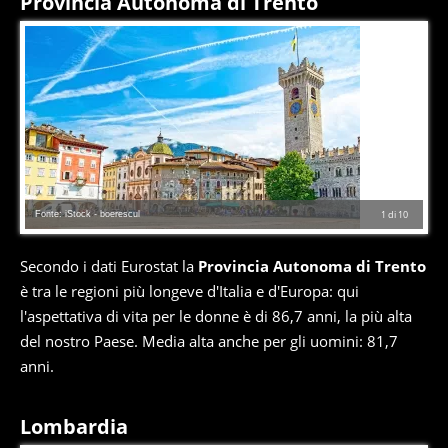
Provincia Autonoma di Trento
Fonte: iStock - boerescul
1
di
10
Secondo i dati Eurostat la
Provincia Autonoma di Trento
è tra le regioni più longeve d'Italia e d'Europa: qui
l'aspettativa di vita per le donne è di 86,7 anni, la più alta
del nostro Paese. Media alta anche per gli uomini: 81,7
anni.
Lombardia