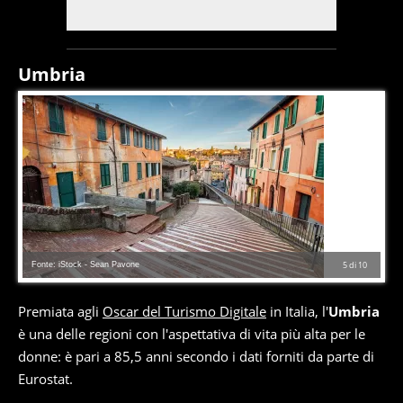
Umbria
Fonte: iStock - Sean Pavone
5
di
10
Premiata agli
Oscar del Turismo Digitale
in Italia, l'
Umbria
è una delle regioni con l'aspettativa di vita più alta per le
donne: è pari a 85,5 anni secondo i dati forniti da parte di
Eurostat.