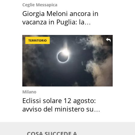
Ceglie Messapica
Giorgia Meloni ancora in
vacanza in Puglia: la
location scelta
TERRITORIO
Milano
Eclissi solare 12 agosto:
avviso del ministero su
come osservarla