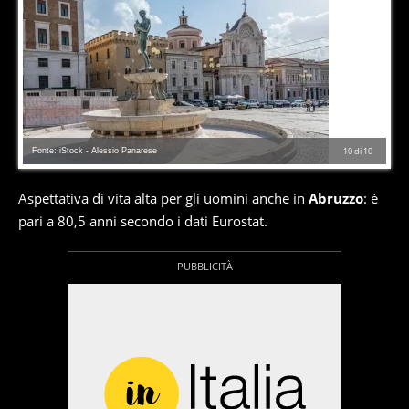
Fonte: iStock - Alessio Panarese
10
di
10
Aspettativa di vita alta per gli uomini anche in
Abruzzo
: è
pari a 80,5 anni secondo i dati Eurostat.