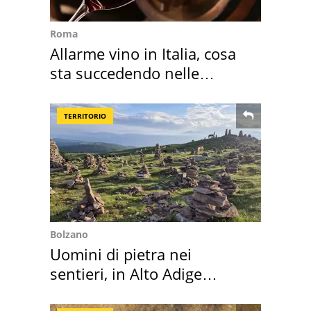
Roma
Allarme vino in Italia, cosa
sta succedendo nelle
nostre cantine
TERRITORIO
Bolzano
Uomini di pietra nei
sentieri, in Alto Adige
scatta l'allarme