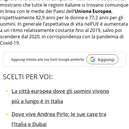
mostrano che tutte le regioni italiane si trovano comunque
in linea con le medie dei Paesi dell’
Unione Europea
,
rispettivamente 82,9 anni per le donne e 77,2 anni per gli
uomini. In generale l’aspettativa di vita nell’UE è aumentata
a un ritmo relativamente costante fino al 2019, salvo poi
scendere dal 2020, in corrispondenza con la pandemia di
Covid-19.
Aggiungi
Aggiungi
InItalia
alle tue fonti Google preferite
SCELTI PER VOI:
La città europea dove gli uomini vivono
più a lungo è in Italia
Dove vive Andrea Pirlo: le sue case tra
l'Italia e Dubai