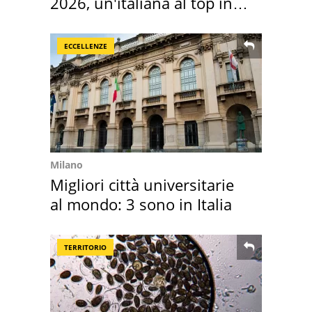
2026, un'italiana al top in
Europa
ECCELLENZE
Milano
Migliori città universitarie
al mondo: 3 sono in Italia
TERRITORIO