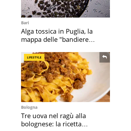
Bari
Alga tossica in Puglia, la
mappa delle "bandiere
rosse"
LIFESTYLE
Bologna
Tre uova nel ragù alla
bolognese: la ricetta