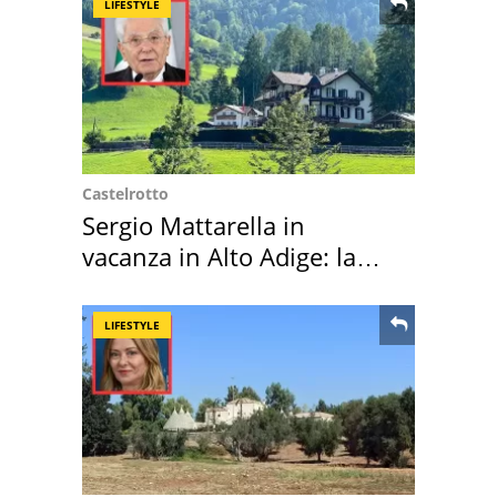
LIFESTYLE
Castelrotto
Sergio Mattarella in
vacanza in Alto Adige: la
location scelta
LIFESTYLE