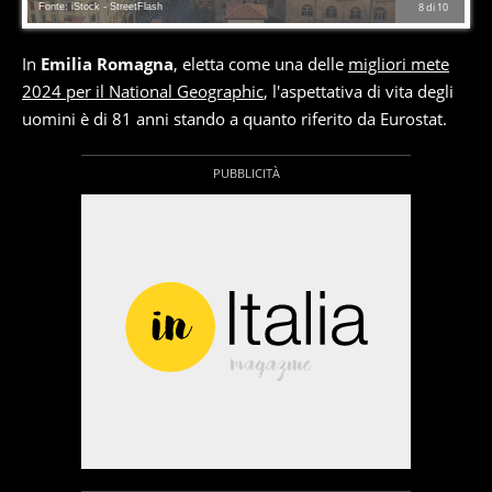
Fonte: iStock - StreetFlash
8
di
10
In
Emilia Romagna
, eletta come una delle
migliori mete
2024 per il National Geographic
, l'aspettativa di vita degli
uomini è di 81 anni stando a quanto riferito da Eurostat.