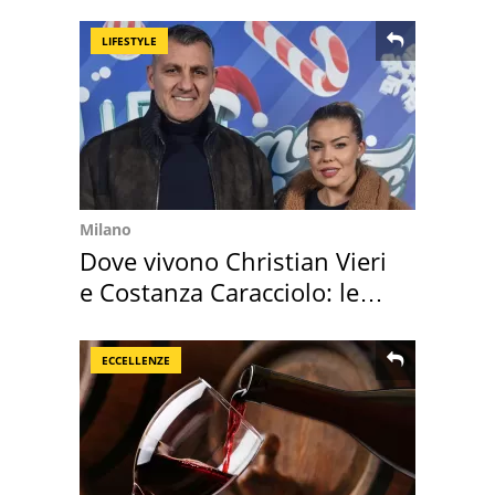
"stellata" è un caso
LIFESTYLE
Milano
Dove vivono Christian Vieri
e Costanza Caracciolo: le
loro case
ECCELLENZE