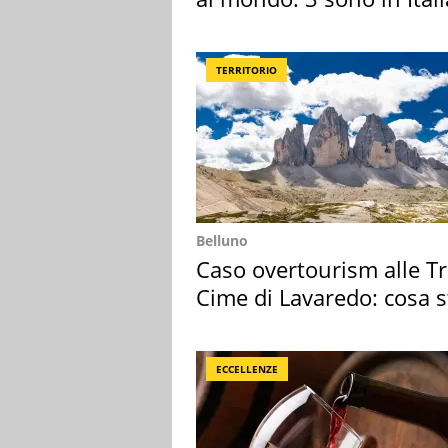
TERRITORIO
Belluno
Caso overtourism alle T
Cime di Lavaredo: cosa s
succedendo
ECCELLENZE