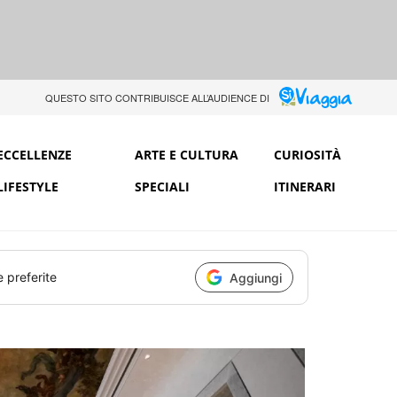
QUESTO SITO CONTRIBUISCE ALL’AUDIENCE DI
ECCELLENZE
ARTE E CULTURA
CURIOSITÀ
LIFESTYLE
SPECIALI
ITINERARI
e preferite
Aggiungi