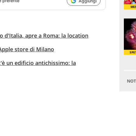
e preferite
Aggiungi
to d'Italia, apre a Roma: la location
 Apple store di Milano
'è un edificio antichissimo: la