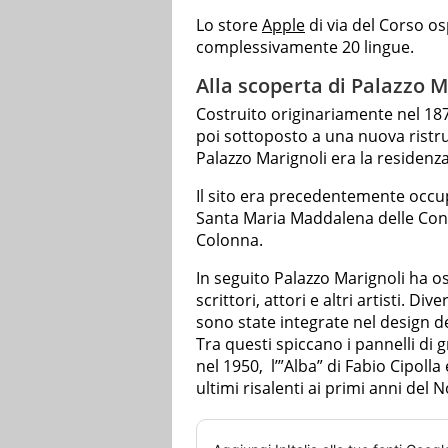
Lo store
Apple
di via del Corso o
complessivamente 20 lingue.
Alla scoperta di Palazzo 
Costruito originariamente nel 187
poi sottoposto a una nuova ristru
Palazzo Marignoli era la residenz
Il sito era precedentemente occup
Santa Maria Maddalena delle Conve
Colonna.
In seguito Palazzo Marignoli ha os
scrittori, attori e altri artisti. 
sono state integrate nel design d
Tra questi spiccano i pannelli di gr
nel 1950, l’”Alba” di Fabio Cipolla 
ultimi risalenti ai primi anni del 