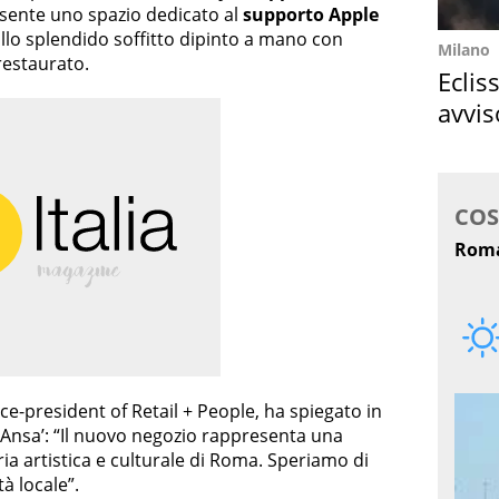
esente uno spazio dedicato al
supporto Apple
allo splendido soffitto dipinto a mano con
Milano
restaurato.
Eclis
avvis
come
ice-president of Retail + People, ha spiegato in
 ‘Ansa’: “Il nuovo negozio rappresenta una
ria artistica e culturale di Roma. Speriamo di
tà locale”.