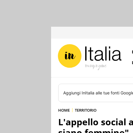
Aggiungi
InItalia
alle tue fonti Googl
HOME
TERRITORIO
L'appello social a
siano femmine"