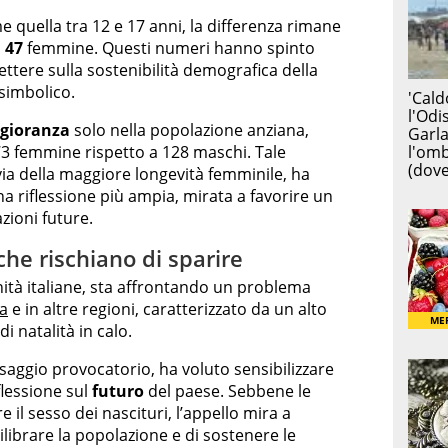
e quella tra 12 e 17 anni, la differenza rimane
o
47
femmine. Questi numeri hanno spinto
ttere sulla sostenibilità demografica della
simbolico.
gioranza
solo nella popolazione anziana,
173 femmine rispetto a 128 maschi. Tale
via della maggiore longevità femminile, ha
a riflessione più ampia, mirata a favorire un
azioni future.
 che rischiano di sparire
tà italiane, sta affrontando un problema
a
e in altre regioni, caratterizzato da un alto
i natalità in calo.
saggio provocatorio, ha voluto sensibilizzare
flessione sul
futuro
del paese. Sebbene le
 il sesso dei nascituri, l’appello mira a
ilibrare la popolazione e di sostenere le