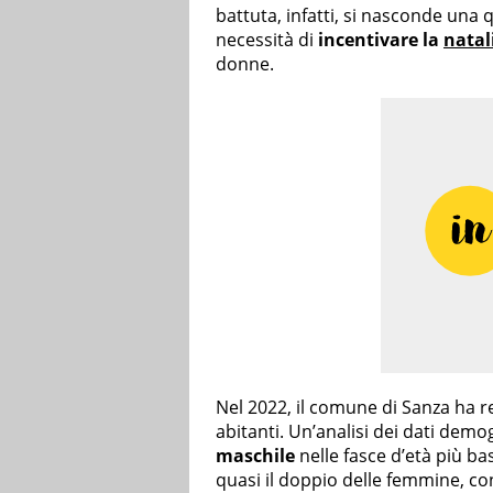
battuta, infatti, si nasconde una 
necessità di
incentivare la
natal
donne.
Nel 2022, il comune di Sanza ha r
abitanti. Un’analisi dei dati dem
maschile
nelle fasce d’età più ba
quasi il doppio delle femmine, co