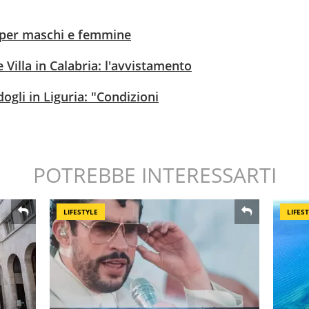
ia per maschi e femmine
 Villa in Calabria: l'avvistamento
gli in Liguria: "Condizioni
POTREBBE INTERESSARTI
LIFESTYLE
LIFES