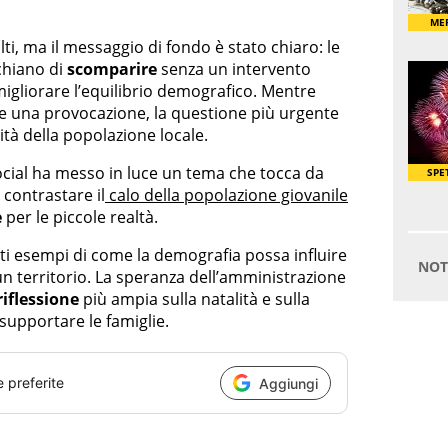
lti, ma il messaggio di fondo è stato chiaro: le
chiano di
scomparire
senza un intervento
migliorare l’equilibrio demografico. Mentre
are una provocazione, la questione più urgente
lità della popolazione locale.
social ha messo in luce un tema che tocca da
 contrastare il
calo della popolazione giovanile
e
per le piccole realtà.
nti esempi di come la demografia possa influire
 un territorio. La speranza dell’amministrazione
riflessione
più ampia sulla natalità e sulla
supportare le famiglie.
e preferite
Aggiungi