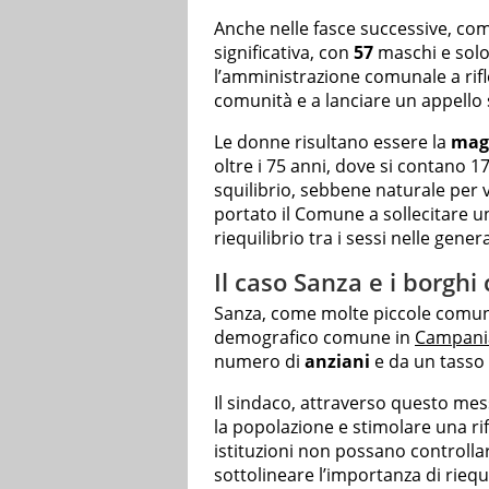
Anche nelle fasce successive, com
significativa, con
57
maschi e sol
l’amministrazione comunale a rifle
comunità e a lanciare un appello 
Le donne risultano essere la
mag
oltre i 75 anni, dove si contano 
squilibrio, sebbene naturale per 
portato il Comune a sollecitare un
riequilibrio tra i sessi nelle gener
Il caso Sanza e i borghi
Sanza, come molte piccole comuni
demografico comune in
Campani
numero di
anziani
e da un tasso d
Il sindaco, attraverso questo mes
la popolazione e stimolare una ri
istituzioni non possano controllare
sottolineare l’importanza di riequ