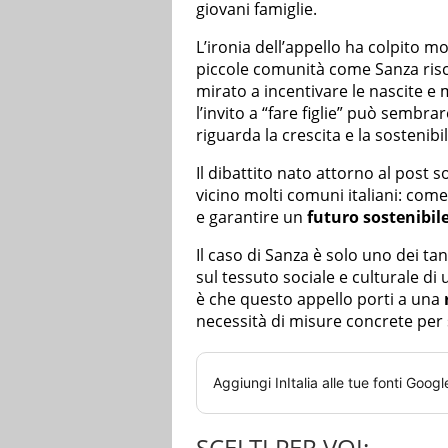
giovani famiglie.
L’ironia dell’appello ha colpito mo
piccole comunità come Sanza ris
mirato a incentivare le nascite e 
l’invito a “fare figlie” può sembr
riguarda la crescita e la sostenibi
Il dibattito nato attorno al post 
vicino molti comuni italiani: come
e garantire un
futuro sostenibil
Il caso di Sanza è solo uno dei ta
sul tessuto sociale e culturale di
è che questo appello porti a una
necessità di misure concrete per 
Aggiungi
InItalia
alle tue fonti Googl
SCELTI PER VOI: