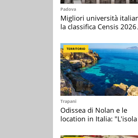
Padova
Migliori università italia
la classifica Censis 2026
2027
TERRITORIO
Trapani
Odissea di Nolan e le
location in Italia: "L'isola
sembra Itaca"