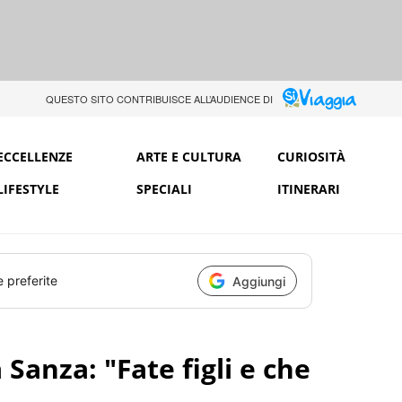
QUESTO SITO CONTRIBUISCE ALL’AUDIENCE DI
ECCELLENZE
ARTE E CULTURA
CURIOSITÀ
LIFESTYLE
SPECIALI
ITINERARI
e preferite
Aggiungi
 Sanza: "Fate figli e che