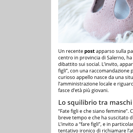
Un recente
post
apparso sulla p
centro in provincia di Salerno, ha
dibattito sui social. L’invito, app
figli”, con una raccomandazione 
curioso appello nasce da una sit
l’amministrazione locale e riguarda 
fasce d’età più giovani.
Lo squilibrio tra masc
“Fate figli e che siano femmine”. C
breve tempo e che ha suscitato dis
L’invito a “fare figli”, e in partico
tentativo ironico di richiamare l’