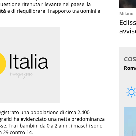
questione ritenuta rilevante nel paese: la
ità
e di riequilibrare il rapporto tra uomini e
Milano
Eclis
avvis
come
egistrato una popolazione di circa 2.400
ografici ha evidenziato una netta predominanza
sse. Tra i bambini da 0 a 2 anni, i maschi sono
n 29 contro 14.