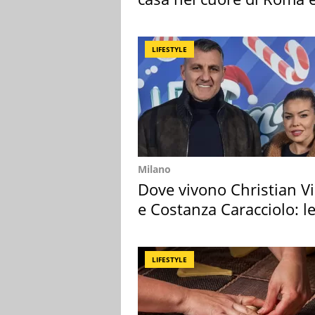
suoi cimeli
LIFESTYLE
Milano
Dove vivono Christian Vi
e Costanza Caracciolo: l
loro case
LIFESTYLE