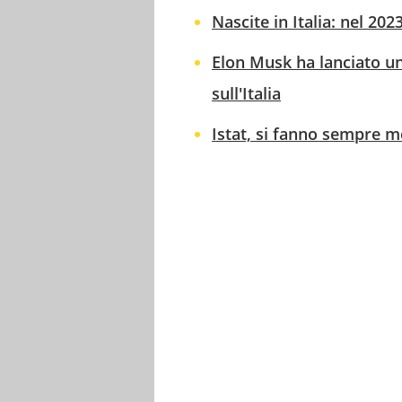
Nascite in Italia: nel 20
Elon Musk ha lanciato u
sull'Italia
Istat, si fanno sempre men