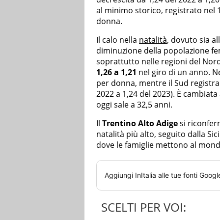
al minimo storico, registrato nel 1
donna.
Il calo nella
natalità
, dovuto sia al
diminuzione della popolazione fem
soprattutto nelle regioni del Nord.
1,26 a 1,21
nel giro di un anno. Nel
per donna, mentre il Sud registra
2022 a 1,24 del 2023). È cambiata 
oggi sale a 32,5 anni.
Il
Trentino Alto Adige
si riconfer
natalità più alto, seguito dalla Sici
dove le famiglie mettono al mondo
Aggiungi
InItalia
alle tue fonti Googl
SCELTI PER VOI: