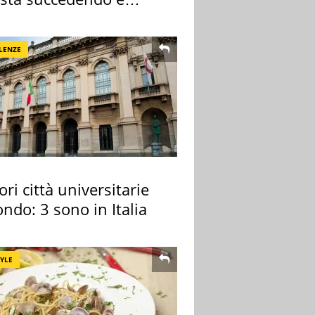
hé
LENZE
ori città universitarie
ndo: 3 sono in Italia
TYLE