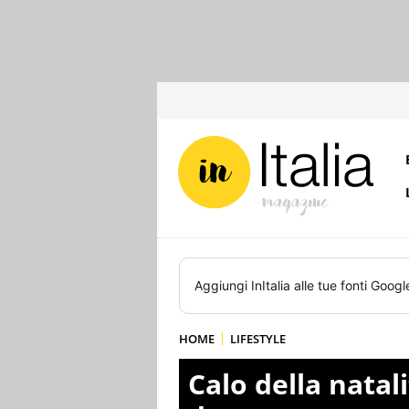
Aggiungi
InItalia
alle tue fonti Googl
HOME
LIFESTYLE
Calo della natali