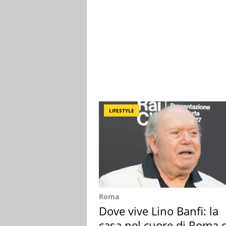
LIFESTYLE
Roma
Dove vive Lino Banfi: la
casa nel cuore di Roma e