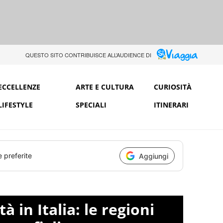
QUESTO SITO CONTRIBUISCE ALL’AUDIENCE DI
ECCELLENZE
ARTE E CULTURA
CURIOSITÀ
LIFESTYLE
SPECIALI
ITINERARI
e preferite
Aggiungi
tà in Italia: le regioni