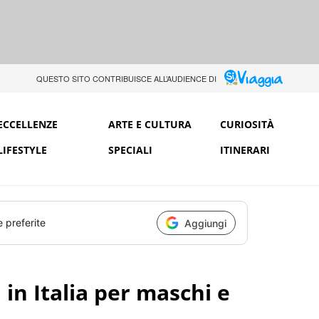
QUESTO SITO CONTRIBUISCE ALL’AUDIENCE DI
ECCELLENZE
ARTE E CULTURA
CURIOSITÀ
LIFESTYLE
SPECIALI
ITINERARI
e preferite
Aggiungi
i in Italia per maschi e