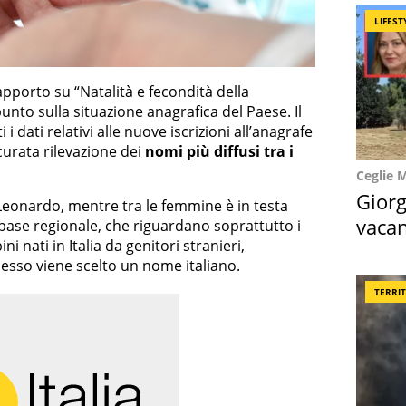
LIFEST
pporto su “Natalità e fecondità della
punto sulla situazione anagrafica del Paese. Il
i dati relativi alle nuove iscrizioni all’anagrafe
curata rilevazione dei
nomi più diffusi tra i
Ceglie 
Giorg
 Leonardo, mentre tra le femmine è in testa
vacan
 base regionale, che riguardano soprattutto i
 nati in Italia da genitori stranieri,
locat
esso viene scelto un nome italiano.
TERRI