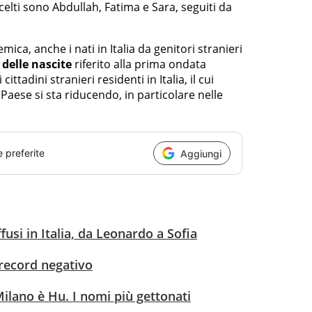
celti sono Abdullah, Fatima e Sara, seguiti da
ica, anche i nati in Italia da genitori stranieri
 delle nascite
riferito alla prima ondata
tadini stranieri residenti in Italia, il cui
 Paese si sta riducendo, in particolare nelle
e preferite
Aggiungi
fusi in Italia, da Leonardo a Sofia
3 record negativo
Milano è Hu. I nomi più gettonati