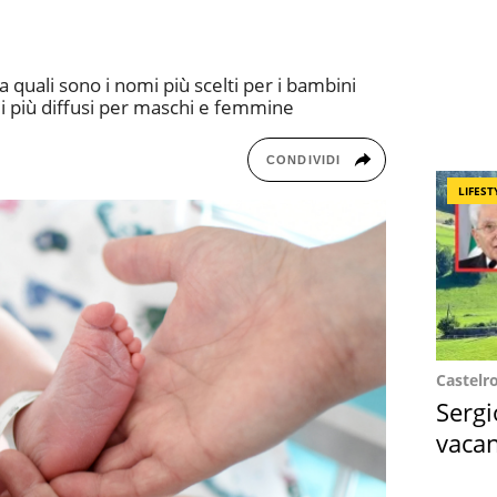
a quali sono i nomi più scelti per i bambini
omi più diffusi per maschi e femmine
CONDIVIDI
LIFEST
Castelr
Sergi
vacan
locat