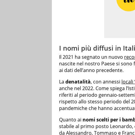
I nomi più diffusi in Ita
Il 2021 ha segnato un nuovo
recor
nascite nel nostro Paese si sono
ai dati dell’anno precedente.
La
denatalità
, con annessi
locali
anche nel 2022. Come spiega l’Istit
riferiti al periodo gennaio-settem
rispetto allo stesso periodo del 
pandemiche che hanno accentuat
Quanto ai
nomi scelti per i bambi
stabile al primo posto Leonardo, 
da Alessandro, Tommaso e France