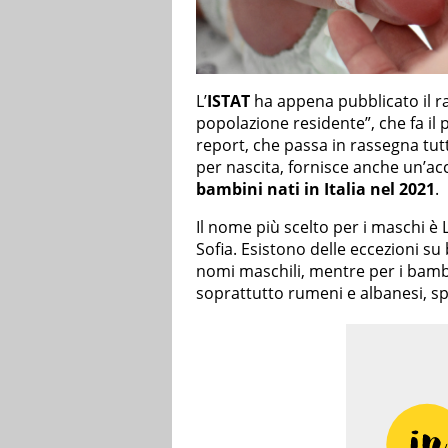
L’
ISTAT
ha appena pubblicato il ra
popolazione residente”, che fa il 
report, che passa in rassegna tutti 
per nascita, fornisce anche un’ac
bambini nati in Italia nel 2021
.
Il nome più scelto per i maschi è
Sofia. Esistono delle eccezioni su
nomi maschili, mentre per i bambini
soprattutto rumeni e albanesi, sp