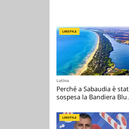
LIFESTYLE
Latina
Perché a Sabaudia è sta
sospesa la Bandiera Blu
2026
LIFESTYLE