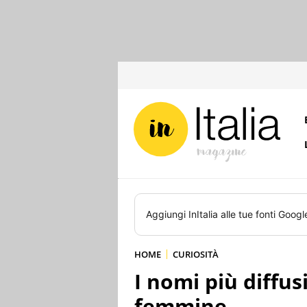
Aggiungi
InItalia
alle tue fonti Googl
HOME
CURIOSITÀ
I nomi più diffus
femmine