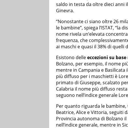
saldo in testa da oltre dieci anni 
Ginevra.
“Nonostante ci siano oltre 26 mila
le bambine”, spiega l’ISTAT, “la d
nome rivela un’elevata concentraz
frequenza, che complessivamente c
ai maschi e quasi il 38% di quelli 
Esistono delle
eccezioni su base
Bolzano, per esempio, il nome più
mentre in Campania e Basilicata i
più diffuso per i maschietti è Lore
primato di Giuseppe, scalzato per
Calabria il nome più diffuso resta
seguono nell’indice generale Lore
Per quanto riguarda le bambine, 
Beatrice, Alice e Vittoria, seguiti
Provincia autonoma di Bolzano il
nell’indice generale, mentre in Sic