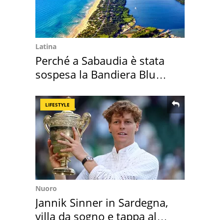
Latina
Perché a Sabaudia è stata
sospesa la Bandiera Blu
2026
LIFESTYLE
Nuoro
Jannik Sinner in Sardegna,
villa da sogno e tappa al