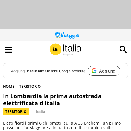
QUESTO
SITO
CONTRIBUISCE
ALL’AUDIENCE
DI
Aggiungi
Aggiungi
InItalia
alle tue fonti Google preferite
HOME
TERRITORIO
In Lombardia la prima autostrada
elettrificata d'Italia
TERRITORIO
Italia
Elettrificati i primi 6 chilometri sulla A 35 Brebemi, un primo
passo per far viaggiare a impatto zero tir e camion sulle