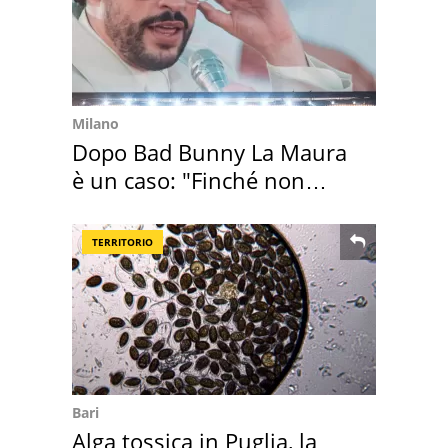
Milano
Dopo Bad Bunny La Maura
è un caso: "Finché non
scappa il morto"
TERRITORIO
Bari
Alga tossica in Puglia, la