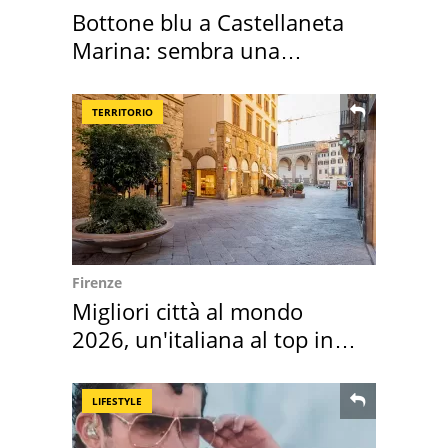
Bottone blu a Castellaneta
Marina: sembra una
medusa ma non lo è
TERRITORIO
Firenze
Migliori città al mondo
2026, un'italiana al top in
Europa
LIFESTYLE