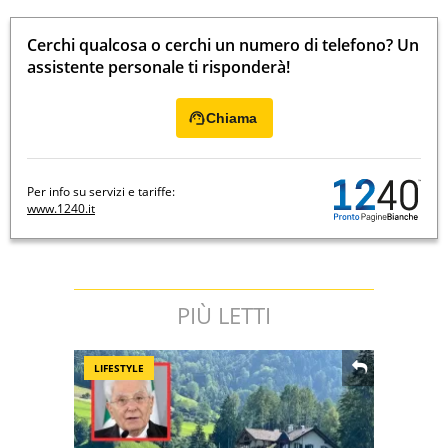
Cerchi qualcosa o cerchi un numero di telefono? Un
assistente personale ti risponderà!
Chiama
Per info su servizi e tariffe:
www.1240.it
PIÙ LETTI
LIFESTYLE