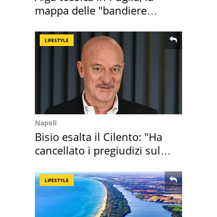
mappa delle "bandiere
rosse"
LIFESTYLE
Napoli
Bisio esalta il Cilento: "Ha
cancellato i pregiudizi sul
Sud"
LIFESTYLE