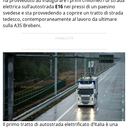
ha provveduto ad inaugurare i primi chilometri di strada
elettrica sull’autostrada
E16
nei pressi di un paesino
svedese e sta provvedendo a coprire un tratto di strada
tedesco, contemporaneamente al lavoro da ultimare
sulla A35 Brebeni.
Il primo tratto di autostrada elettrificato d’Italia è una