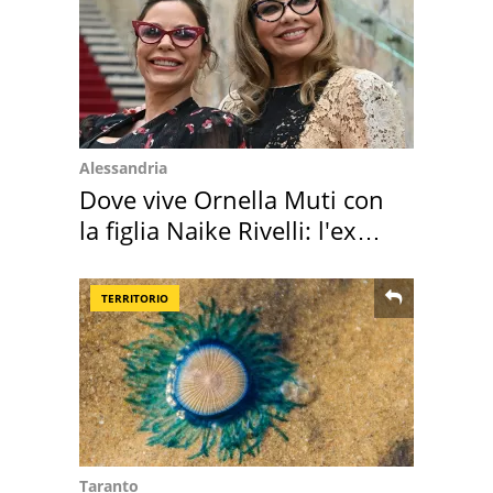
Alessandria
Dove vive Ornella Muti con
la figlia Naike Rivelli: l'ex
abbazia
TERRITORIO
Taranto