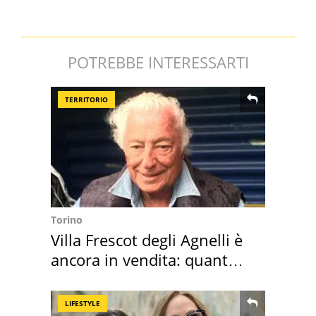
POTREBBE INTERESSARTI
TERRITORIO
Torino
Villa Frescot degli Agnelli è
ancora in vendita: quanto
costa
LIFESTYLE