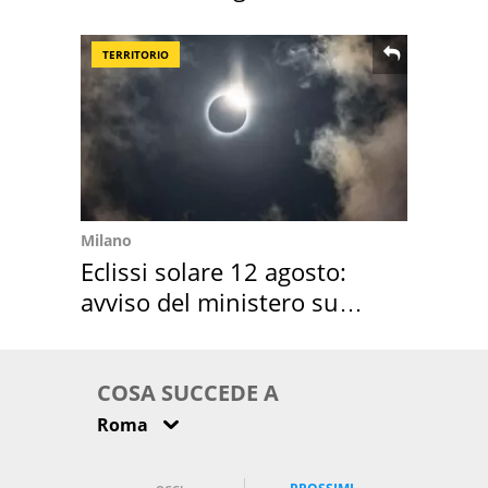
location scelta
TERRITORIO
Milano
Eclissi solare 12 agosto:
avviso del ministero su
come osservarla