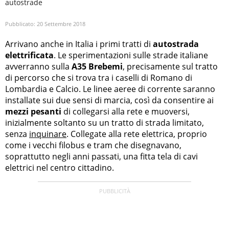
autostrade
Pubblicato:
20 Settembre 2018
Arrivano anche in Italia i primi tratti di
autostrada
elettrificata
. Le sperimentazioni sulle strade italiane
avverranno sulla
A35 Brebemi
, precisamente sul tratto
di percorso che si trova tra i caselli di Romano di
Lombardia e Calcio. Le linee aeree di corrente saranno
installate sui due sensi di marcia, così da consentire ai
mezzi pesanti
di collegarsi alla rete e muoversi,
inizialmente soltanto su un tratto di strada limitato,
senza
inquinare
. Collegate alla rete elettrica, proprio
come i vecchi filobus e tram che disegnavano,
soprattutto negli anni passati, una fitta tela di cavi
elettrici nel centro cittadino.