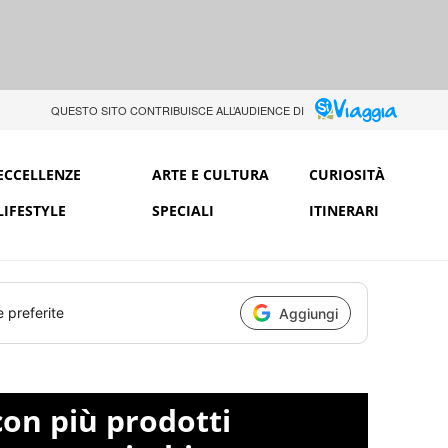
QUESTO SITO CONTRIBUISCE ALL’AUDIENCE DI
ECCELLENZE
ARTE E CULTURA
CURIOSITÀ
LIFESTYLE
SPECIALI
ITINERARI
e preferite
Aggiungi
con più prodotti