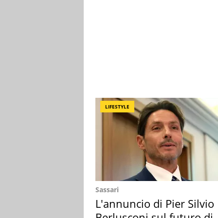
LIFESTYLE
Sassari
L'annuncio di Pier Silvio
Berlusconi sul futuro di