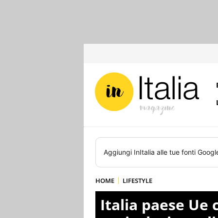
Aggiungi
InItalia
alle tue fonti Googl
HOME
LIFESTYLE
Italia paese Ue 