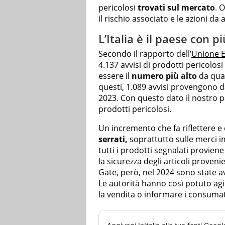
pericolosi
trovati sul mercato
. 
il rischio associato e le azioni da 
L’Italia è il paese con p
Secondo il rapporto dell’
Unione 
4.137 avvisi di prodotti pericolos
essere il
numero più alto
da quan
questi, 1.089 avvisi provengono da
2023. Con questo dato il nostro p
prodotti pericolosi.
Un incremento che fa riflettere e
serrati,
soprattutto sulle merci imp
tutti i prodotti segnalati proviene
la sicurezza degli articoli proveni
Gate, però, nel 2024 sono state av
Le autorità hanno così potuto ag
la vendita o informare i consumato