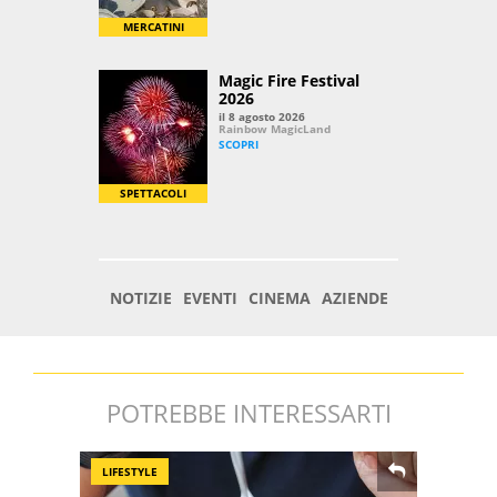
POTREBBE INTERESSARTI
LIFESTYLE