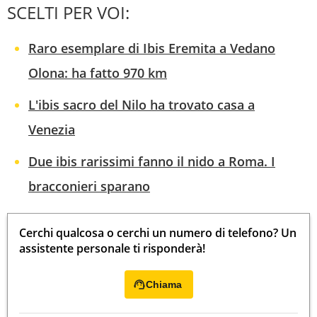
SCELTI PER VOI:
Raro esemplare di Ibis Eremita a Vedano
Olona: ha fatto 970 km
L'ibis sacro del Nilo ha trovato casa a
Venezia
Due ibis rarissimi fanno il nido a Roma. I
bracconieri sparano
Cerchi qualcosa o cerchi un numero di telefono? Un
assistente personale ti risponderà!
Chiama