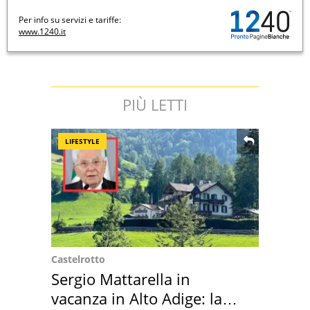
Per info su servizi e tariffe:
www.1240.it
PIÙ LETTI
LIFESTYLE
Castelrotto
Sergio Mattarella in
vacanza in Alto Adige: la