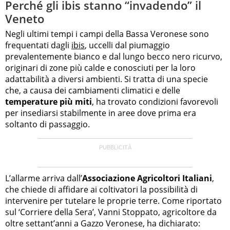
Perché gli ibis stanno “invadendo” il
Veneto
Negli ultimi tempi i campi della Bassa Veronese sono
frequentati dagli
ibis
, uccelli dal piumaggio
prevalentemente bianco e dal lungo becco nero ricurvo,
originari di zone più calde e conosciuti per la loro
adattabilità a diversi ambienti. Si tratta di una specie
che, a causa dei cambiamenti climatici e delle
temperature più miti
, ha trovato condizioni favorevoli
per insediarsi stabilmente in aree dove prima era
soltanto di passaggio.
L’allarme arriva dall’
Associazione Agricoltori Italiani
,
che chiede di affidare ai coltivatori la possibilità di
intervenire per tutelare le proprie terre. Come riportato
sul ‘Corriere della Sera’, Vanni Stoppato, agricoltore da
oltre settant’anni a Gazzo Veronese, ha dichiarato: