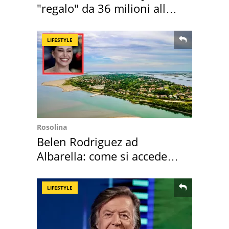
"regalo" da 36 milioni alla
Toscana
LIFESTYLE
Rosolina
Belen Rodriguez ad
Albarella: come si accede
all'isola privata
LIFESTYLE