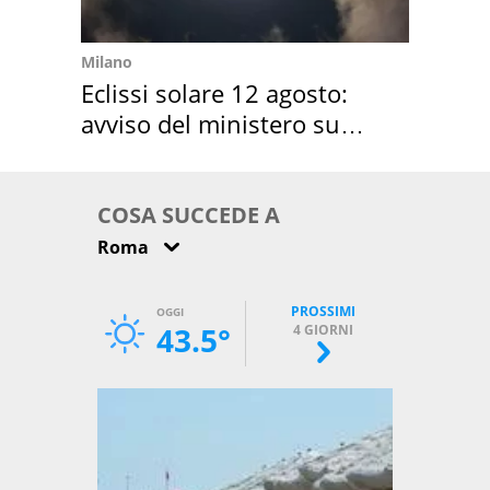
Milano
Eclissi solare 12 agosto:
avviso del ministero su
come osservarla