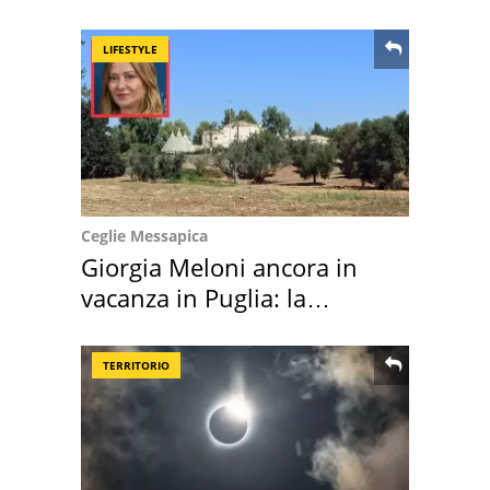
location scelta
LIFESTYLE
Ceglie Messapica
Giorgia Meloni ancora in
vacanza in Puglia: la
location scelta
TERRITORIO