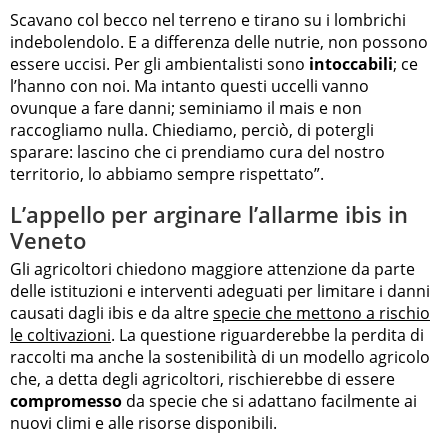
Scavano col becco nel terreno e tirano su i lombrichi
indebolendolo. E a differenza delle nutrie, non possono
essere uccisi. Per gli ambientalisti sono
intoccabili
; ce
l’hanno con noi. Ma intanto questi uccelli vanno
ovunque a fare danni; seminiamo il mais e non
raccogliamo nulla. Chiediamo, perciò, di potergli
sparare: lascino che ci prendiamo cura del nostro
territorio, lo abbiamo sempre rispettato”.
L’appello per arginare l’allarme ibis in
Veneto
Gli agricoltori chiedono maggiore attenzione da parte
delle istituzioni e interventi adeguati per limitare i danni
causati dagli ibis e da altre
specie che mettono a rischio
le coltivazioni
. La questione riguarderebbe la perdita di
raccolti ma anche la sostenibilità di un modello agricolo
che, a detta degli agricoltori, rischierebbe di essere
compromesso
da specie che si adattano facilmente ai
nuovi climi e alle risorse disponibili.