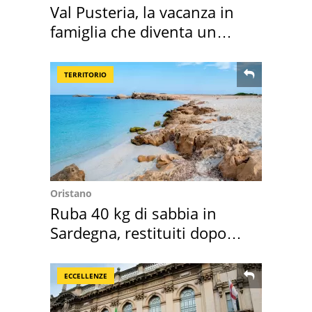
Val Pusteria, la vacanza in
famiglia che diventa un
ricordo indimenticabile
TERRITORIO
Oristano
Ruba 40 kg di sabbia in
Sardegna, restituiti dopo
50 anni
ECCELLENZE