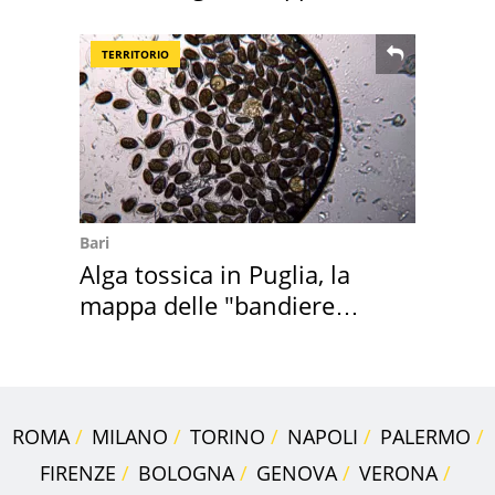
discount
TERRITORIO
Bari
Alga tossica in Puglia, la
mappa delle "bandiere
rosse"
ROMA
MILANO
TORINO
NAPOLI
PALERMO
FIRENZE
BOLOGNA
GENOVA
VERONA