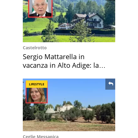
Castelrotto
Sergio Mattarella in
vacanza in Alto Adige: la
location scelta
LIFESTYLE
Ceglie Messapica