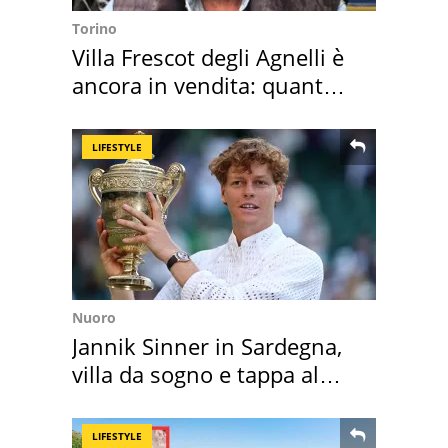
Torino
Villa Frescot degli Agnelli è
ancora in vendita: quanto
costa
LIFESTYLE
Nuoro
Jannik Sinner in Sardegna,
villa da sogno e tappa al
discount
LIFESTYLE