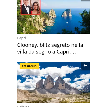
Capri
Clooney, blitz segreto nella
villa da sogno a Capri:
quanto costa
TERRITORIO
Belluno