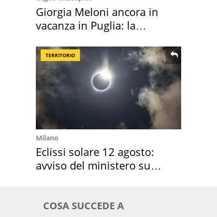
Giorgia Meloni ancora in
vacanza in Puglia: la
location scelta
TERRITORIO
Milano
Eclissi solare 12 agosto:
avviso del ministero su
come osservarla