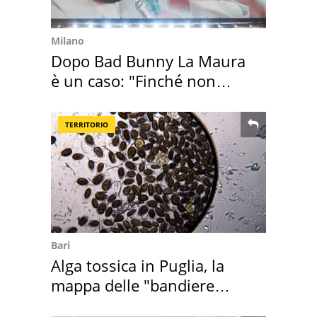
Milano
Dopo Bad Bunny La Maura
è un caso: "Finché non
scappa il morto"
TERRITORIO
Bari
Alga tossica in Puglia, la
mappa delle "bandiere
rosse"