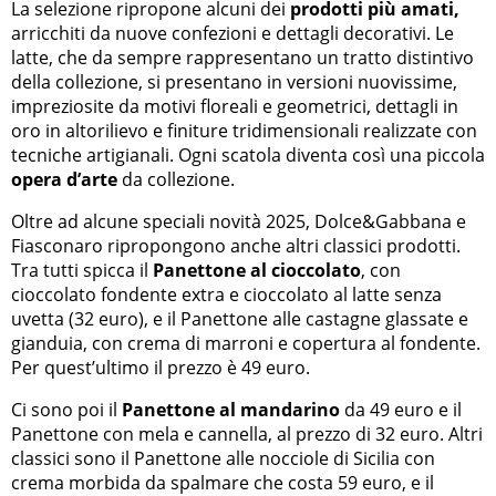
La selezione ripropone alcuni dei
prodotti più amati,
arricchiti da nuove confezioni e dettagli decorativi. Le
latte, che da sempre rappresentano un tratto distintivo
della collezione, si presentano in versioni nuovissime,
impreziosite da motivi floreali e geometrici, dettagli in
oro in altorilievo e finiture tridimensionali realizzate con
tecniche artigianali. Ogni scatola diventa così una piccola
opera d’arte
da collezione.
Oltre ad alcune speciali novità 2025, Dolce&Gabbana e
Fiasconaro ripropongono anche altri classici prodotti.
Tra tutti spicca il
Panettone al cioccolato
, con
cioccolato fondente extra e cioccolato al latte senza
uvetta (32 euro), e il Panettone alle castagne glassate e
gianduia, con crema di marroni e copertura al fondente.
Per quest’ultimo il prezzo è 49 euro.
Ci sono poi il
Panettone al mandarino
da 49 euro e il
Panettone con mela e cannella, al prezzo di 32 euro. Altri
classici sono il Panettone alle nocciole di Sicilia con
crema morbida da spalmare che costa 59 euro, e il