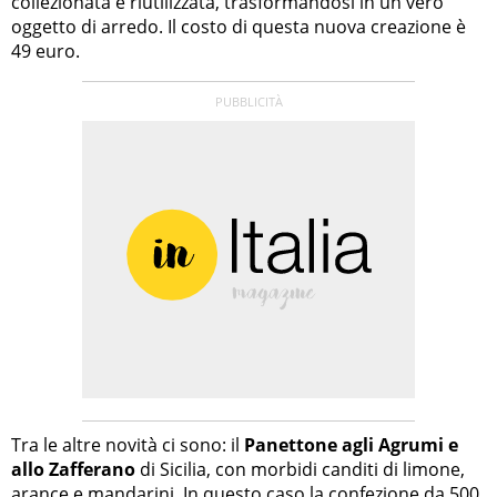
collezionata e riutilizzata, trasformandosi in un vero
oggetto di arredo. Il costo di questa nuova creazione è
49 euro.
Tra le altre novità ci sono: il
Panettone agli Agrumi e
allo Zafferano
di Sicilia, con morbidi canditi di limone,
arance e mandarini. In questo caso la confezione da 500