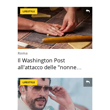
all'isola privata
LIFESTYLE
Roma
Il Washington Post
all'attacco delle "nonne
della pasta" a Roma
LIFESTYLE