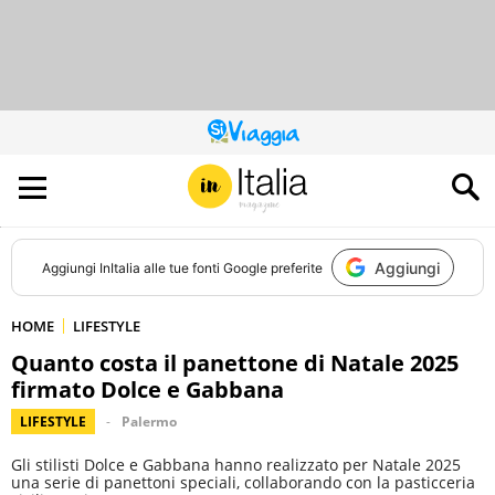
QUESTO
SITO
CONTRIBUISCE
ALL’AUDIENCE
DI
Aggiungi
Aggiungi
InItalia
alle tue fonti Google preferite
HOME
LIFESTYLE
Quanto costa il panettone di Natale 2025
firmato Dolce e Gabbana
LIFESTYLE
Palermo
Gli stilisti Dolce e Gabbana hanno realizzato per Natale 2025
una serie di panettoni speciali, collaborando con la pasticceria