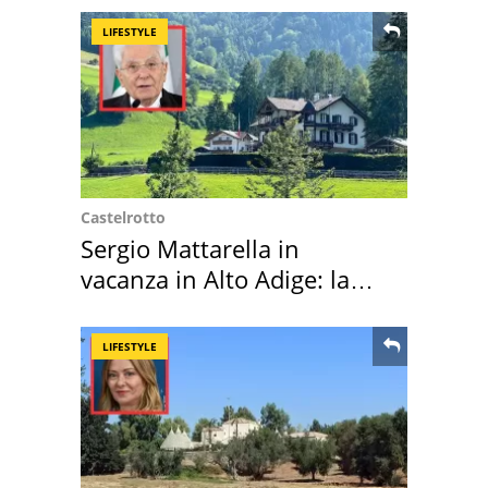
LIFESTYLE
Castelrotto
Sergio Mattarella in
vacanza in Alto Adige: la
location scelta
LIFESTYLE