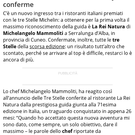
conferme
C’è un nuovo ingresso tra i ristoranti italiani premiati
con le tre Stelle Michelin: a ottenere per la prima volta il
massimo riconoscimento della guida è
La Rei Natura
di
Michelangelo Mammoliti
a Serralunga d’Alba, in
provincia di Cuneo. Confermate, inoltre, tutte le
tre
Stelle
della
scorsa edizione
: un risultato tutt’altro che
scontato, perché se arrivare al top è difficile, restarci lo è
ancora di più.
Lo chef Michelangelo Mammoliti, ha reagito così
all’annuncio delle Tre Stelle conferite al ristorante La Rei
Natura dalla prestigiosa guida giunta alla 71esima
edizione in Italia, un traguardo conquistato in appena 26
mesi: “Quando ho accettato questa nuova avventura mi
sono dato, come sempre, un solo obiettivo, dare il
massimo – le parole dello
chef
riportate da