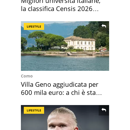
Migliori università italiane,
la classifica Censis 2026
2027
LIFESTYLE
Como
Villa Geno aggiudicata per
600 mila euro: a chi è stata
assegnata
LIFESTYLE