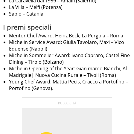
La Caravella dal 1959 – Amalfi (Salerno)
La Villa – Melfi (Potenza)
Sapio – Catania.
I premi speciali
Mentor Chef Award: Heinz Beck, La Pergola – Roma
Michelin Service Award: Giulia Tavolaro, Maxi – Vico
Equense (Napoli)
Michelin Sommelier Award: Ivana Capraro, Castel Fine
Dining – Tirolo (Bolzano)
Michelin Opening of the Year: Gian marco Bianchi, Al
Madrigale| Nuova Cucina Rurale – Tivoli (Roma)
Young Chef Award: Mattia Pecis, Cracco a Portofino –
Portofino (Genova).