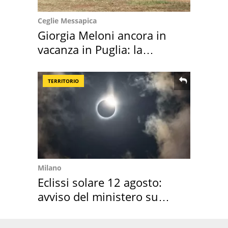
Ceglie Messapica
Giorgia Meloni ancora in
vacanza in Puglia: la
location scelta
TERRITORIO
Milano
Eclissi solare 12 agosto:
avviso del ministero su
come osservarla