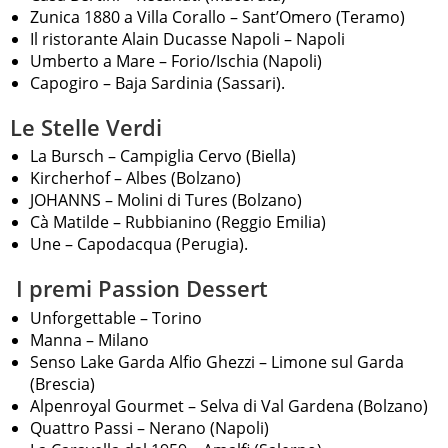
Zunica 1880 a Villa Corallo – Sant’Omero (Teramo)
Il ristorante Alain Ducasse Napoli – Napoli
Umberto a Mare – Forio/Ischia (Napoli)
Capogiro – Baja Sardinia (Sassari).
Le Stelle Verdi
La Bursch – Campiglia Cervo (Biella)
Kircherhof – Albes (Bolzano)
JOHANNS – Molini di Tures (Bolzano)
Cà Matilde – Rubbianino (Reggio Emilia)
Une – Capodacqua (Perugia).
I premi Passion Dessert
Unforgettable – Torino
Manna – Milano
Senso Lake Garda Alfio Ghezzi – Limone sul Garda
(Brescia)
Alpenroyal Gourmet – Selva di Val Gardena (Bolzano)
Quattro Passi – Nerano (Napoli)