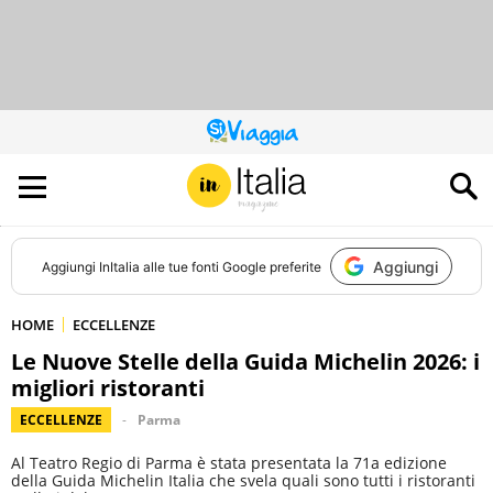
QUESTO
SITO
CONTRIBUISCE
ALL’AUDIENCE
DI
Aggiungi
Aggiungi
InItalia
alle tue fonti Google preferite
HOME
ECCELLENZE
Le Nuove Stelle della Guida Michelin 2026: i
migliori ristoranti
ECCELLENZE
Parma
Al Teatro Regio di Parma è stata presentata la 71a edizione
della Guida Michelin Italia che svela quali sono tutti i ristoranti