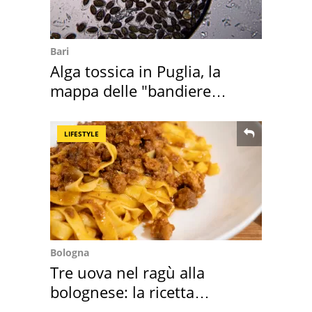
Bari
Alga tossica in Puglia, la
mappa delle "bandiere
rosse"
LIFESTYLE
Bologna
Tre uova nel ragù alla
bolognese: la ricetta
"stellata" è un caso