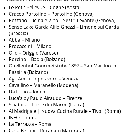
Le Petit Bellevue – Cogne (Aosta)
Cracco Portofino – Portofino (Genova)
Rezzano Cucina e Vino – Sestri Levante (Genova)
Senso Lake Garda Alfio Ghezzi – Limone sul Garda
(Brescia)
Abba – Milano
Procaccini – Milano
Olio – Origgio (Varese)
Porcino – Badia (Bolzano)
Quellenhof Gourmetstube 1897 – San Martino in
Passiria (Bolzano)
Agli Amici Dopolavoro – Venezia
Cavallino – Maranello (Modena)
Da Lucio – Rimini
Luca’s by Paulo Airaudo – Firenze
Sciabola – Forte dei Marmi (Lucca)
Al Madrigale | Nuova Cucina Rurale – Tivoli (Roma)
INEO – Roma
La Terrazza – Roma
Casa Bertini – Recanati (Macerata)