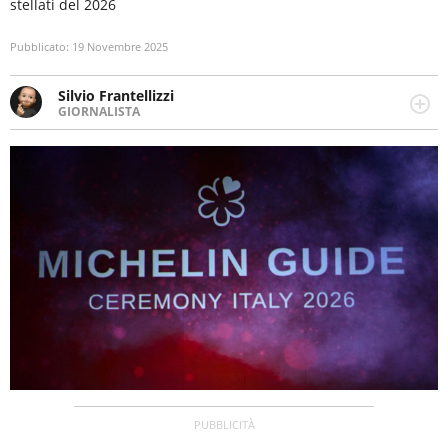
stellati del 2026
Pubblicato:
19 Novembre 2025
Silvio Frantellizzi
GIORNALISTA
Giornalista pubblicista. Da oltre dieci anni si occupa di
informazione sul web, scrivendo di sport, attualità,
cronaca, motori, spettacolo e videogame.