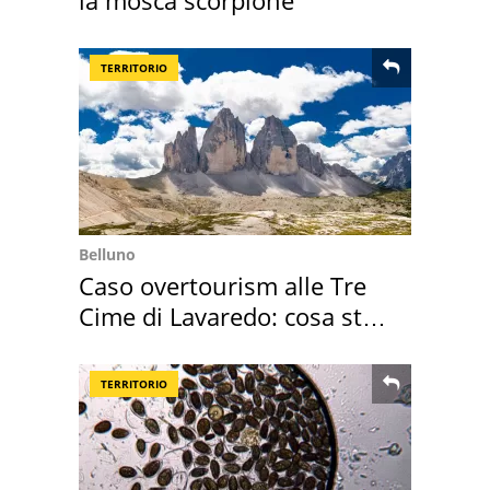
la mosca scorpione
TERRITORIO
Belluno
Caso overtourism alle Tre
Cime di Lavaredo: cosa sta
succedendo
TERRITORIO