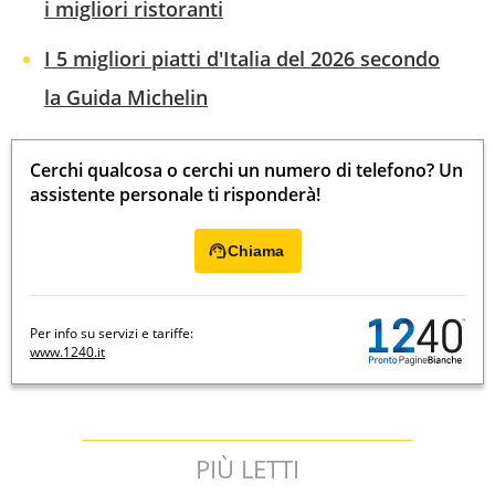
i migliori ristoranti
I 5 migliori piatti d'Italia del 2026 secondo
la Guida Michelin
Cerchi qualcosa o cerchi un numero di telefono? Un
assistente personale ti risponderà!
Chiama
Per info su servizi e tariffe:
www.1240.it
PIÙ LETTI