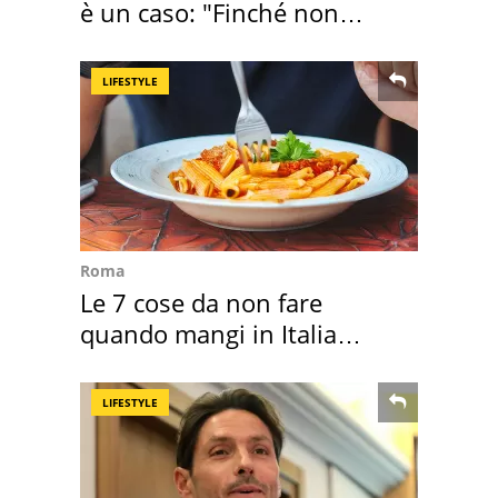
è un caso: "Finché non
scappa il morto"
LIFESTYLE
Roma
Le 7 cose da non fare
quando mangi in Italia
secondo la BBC
LIFESTYLE