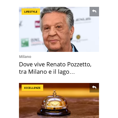
discount
LIFESTYLE
Milano
Dove vive Renato Pozzetto,
tra Milano e il lago
Maggiore
ECCELLENZE