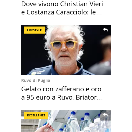
Dove vivono Christian Vieri
e Costanza Caracciolo: le
loro case
LIFESTYLE
Ruvo di Puglia
Gelato con zafferano e oro
a 95 euro a Ruvo, Briatore
attacca
ECCELLENZE