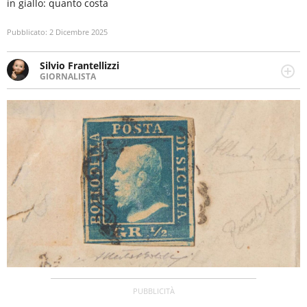
in giallo: quanto costa
Pubblicato:
2 Dicembre 2025
Silvio Frantellizzi
GIORNALISTA
Giornalista pubblicista. Da oltre dieci anni si occupa di
informazione sul web, scrivendo di sport, attualità,
cronaca, motori, spettacolo e videogame.