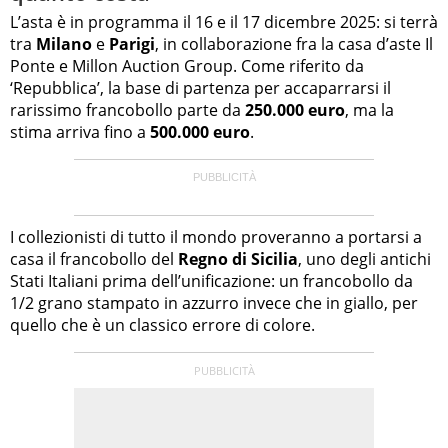
L’asta è in programma il 16 e il 17 dicembre 2025: si terrà
tra
Milano
e
Parigi
, in collaborazione fra la casa d’aste Il
Ponte e Millon Auction Group. Come riferito da
‘Repubblica’, la base di partenza per accaparrarsi il
rarissimo francobollo parte da
250.000 euro
, ma la
stima arriva fino a
500.000 euro
.
I collezionisti di tutto il mondo proveranno a portarsi a
casa il francobollo del
Regno di Sicilia
, uno degli antichi
Stati Italiani prima dell’unificazione: un francobollo da
1/2 grano stampato in azzurro invece che in giallo, per
quello che è un classico errore di colore.