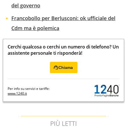
del governo
Francobollo per Berlusconi: ok ufficiale del
Cdm ma è polemica
Cerchi qualcosa o cerchi un numero di telefono? Un
assistente personale ti risponderà!
Chiama
Per info su servizi e tariffe:
www.1240.it
PIÙ LETTI