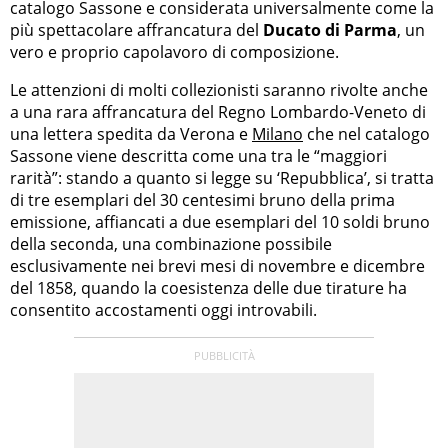
catalogo Sassone e considerata universalmente come la
più spettacolare affrancatura del
Ducato di Parma
, un
vero e proprio capolavoro di composizione.
Le attenzioni di molti collezionisti saranno rivolte anche
a una rara affrancatura del Regno Lombardo-Veneto di
una lettera spedita da Verona e
Milano
che nel catalogo
Sassone viene descritta come una tra le “maggiori
rarità”: stando a quanto si legge su ‘Repubblica’, si tratta
di tre esemplari del 30 centesimi bruno della prima
emissione, affiancati a due esemplari del 10 soldi bruno
della seconda, una combinazione possibile
esclusivamente nei brevi mesi di novembre e dicembre
del 1858, quando la coesistenza delle due tirature ha
consentito accostamenti oggi introvabili.