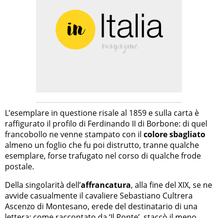
L’esemplare in questione risale al 1859 e sulla carta è
raffigurato il profilo di Ferdinando II di Borbone: di quel
francobollo ne venne stampato con il
colore sbagliato
almeno un foglio che fu poi distrutto, tranne qualche
esemplare, forse trafugato nel corso di qualche frode
postale.
Della singolarità dell’
affrancatura
, alla fine del XIX, se ne
avvide casualmente il cavaliere Sebastiano Cultrera
Ascenzo di Montesano, erede del destinatario di una
lettera: come raccontato da ‘Il Ponte’, staccò il meno