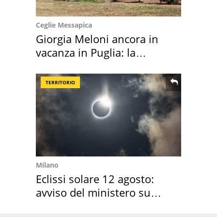
Ceglie Messapica
Giorgia Meloni ancora in
vacanza in Puglia: la
location scelta
TERRITORIO
Milano
Eclissi solare 12 agosto:
avviso del ministero su
come osservarla