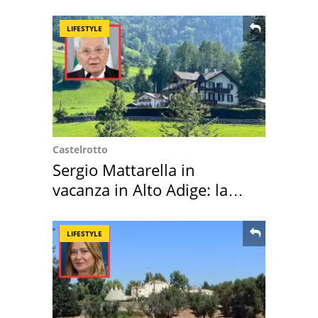
LIFESTYLE
Castelrotto
Sergio Mattarella in
vacanza in Alto Adige: la
location scelta
LIFESTYLE