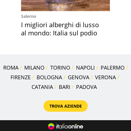
Salerno
I migliori alberghi di lusso
al mondo: Italia sul podio
ROMA
MILANO
TORINO
NAPOLI
PALERMO
FIRENZE
BOLOGNA
GENOVA
VERONA
CATANIA
BARI
PADOVA
TROVA AZIENDE