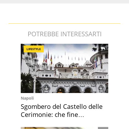
POTREBBE INTERESSARTI
LIFESTYLE
Napoli
Sgombero del Castello delle
Cerimonie: che fine
faranno i mobili