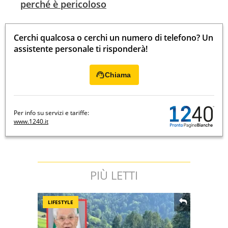
perché è pericoloso
Cerchi qualcosa o cerchi un numero di telefono? Un
assistente personale ti risponderà!
Chiama
Per info su servizi e tariffe:
www.1240.it
PIÙ LETTI
LIFESTYLE