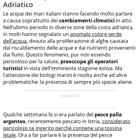
Adriatico
Le acque dei mari italiani stanno facendo molto parlare
a causa soprattutto dei
cambiamenti climatici
in atto.
Nell’ultimo periodo in diverse zone della costa adriatica,
in molti hanno segnalato un
anomalo colore verde
dell’acqua
, dovuto alla proliferazione di alghe causata
dal riscaldamento delle acque e dai nutrienti provenienti
dai fiumi. Questo fenomeno, pur non essendo
pericoloso per la salute,
preoccupa gli operatori
turistici
in vista dell’imminente stagione estiva. Ma
l’attenzione dei biologi marini è rivolta anche ad altre
problematiche: la presenza di sempre più specie aliene.
Qualche settimana fa si era parlato del
pesce palla
argenteo
, recentemente pescato in Istria,
considerato
pericoloso se ingerito perché contiene una tossina
letale
. Ora a far parlare è la presenza del pesce