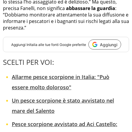
Io stessa l’ho assaggiato ed è delizioso.” Ma questo,
precisa Fanelli, non significa
abbassare la guardia
:
“Dobbiamo monitorare attentamente la sua diffusione e
informare i pescatori e i bagnanti sui rischi legati alla sua
presenza.”
Aggiungi
Aggiungi
InItalia
alle tue fonti Google preferite
SCELTI PER VOI:
Allarme pesce scorpione in Italia: "Può
essere molto doloroso"
Un pesce scorpione è stato avvistato nel
mare del Salento
Pesce scorpione avvistato ad Aci Castello: