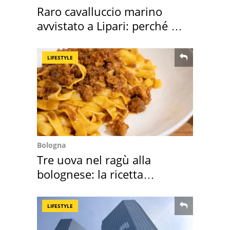
Raro cavalluccio marino
avvistato a Lipari: perché è
speciale
LIFESTYLE
Bologna
Tre uova nel ragù alla
bolognese: la ricetta
"stellata" è un caso
LIFESTYLE