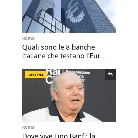
Roma
Quali sono le 8 banche
italiane che testano l'Euro
digitale
LIFESTYLE
Roma
Dove vive Lino Banfi: la