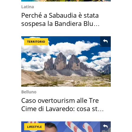
Latina
Perché a Sabaudia è stata
sospesa la Bandiera Blu
2026
TERRITORIO
Belluno
Caso overtourism alle Tre
Cime di Lavaredo: cosa sta
succedendo
LIFESTYLE