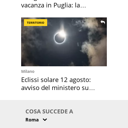
vacanza in Puglia: la
location scelta
TERRITORIO
Milano
Eclissi solare 12 agosto:
avviso del ministero su
come osservarla