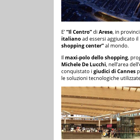
E’
“Il Centro”
di
Arese
, in provinci
italiano
ad essersi aggiudicato il
shopping center”
al mondo.
Il
maxi-polo dello shopping
, pro
Michele De Lucchi
, nell’area del
conquistato i
giudici di Cannes
p
le soluzioni tecnologiche utilizzate