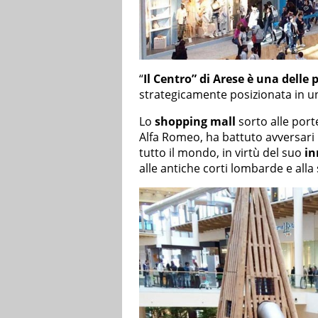
“
Il Centro” di Arese è
una delle 
strategicamente posizionata in un
Lo
shopping mall
sorto alle port
Alfa Romeo, ha battuto avversari
tutto il mondo, in virtù del suo
in
alle antiche corti lombarde e alla