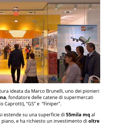
atura ideata da Marco Brunelli, uno dei pionieri
ana
, fondatore delle catene di supermercati
 Caprotti), “GS” e “Finiper”.
 si estende su una superficie di
55mila mq
al
 piano, e ha richiesto un investimento di
oltre