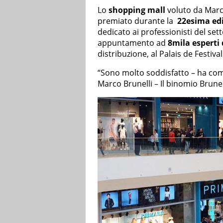
Lo
shopping mall
voluto da Marc
premiato durante la
22esima edi
dedicato ai professionisti del se
appuntamento ad
8mila esperti
distribuzione, al Palais de Festival
“Sono molto soddisfatto – ha com
Marco Brunelli – Il binomio Brunel