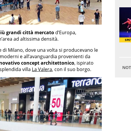
più grandi città mercato
d’Europa,
’area ad altissima densità.
e di Milano, dove una volta si producevano le
 moderni e all’avanguardia provenienti da
novativo concept architettonico
, ispirato
 splendida villa
La Valera
, con il suo borgo.