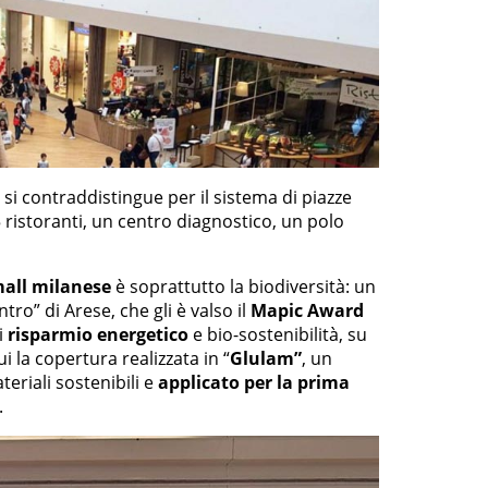
, si contraddistingue per il sistema di piazze
5 ristoranti, un centro diagnostico, un polo
all milanese
è soprattutto la biodiversità: un
tro” di Arese, che gli è valso il
Mapic Award
di
risparmio energetico
e bio-sostenibilità, su
ui la copertura realizzata in “
Glulam”
, un
teriali sostenibili e
applicato per la prima
.