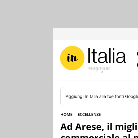
Aggiungi
InItalia
alle tue fonti Googl
HOME
ECCELLENZE
Ad Arese, il mig
commerciale al