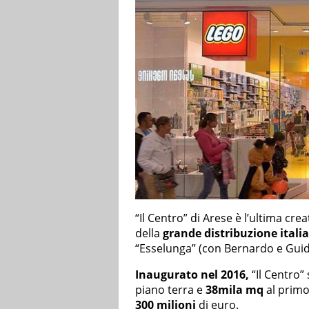
“Il Centro” di Arese è l’ultima cre
della
grande distribuzione itali
“Esselunga” (con Bernardo e Guido
Inaugurato nel 2016,
“Il Centro”
piano terra e
38mila mq
al primo
300 milioni
di euro.