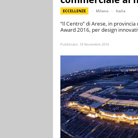
ECCELLENZE
Milano
Italia
“Il Centro” di Arese, in provincia
Award 2016, per design innovativ
Pubblicato:
18 Novembre 2016