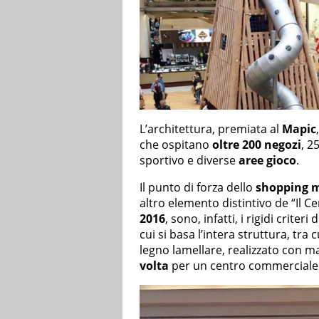
L’architettura, premiata al
Mapic
che ospitano
oltre 200 negozi
, 2
sportivo e diverse
aree gioco
.
Il punto di forza dello
shopping m
altro elemento distintivo de “Il Cen
2016
, sono, infatti, i rigidi criteri 
cui si basa l’intera struttura, tra c
legno lamellare, realizzato con ma
volta
per un centro commerciale