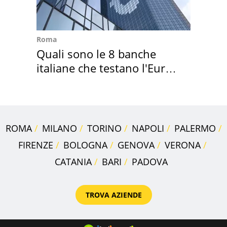
Roma
Quali sono le 8 banche
italiane che testano l'Euro
digitale
ROMA
MILANO
TORINO
NAPOLI
PALERMO
FIRENZE
BOLOGNA
GENOVA
VERONA
CATANIA
BARI
PADOVA
TROVA AZIENDE