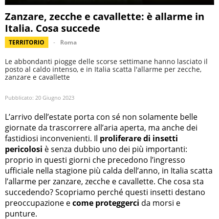
Zanzare, zecche e cavallette: è allarme in
Italia. Cosa succede
TERRITORIO
Roma
Le abbondanti piogge delle scorse settimane hanno lasciato il
posto al caldo intenso, e in Italia scatta l'allarme per zecche,
zanzare e cavallette
Pubblicato:
20 Giugno 2023
L’arrivo dell’estate porta con sé non solamente belle
giornate da trascorrere all’aria aperta, ma anche dei
fastidiosi inconvenienti. Il
proliferare di insetti
pericolosi
è senza dubbio uno dei più importanti:
proprio in questi giorni che precedono l’ingresso
ufficiale nella stagione più calda dell’anno, in Italia scatta
l’allarme per zanzare, zecche e cavallette. Che cosa sta
succedendo? Scopriamo perché questi insetti destano
preoccupazione e
come proteggerci
da morsi e
punture.