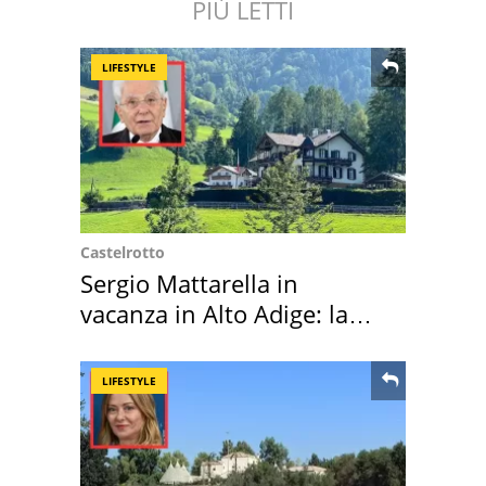
PIÙ LETTI
LIFESTYLE
Castelrotto
Sergio Mattarella in
vacanza in Alto Adige: la
location scelta
LIFESTYLE