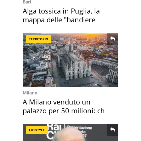
Bari
Alga tossica in Puglia, la
mappa delle "bandiere
rosse"
TERRITORIO
Milano
A Milano venduto un
palazzo per 50 milioni: chi
l'ha comprato
LIFESTYLE