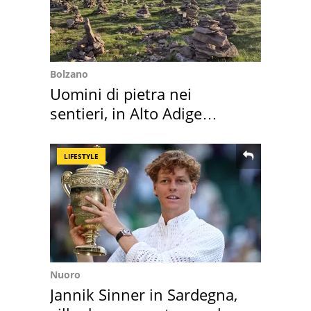
Bolzano
Uomini di pietra nei
sentieri, in Alto Adige
scatta l'allarme
LIFESTYLE
Nuoro
Jannik Sinner in Sardegna,