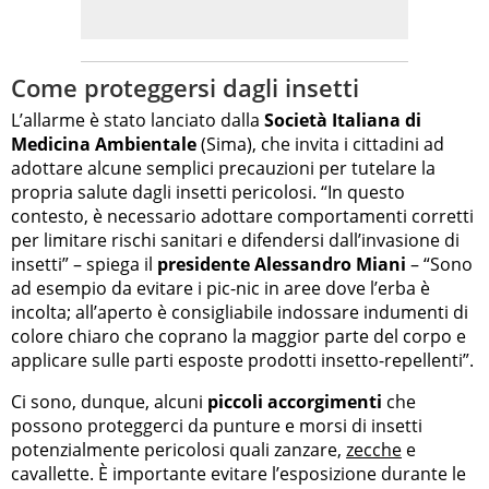
Come proteggersi dagli insetti
L’allarme è stato lanciato dalla
Società Italiana di
Medicina Ambientale
(Sima), che invita i cittadini ad
adottare alcune semplici precauzioni per tutelare la
propria salute dagli insetti pericolosi. “In questo
contesto, è necessario adottare comportamenti corretti
per limitare rischi sanitari e difendersi dall’invasione di
insetti” – spiega il
presidente Alessandro Miani
– “Sono
ad esempio da evitare i pic-nic in aree dove l’erba è
incolta; all’aperto è consigliabile indossare indumenti di
colore chiaro che coprano la maggior parte del corpo e
applicare sulle parti esposte prodotti insetto-repellenti”.
Ci sono, dunque, alcuni
piccoli accorgimenti
che
possono proteggerci da punture e morsi di insetti
potenzialmente pericolosi quali zanzare,
zecche
e
cavallette. È importante evitare l’esposizione durante le