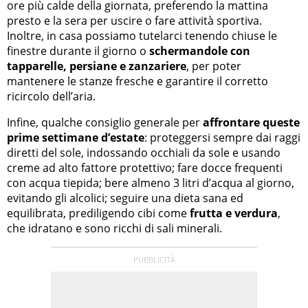
ore più calde della giornata, preferendo la mattina
presto e la sera per uscire o fare attività sportiva.
Inoltre, in casa possiamo tutelarci tenendo chiuse le
finestre durante il giorno o
schermandole con
tapparelle, persiane e zanzariere
, per poter
mantenere le stanze fresche e garantire il corretto
ricircolo dell’aria.
Infine, qualche consiglio generale per
affrontare queste
prime settimane d’estate
: proteggersi sempre dai raggi
diretti del sole, indossando occhiali da sole e usando
creme ad alto fattore protettivo; fare docce frequenti
con acqua tiepida; bere almeno 3 litri d’acqua al giorno,
evitando gli alcolici; seguire una dieta sana ed
equilibrata, prediligendo cibi come
frutta e verdura
,
che idratano e sono ricchi di sali minerali.