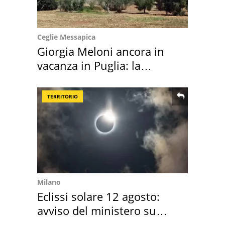
Ceglie Messapica
Giorgia Meloni ancora in
vacanza in Puglia: la
location scelta
TERRITORIO
Milano
Eclissi solare 12 agosto:
avviso del ministero su
come osservarla