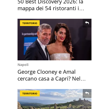
50 Best Discovery 2026: la
mappa dei 54 ristoranti in
Italia
TERRITORIO
Napoli
George Clooney e Amal
cercano casa a Capri? Nel
mirino una villa
TERRITORIO