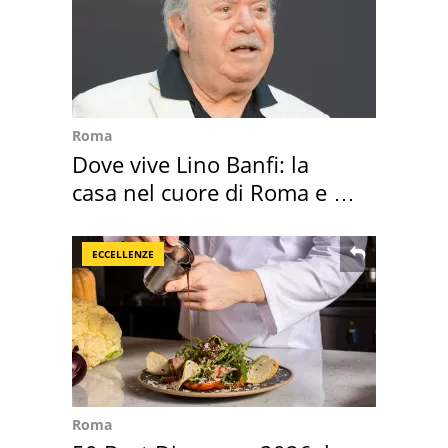
Roma
Dove vive Lino Banfi: la
casa nel cuore di Roma e i
suoi cimeli
ECCELLENZE
Roma