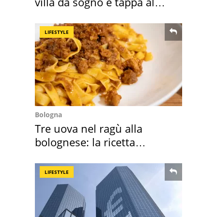
villa da sogno e tappa al
discount
LIFESTYLE
Bologna
Tre uova nel ragù alla
bolognese: la ricetta
"stellata" è un caso
LIFESTYLE