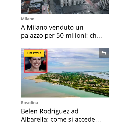
Milano
A Milano venduto un
palazzo per 50 milioni: chi
l'ha comprato
LIFESTYLE
Rosolina
Belen Rodriguez ad
Albarella: come si accede
all'isola privata