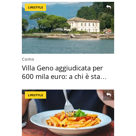
LIFESTYLE
Como
Villa Geno aggiudicata per
600 mila euro: a chi è stata
assegnata
LIFESTYLE