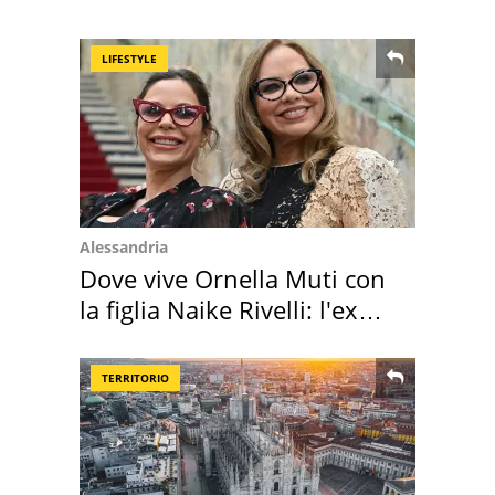
vacanza ma non solo
LIFESTYLE
Alessandria
Dove vive Ornella Muti con
la figlia Naike Rivelli: l'ex
abbazia
TERRITORIO