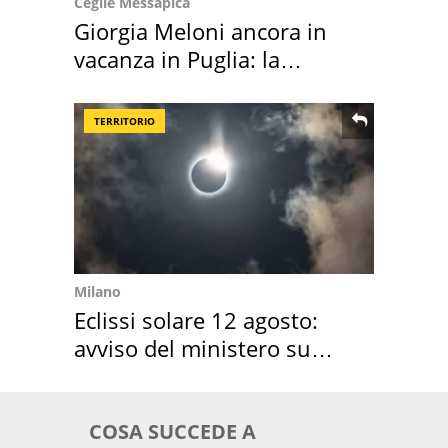
Ceglie Messapica
Giorgia Meloni ancora in
vacanza in Puglia: la
location scelta
TERRITORIO
Milano
Eclissi solare 12 agosto:
avviso del ministero su
come osservarla