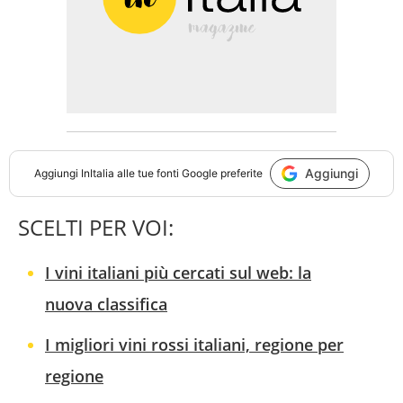
Aggiungi
Aggiungi
InItalia
alle tue fonti Google preferite
SCELTI PER VOI:
I vini italiani più cercati sul web: la
nuova classifica
I migliori vini rossi italiani, regione per
regione