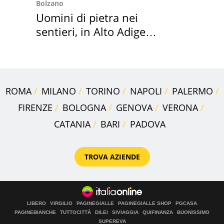
Bolzano
Uomini di pietra nei
sentieri, in Alto Adige
scatta l'allarme
ROMA
MILANO
TORINO
NAPOLI
PALERMO
FIRENZE
BOLOGNA
GENOVA
VERONA
CATANIA
BARI
PADOVA
TROVA AZIENDE
LIBERO
VIRGILIO
PAGINEGIALLE
PAGINEGIALLE SHOP
PGCASA
PAGINEBIANCHE
TUTTOCITTÀ
DILEI
SIVIAGGIA
QUIFINANZA
BUONISSIMO
SUPEREVA