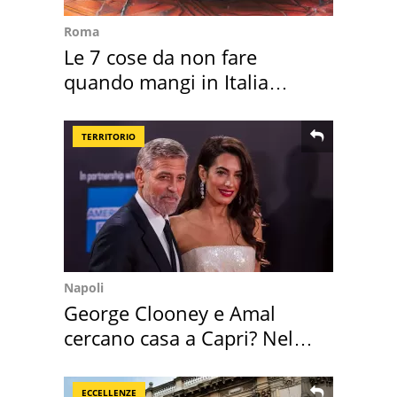
Roma
Le 7 cose da non fare
quando mangi in Italia
secondo la BBC
TERRITORIO
Napoli
George Clooney e Amal
cercano casa a Capri? Nel
mirino una villa
ECCELLENZE