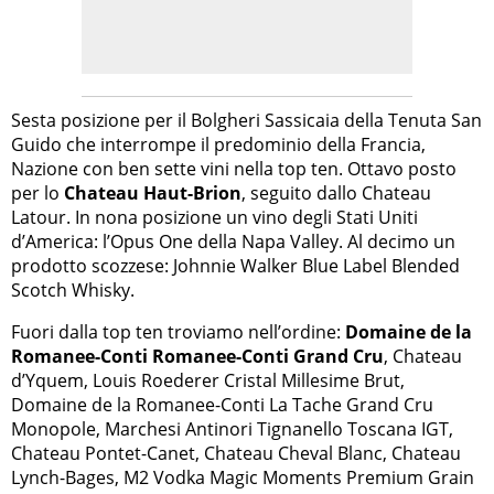
Sesta posizione per il Bolgheri Sassicaia della Tenuta San
Guido che interrompe il predominio della Francia,
Nazione con ben sette vini nella top ten. Ottavo posto
per lo
Chateau Haut-Brion
, seguito dallo Chateau
Latour. In nona posizione un vino degli Stati Uniti
d’America: l’Opus One della Napa Valley. Al decimo un
prodotto scozzese: Johnnie Walker Blue Label Blended
Scotch Whisky.
Fuori dalla top ten troviamo nell’ordine:
Domaine de la
Romanee-Conti Romanee-Conti Grand Cru
, Chateau
d’Yquem, Louis Roederer Cristal Millesime Brut,
Domaine de la Romanee-Conti La Tache Grand Cru
Monopole, Marchesi Antinori Tignanello Toscana IGT,
Chateau Pontet-Canet, Chateau Cheval Blanc, Chateau
Lynch-Bages, M2 Vodka Magic Moments Premium Grain