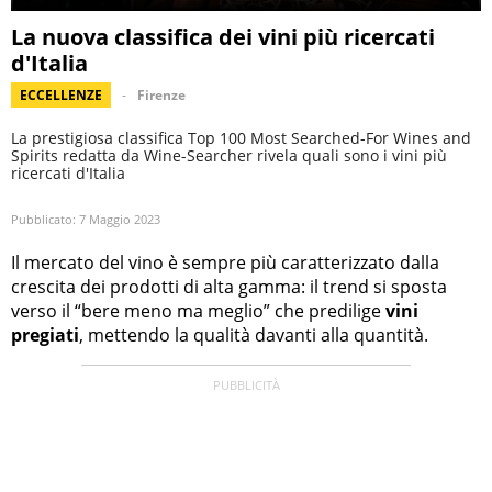
La nuova classifica dei vini più ricercati
d'Italia
ECCELLENZE
Firenze
La prestigiosa classifica Top 100 Most Searched-For Wines and
Spirits redatta da Wine-Searcher rivela quali sono i vini più
ricercati d'Italia
Pubblicato:
7 Maggio 2023
Il mercato del vino è sempre più caratterizzato dalla
crescita dei prodotti di alta gamma: il trend si sposta
verso il “bere meno ma meglio” che predilige
vini
pregiati
, mettendo la qualità davanti alla quantità.